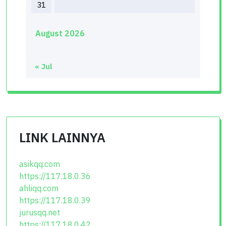
31
August 2026
« Jul
LINK LAINNYA
asikqq.com
https://117.18.0.36
ahliqq.com
https://117.18.0.39
jurusqq.net
https://117.18.0.42