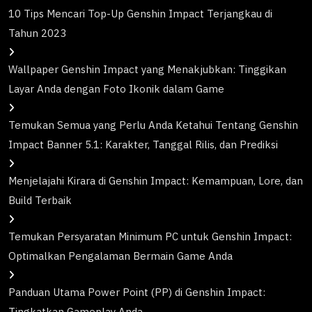
10 Tips Mencari Top-Up Genshin Impact Terjangkau di
Tahun 2023
Wallpaper Genshin Impact yang Menakjubkan: Tinggikan
Layar Anda dengan Foto Ikonik dalam Game
Temukan Semua yang Perlu Anda Ketahui Tentang Genshin
Impact Banner 5.1: Karakter, Tanggal Rilis, dan Prediksi
Menjelajahi Kirara di Genshin Impact: Kemampuan, Lore, dan
Build Terbaik
Temukan Persyaratan Minimum PC untuk Genshin Impact:
Optimalkan Pengalaman Bermain Game Anda
Panduan Utama Power Point (PP) di Genshin Impact:
Tingkatkan Gameplay Anda