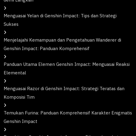
Menguasai Yelan di Genshin Impact: Tips dan Strategi
Sukses
Menjelajahi Kemampuan dan Pengetahuan Wanderer di
Genshin Impact: Panduan Komprehensif
Panduan Utama Elemen Genshin Impact: Menguasai Reaksi
Elemental
Menguasai Razor di Genshin Impact: Strategi Teratas dan
Komposisi Tim
Temukan Furina: Panduan Komprehensif Karakter Enigmatis
Genshin Impact