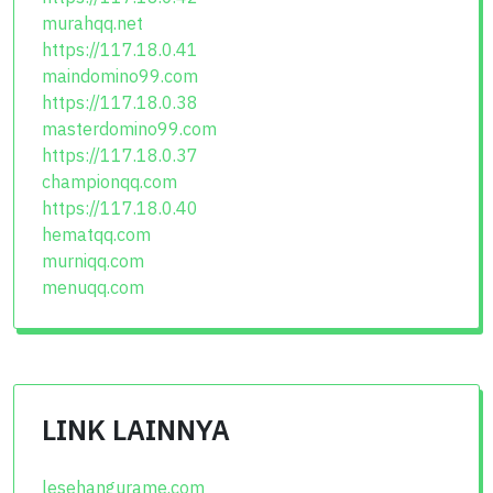
murahqq.net
https://117.18.0.41
maindomino99.com
https://117.18.0.38
masterdomino99.com
https://117.18.0.37
championqq.com
https://117.18.0.40
hematqq.com
murniqq.com
menuqq.com
LINK LAINNYA
lesehangurame.com