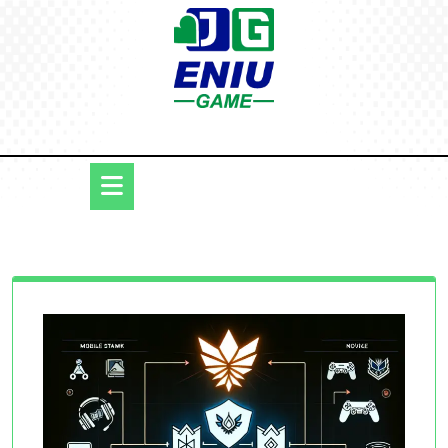
Skip
to
content
Search
for: