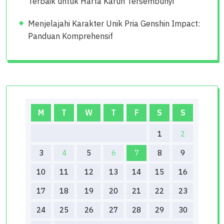
Terbaik untuk Harta Karun Tersembunyi
Menjelajahi Karakter Unik Pria Genshin Impact:
Panduan Komprehensif
M
T
W
T
F
S
S
1
2
3
4
5
6
7
8
9
10
11
12
13
14
15
16
17
18
19
20
21
22
23
24
25
26
27
28
29
30