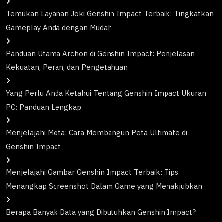
Temukan Layanan Joki Genshin Impact Terbaik: Tingkatkan
Gameplay Anda dengan Mudah
Panduan Utama Archon di Genshin Impact: Penjelasan
Kekuatan, Peran, dan Pengetahuan
Yang Perlu Anda Ketahui Tentang Genshin Impact Ukuran
PC: Panduan Lengkap
Menjelajahi Meta: Cara Membangun Peta Ultimate di
Genshin Impact
Menjelajahi Gambar Genshin Impact Terbaik: Tips
Menangkap Screenshot Dalam Game yang Menakjubkan
Berapa Banyak Data yang Dibutuhkan Genshin Impact?