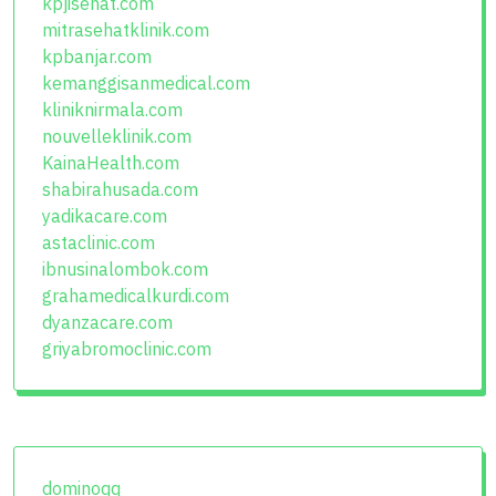
kpjisehat.com
mitrasehatklinik.com
kpbanjar.com
kemanggisanmedical.com
kliniknirmala.com
nouvelleklinik.com
KainaHealth.com
shabirahusada.com
yadikacare.com
astaclinic.com
ibnusinalombok.com
grahamedicalkurdi.com
dyanzacare.com
griyabromoclinic.com
dominoqq