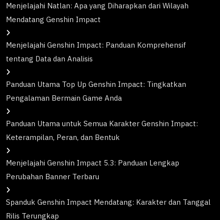
Menjelajahi Natlan: Apa yang Diharapkan dari Wilayah
Mendatang Genshin Impact
Menjelajahi Genshin Impact: Panduan Komprehensif
tentang Data dan Analisis
Panduan Utama Top Up Genshin Impact: Tingkatkan
Pengalaman Bermain Game Anda
Panduan Utama untuk Semua Karakter Genshin Impact:
Keterampilan, Peran, dan Bentuk
Menjelajahi Genshin Impact 5.3: Panduan Lengkap
Perubahan Banner Terbaru
Spanduk Genshin Impact Mendatang: Karakter dan Tanggal
Rilis Terungkap