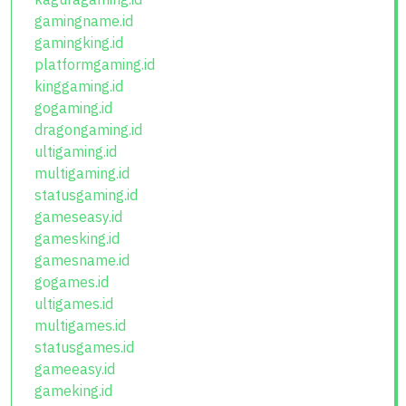
gamingname.id
gamingking.id
platformgaming.id
kinggaming.id
gogaming.id
dragongaming.id
ultigaming.id
multigaming.id
statusgaming.id
gameseasy.id
gamesking.id
gamesname.id
gogames.id
ultigames.id
multigames.id
statusgames.id
gameeasy.id
gameking.id