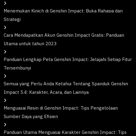
Menemukan Kinich di Genshin Impact: Buka Rahasia dan
Strategi
Cara Mendapatkan Akun Genshin Impact Gratis: Panduan
Utama untuk tahun 2023
Panduan Lengkap Peta Genshin Impact: Jelajahi Setiap Fitur
Tersembunyi
Semua yang Perlu Anda Ketahui Tentang Spanduk Genshin
Impact 5.4: Karakter, Acara, dan Lainnya
Menguasai Resin di Genshin Impact: Tips Pengelolaan
Sumber Daya yang Efisien
Panduan Utama Menguasai Karakter Genshin Impact: Tips