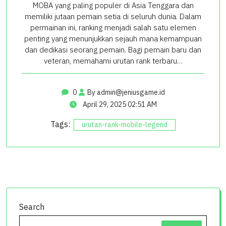
MOBA yang paling populer di Asia Tenggara dan
memiliki jutaan pemain setia di seluruh dunia. Dalam
permainan ini, ranking menjadi salah satu elemen
penting yang menunjukkan sejauh mana kemampuan
dan dedikasi seorang pemain. Bagi pemain baru dan
veteran, memahami urutan rank terbaru…
0
By
admin@jeniusgame.id
April 29, 2025 02:51 AM
Tags:
urutan-rank-mobile-legend
Search