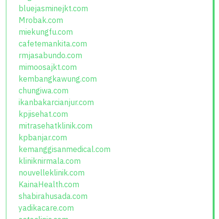
bluejasminejkt.com
Mrobak.com
miekungfu.com
cafetemankita.com
rmjasabundo.com
mimoosajkt.com
kembangkawung.com
chungiwa.com
ikanbakarcianjur.com
kpjisehat.com
mitrasehatklinik.com
kpbanjar.com
kemanggisanmedical.com
kliniknirmala.com
nouvelleklinik.com
KainaHealth.com
shabirahusada.com
yadikacare.com