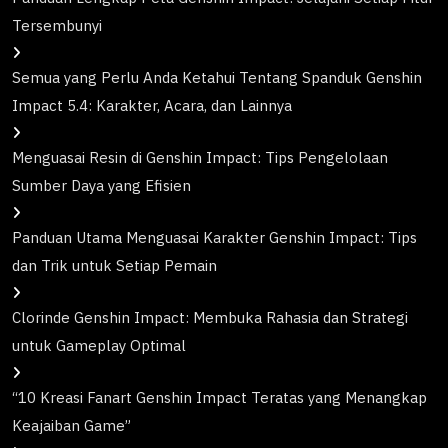
Tersembunyi
Semua yang Perlu Anda Ketahui Tentang Spanduk Genshin
Impact 5.4: Karakter, Acara, dan Lainnya
Menguasai Resin di Genshin Impact: Tips Pengelolaan
Sumber Daya yang Efisien
Panduan Utama Menguasai Karakter Genshin Impact: Tips
dan Trik untuk Setiap Pemain
Clorinde Genshin Impact: Membuka Rahasia dan Strategi
untuk Gameplay Optimal
“10 Kreasi Fanart Genshin Impact Teratas yang Menangkap
Keajaiban Game”