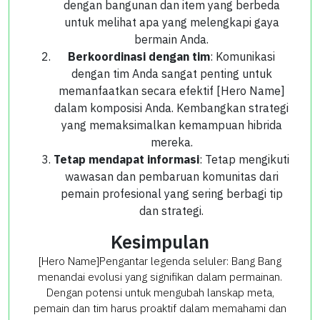
dengan bangunan dan item yang berbeda
untuk melihat apa yang melengkapi gaya
bermain Anda.
Berkoordinasi dengan tim
: Komunikasi
dengan tim Anda sangat penting untuk
memanfaatkan secara efektif [Hero Name]
dalam komposisi Anda. Kembangkan strategi
yang memaksimalkan kemampuan hibrida
mereka.
Tetap mendapat informasi
: Tetap mengikuti
wawasan dan pembaruan komunitas dari
pemain profesional yang sering berbagi tip
dan strategi.
Kesimpulan
[Hero Name]Pengantar legenda seluler: Bang Bang
menandai evolusi yang signifikan dalam permainan.
Dengan potensi untuk mengubah lanskap meta,
pemain dan tim harus proaktif dalam memahami dan