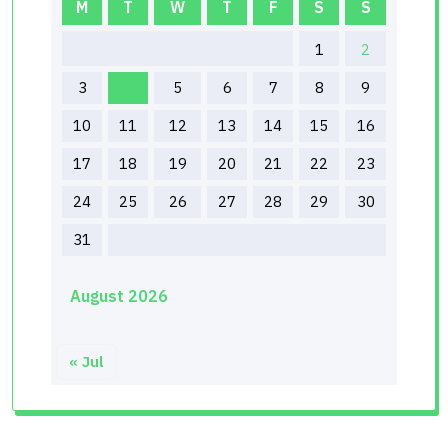
M
T
W
T
F
S
S
1
2
3
4
5
6
7
8
9
10
11
12
13
14
15
16
17
18
19
20
21
22
23
24
25
26
27
28
29
30
31
August 2026
« Jul