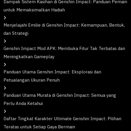
Dampak Sistem Kasihan di Genshin Impact: Panduan Pemain
untuk Memaksimalkan Hadiah
Menjelajahi Emilie di Genshin Impact: Kemampuan, Bentuk,
dan Strategi
Genshin Impact Mod APK: Membuka Fitur Tak Terbatas dan
Meningkatkan Gameplay
Panduan Utama Genshin Impact: Eksplorasi dan
Petualangan Ukuran Penuh
Panduan Utama Murata di Genshin Impact: Semua yang
Perlu Anda Ketahui
Daftar Tingkat Karakter Ultimate Genshin Impact: Pilihan
Teratas untuk Setiap Gaya Bermain