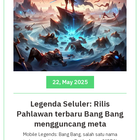
22, May 2025
Legenda Seluler: Rilis
Pahlawan terbaru Bang Bang
mengguncang meta
Mobile Legends: Bang Bang, salah satu nama