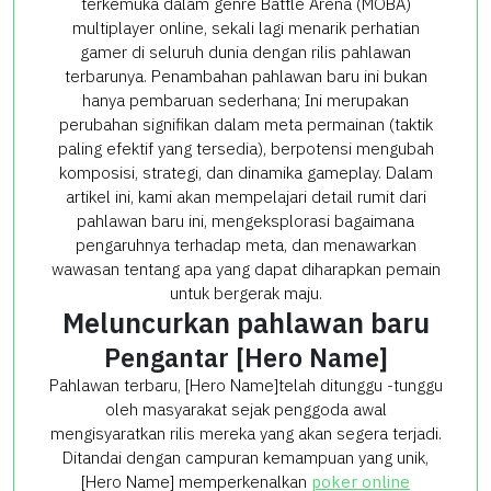
terkemuka dalam genre Battle Arena (MOBA)
multiplayer online, sekali lagi menarik perhatian
gamer di seluruh dunia dengan rilis pahlawan
terbarunya. Penambahan pahlawan baru ini bukan
hanya pembaruan sederhana; Ini merupakan
perubahan signifikan dalam meta permainan (taktik
paling efektif yang tersedia), berpotensi mengubah
komposisi, strategi, dan dinamika gameplay. Dalam
artikel ini, kami akan mempelajari detail rumit dari
pahlawan baru ini, mengeksplorasi bagaimana
pengaruhnya terhadap meta, dan menawarkan
wawasan tentang apa yang dapat diharapkan pemain
untuk bergerak maju.
Meluncurkan pahlawan baru
Pengantar [Hero Name]
Pahlawan terbaru, [Hero Name]telah ditunggu -tunggu
oleh masyarakat sejak penggoda awal
mengisyaratkan rilis mereka yang akan segera terjadi.
Ditandai dengan campuran kemampuan yang unik,
[Hero Name] memperkenalkan
poker online