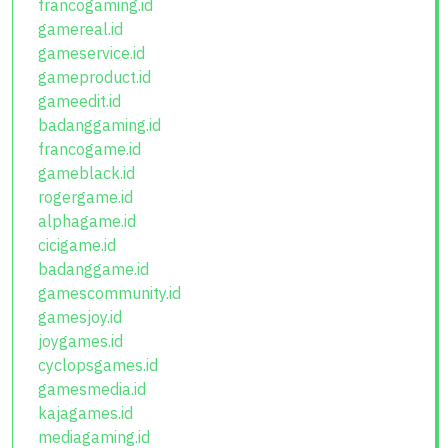
francogaming.id
gamereal.id
gameservice.id
gameproduct.id
gameedit.id
badanggaming.id
francogame.id
gameblack.id
rogergame.id
alphagame.id
cicigame.id
badanggame.id
gamescommunity.id
gamesjoy.id
joygames.id
cyclopsgames.id
gamesmedia.id
kajagames.id
mediagaming.id