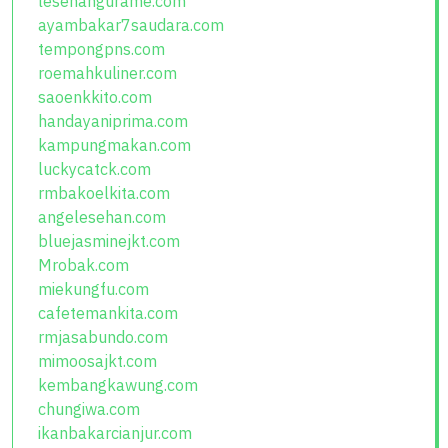
lesehangurame.com
ayambakar7saudara.com
tempongpns.com
roemahkuliner.com
saoenkkito.com
handayaniprima.com
kampungmakan.com
luckycatck.com
rmbakoelkita.com
angelesehan.com
bluejasminejkt.com
Mrobak.com
miekungfu.com
cafetemankita.com
rmjasabundo.com
mimoosajkt.com
kembangkawung.com
chungiwa.com
ikanbakarcianjur.com