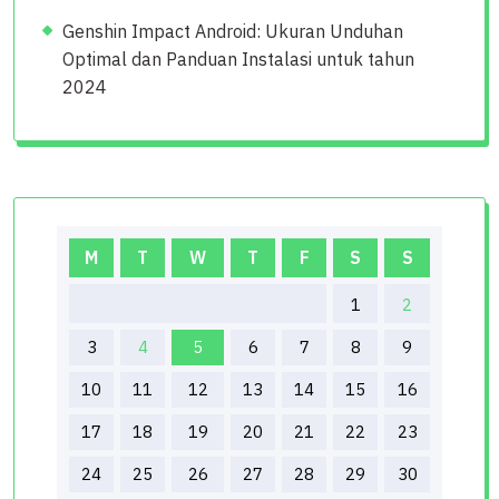
Genshin Impact Android: Ukuran Unduhan
Optimal dan Panduan Instalasi untuk tahun
2024
M
T
W
T
F
S
S
1
2
3
4
5
6
7
8
9
10
11
12
13
14
15
16
17
18
19
20
21
22
23
24
25
26
27
28
29
30