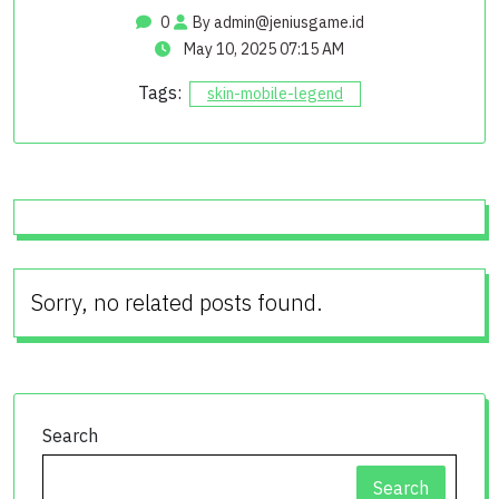
0
By
admin@jeniusgame.id
May 10, 2025 07:15 AM
Tags:
skin-mobile-legend
Sorry, no related posts found.
Search
Search