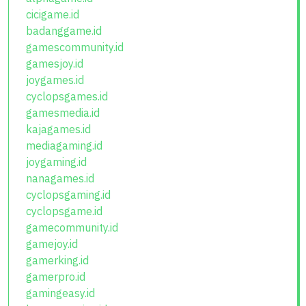
cicigame.id
badanggame.id
gamescommunity.id
gamesjoy.id
joygames.id
cyclopsgames.id
gamesmedia.id
kajagames.id
mediagaming.id
joygaming.id
nanagames.id
cyclopsgaming.id
cyclopsgame.id
gamecommunity.id
gamejoy.id
gamerking.id
gamerpro.id
gamingeasy.id