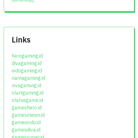
Links
herogaming.id
divagaming.id
indogaming.id
namagaming.id
vivagaming.id
startgaming.id
statusgame.id
gameshero.id
gamesmesin.id
gamesindo.id
gamesdiva.id
gamessuper.id