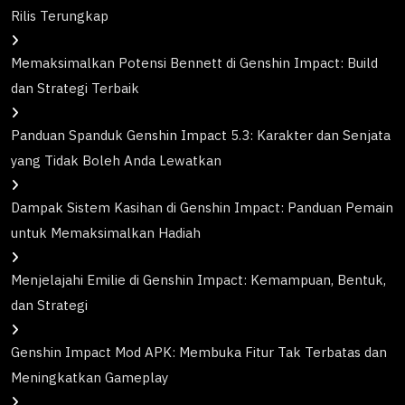
Rilis Terungkap
Memaksimalkan Potensi Bennett di Genshin Impact: Build
dan Strategi Terbaik
Panduan Spanduk Genshin Impact 5.3: Karakter dan Senjata
yang Tidak Boleh Anda Lewatkan
Dampak Sistem Kasihan di Genshin Impact: Panduan Pemain
untuk Memaksimalkan Hadiah
Menjelajahi Emilie di Genshin Impact: Kemampuan, Bentuk,
dan Strategi
Genshin Impact Mod APK: Membuka Fitur Tak Terbatas dan
Meningkatkan Gameplay