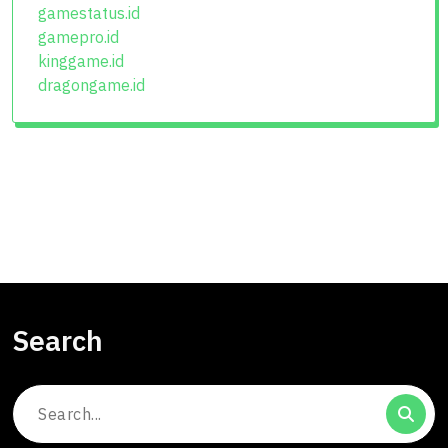
gamestatus.id
gamepro.id
kinggame.id
dragongame.id
Search
Search