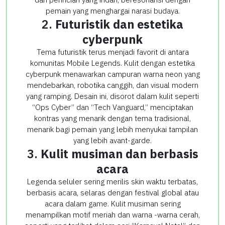
pemain yang menghargai narasi budaya.
2.
Futuristik dan estetika
cyberpunk
Tema futuristik terus menjadi favorit di antara
komunitas Mobile Legends. Kulit dengan estetika
cyberpunk menawarkan campuran warna neon yang
mendebarkan, robotika canggih, dan visual modern
yang ramping. Desain ini, disorot dalam kulit seperti
“Ops Cyber” dan “Tech Vanguard,” menciptakan
kontras yang menarik dengan tema tradisional,
menarik bagi pemain yang lebih menyukai tampilan
yang lebih avant-garde.
3.
Kulit musiman dan berbasis
acara
Legenda seluler sering merilis skin waktu terbatas,
berbasis acara, selaras dengan festival global atau
acara dalam game. Kulit musiman sering
menampilkan motif meriah dan warna -warna cerah,