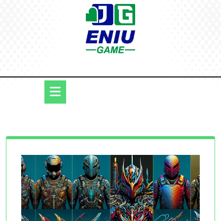
Skip
to
content
Search
for: