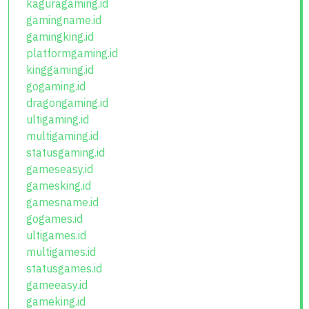
kaguragaming.id
gamingname.id
gamingking.id
platformgaming.id
kinggaming.id
gogaming.id
dragongaming.id
ultigaming.id
multigaming.id
statusgaming.id
gameseasy.id
gamesking.id
gamesname.id
gogames.id
ultigames.id
multigames.id
statusgames.id
gameeasy.id
gameking.id