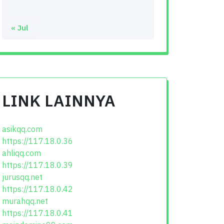
« Jul
LINK LAINNYA
asikqq.com
https://117.18.0.36
ahliqq.com
https://117.18.0.39
jurusqq.net
https://117.18.0.42
murahqq.net
https://117.18.0.41