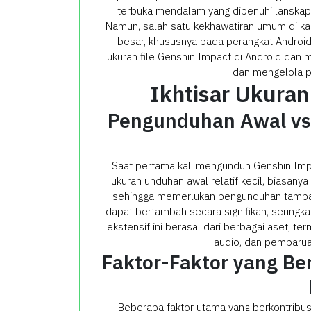
terbuka mendalam yang dipenuhi lanskap di
Namun, salah satu kekhawatiran umum di ka
besar, khususnya pada perangkat Andro
ukuran file Genshin Impact di Android dan
dan mengelola p
Ikhtisar Ukuran
Pengunduhan Awal vs
Saat pertama kali mengunduh Genshin Impa
ukuran unduhan awal relatif kecil, biasany
sehingga memerlukan pengunduhan tambaha
dapat bertambah secara signifikan, seringk
ekstensif ini berasal dari berbagai aset, ter
audio, dan pembaruan
Faktor-Faktor yang Ber
Beberapa faktor utama yang berkontribusi