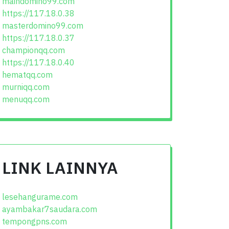
maindomino99.com
https://117.18.0.38
masterdomino99.com
https://117.18.0.37
championqq.com
https://117.18.0.40
hematqq.com
murniqq.com
menuqq.com
LINK LAINNYA
lesehangurame.com
ayambakar7saudara.com
tempongpns.com