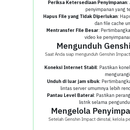
Periksa Ketersediaan Penyimpanan
:
penyimpanan yang te
Hapus File yang Tidak Diperlukan
: Hap
dan file cache 
Mentransfer File Besar
: Pertimbangka
video ke penyimpanan
Mengunduh Genshin
Saat Anda siap mengunduh Genshin Impact, ik
Koneksi Internet Stabil
: Pastikan kon
mengurangi 
Unduh di luar jam sibuk
: Pertimbangka
lintas server umumnya lebih re
Pantau Level Baterai
: Pastikan peran
listrik selama pengund
Mengelola Penyimpa
Setelah Genshin Impact diinstal, kelola 