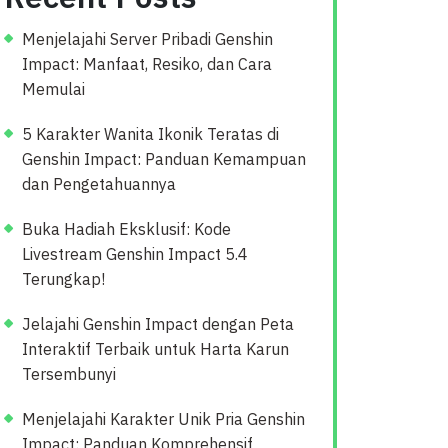
Menjelajahi Server Pribadi Genshin
Impact: Manfaat, Resiko, dan Cara
Memulai
5 Karakter Wanita Ikonik Teratas di
Genshin Impact: Panduan Kemampuan
dan Pengetahuannya
Buka Hadiah Eksklusif: Kode
Livestream Genshin Impact 5.4
Terungkap!
Jelajahi Genshin Impact dengan Peta
Interaktif Terbaik untuk Harta Karun
Tersembunyi
Menjelajahi Karakter Unik Pria Genshin
Impact: Panduan Komprehensif