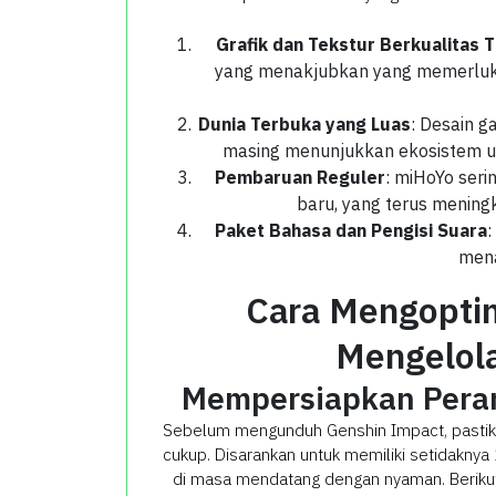
Grafik dan Tekstur Berkualitas T
yang menakjubkan yang memerluk
Dunia Terbuka yang Luas
: Desain g
masing menunjukkan ekosistem u
Pembaruan Reguler
: miHoYo seri
baru, yang terus menin
Paket Bahasa dan Pengisi Suara
:
mena
Cara Mengopti
Mengelol
Mempersiapkan Peran
Sebelum mengunduh Genshin Impact, pastik
cukup. Disarankan untuk memiliki setidakn
di masa mendatang dengan nyaman. Beriku