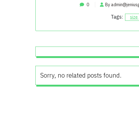
0
By
admin@jenius
Tags:
size
Sorry, no related posts found.