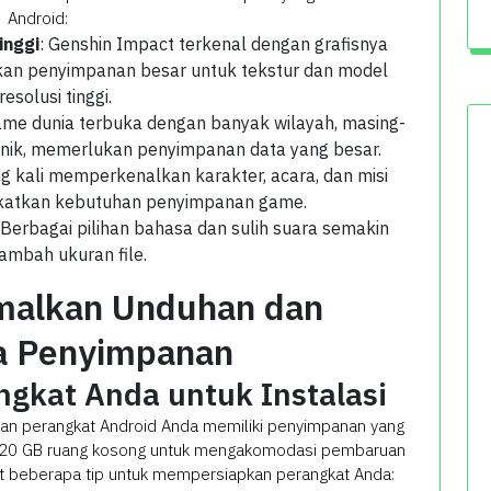
Android:
inggi
: Genshin Impact terkenal dengan grafisnya
an penyimpanan besar untuk tekstur dan model
resolusi tinggi.
ame dunia terbuka dengan banyak wilayah, masing-
nik, memerlukan penyimpanan data yang besar.
ng kali memperkenalkan karakter, acara, dan misi
gkatkan kebutuhan penyimpanan game.
 Berbagai pilihan bahasa dan sulih suara semakin
mbah ukuran file.
malkan Unduhan dan
a Penyimpanan
gkat Anda untuk Instalasi
an perangkat Android Anda memiliki penyimpanan yang
ya 20 GB ruang kosong untuk mengakomodasi pembaruan
t beberapa tip untuk mempersiapkan perangkat Anda: