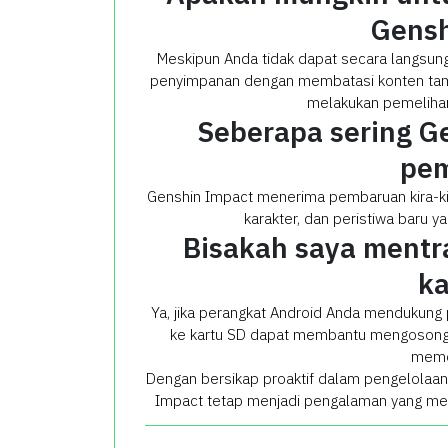
Gensh
Meskipun Anda tidak dapat secara langsung
penyimpanan dengan membatasi konten tam
melakukan pemelihar
Seberapa sering G
pe
Genshin Impact menerima pembaruan kira-ki
karakter, dan peristiwa baru y
Bisakah saya mentr
ka
Ya, jika perangkat Android Anda mendukung
ke kartu SD dapat membantu mengosongka
memen
Dengan bersikap proaktif dalam pengelola
Impact tetap menjadi pengalaman yang men