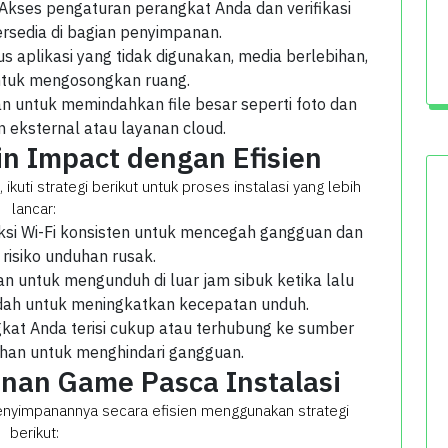
 Akses pengaturan perangkat Anda dan verifikasi
rsedia di bagian penyimpanan.
us aplikasi yang tidak digunakan, media berlebihan,
untuk mengosongkan ruang.
n untuk memindahkan file besar seperti foto dan
 eksternal atau layanan cloud.
 Impact dengan Efisien
uti strategi berikut untuk proses instalasi yang lebih
lancar:
eksi Wi-Fi konsisten untuk mencegah gangguan dan
risiko unduhan rusak.
n untuk mengunduh di luar jam sibuk ketika lalu
ndah untuk meningkatkan kecepatan unduh.
gkat Anda terisi cukup atau terhubung ke sumber
uhan untuk menghindari gangguan.
nan Game Pasca Instalasi
penyimpanannya secara efisien menggunakan strategi
berikut: