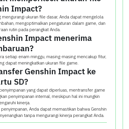
in Impact?
 mengurangi ukuran file dasar, Anda dapat mengelola
bahan, mengoptimalkan pengaturan dalam game, dan
aan rutin pada perangkat Anda.
enshin Impact menerima
mbaruan?
ra setiap enam minggu, masing-masing mencakup fitur,
ang dapat meningkatkan ukuran file game.
ansfer Genshin Impact ke
rtu SD?
 penyimpanan yang dapat diperluas, mentransfer game
n penyimpanan internal, meskipun hal ini mungkin
garuhi kinerja.
an penyimpanan, Anda dapat memastikan bahwa Genshin
yenangkan tanpa mengurangi kinerja perangkat Anda.