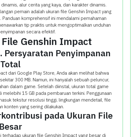
namis, alur cerita yang kaya, dan karakter dinamis.
langan pemain adalah ukuran file Genshin Impact yang
id. Panduan komprehensif ini mendalami pemahaman
 menawarkan tip praktis untuk mengoptimalkan unduhan
enyimpanan secara efektif.
 File Genshin Impact
. Persyaratan Penyimpanan
Total
ct dari Google Play Store, Anda akan melihat bahwa
a sekitar 300 MB. Namun, ini hanyalah sebuah peluncur,
n dalam game. Setelah diinstal, ukuran total game
ali melebihi 15 GB pada pembaruan terkini. Penggunaan
masuk tekstur resolusi tinggi, lingkungan mendetail, file
 konten yang sering dilakukan.
kontribusi pada Ukuran File
Besar
 terhadap ukuran file Genshin Impact yang besar di