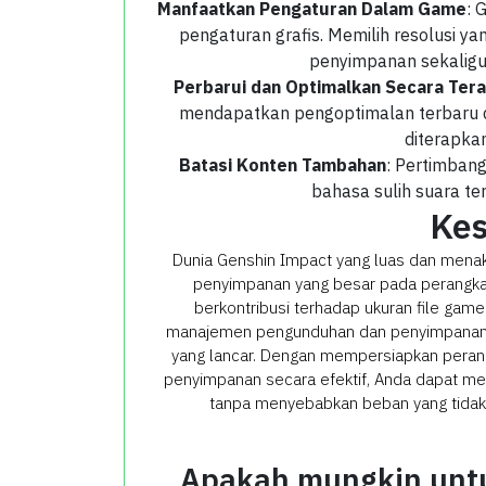
Manfaatkan Pengaturan Dalam Game
: 
pengaturan grafis. Memilih resolusi y
penyimpanan sekalig
Perbarui dan Optimalkan Secara Tera
mendapatkan pengoptimalan terbaru
diterapka
Batasi Konten Tambahan
: Pertimban
bahasa sulih suara te
Kes
Dunia Genshin Impact yang luas dan mena
penyimpanan yang besar pada perangka
berkontribusi terhadap ukuran file game
manajemen pengunduhan dan penyimpanan,
yang lancar. Dengan mempersiapkan peran
penyimpanan secara efektif, Anda dapat 
tanpa menyebabkan beban yang tidak
Apakah mungkin untu