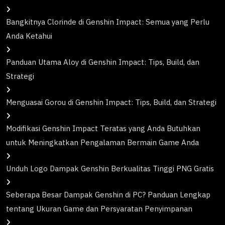
Bangkitnya Clorinde di Genshin Impact: Semua yang Perlu
Anda Ketahui
Panduan Utama Aloy di Genshin Impact: Tips, Build, dan
Strategi
Menguasai Gorou di Genshin Impact: Tips, Build, dan Strategi
Modifikasi Genshin Impact Teratas yang Anda Butuhkan
untuk Meningkatkan Pengalaman Bermain Game Anda
Unduh Logo Dampak Genshin Berkualitas Tinggi PNG Gratis
Seberapa Besar Dampak Genshin di PC? Panduan Lengkap
tentang Ukuran Game dan Persyaratan Penyimpanan