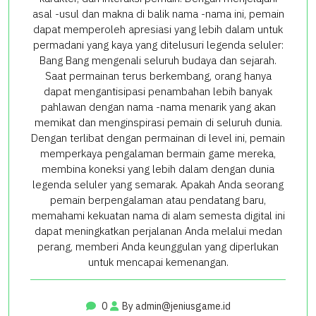
asal -usul dan makna di balik nama -nama ini, pemain
dapat memperoleh apresiasi yang lebih dalam untuk
permadani yang kaya yang ditelusuri legenda seluler:
Bang Bang mengenali seluruh budaya dan sejarah.
Saat permainan terus berkembang, orang hanya
dapat mengantisipasi penambahan lebih banyak
pahlawan dengan nama -nama menarik yang akan
memikat dan menginspirasi pemain di seluruh dunia.
Dengan terlibat dengan permainan di level ini, pemain
memperkaya pengalaman bermain game mereka,
membina koneksi yang lebih dalam dengan dunia
legenda seluler yang semarak. Apakah Anda seorang
pemain berpengalaman atau pendatang baru,
memahami kekuatan nama di alam semesta digital ini
dapat meningkatkan perjalanan Anda melalui medan
perang, memberi Anda keunggulan yang diperlukan
untuk mencapai kemenangan.
0
By
admin@jeniusgame.id