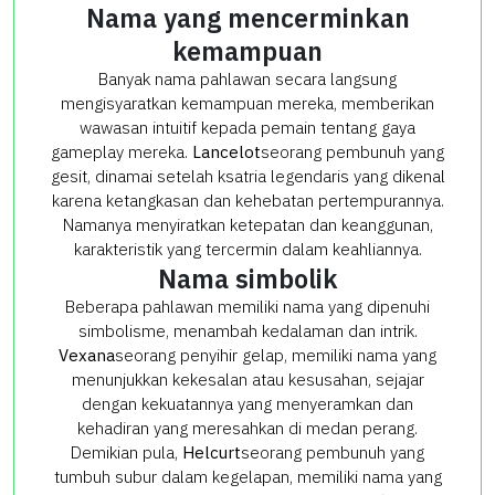
Nama yang mencerminkan
kemampuan
Banyak nama pahlawan secara langsung
mengisyaratkan kemampuan mereka, memberikan
wawasan intuitif kepada pemain tentang gaya
gameplay mereka.
Lancelot
seorang pembunuh yang
gesit, dinamai setelah ksatria legendaris yang dikenal
karena ketangkasan dan kehebatan pertempurannya.
Namanya menyiratkan ketepatan dan keanggunan,
karakteristik yang tercermin dalam keahliannya.
Nama simbolik
Beberapa pahlawan memiliki nama yang dipenuhi
simbolisme, menambah kedalaman dan intrik.
Vexana
seorang penyihir gelap, memiliki nama yang
menunjukkan kekesalan atau kesusahan, sejajar
dengan kekuatannya yang menyeramkan dan
kehadiran yang meresahkan di medan perang.
Demikian pula,
Helcurt
seorang pembunuh yang
tumbuh subur dalam kegelapan, memiliki nama yang