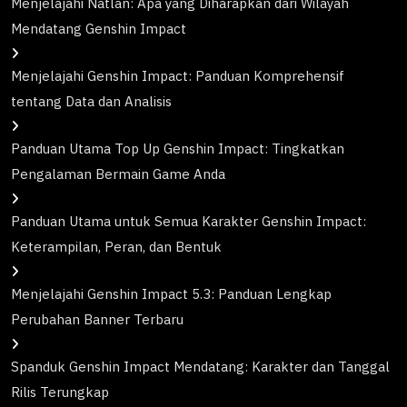
Menjelajahi Natlan: Apa yang Diharapkan dari Wilayah
Mendatang Genshin Impact
Menjelajahi Genshin Impact: Panduan Komprehensif
tentang Data dan Analisis
Panduan Utama Top Up Genshin Impact: Tingkatkan
Pengalaman Bermain Game Anda
Panduan Utama untuk Semua Karakter Genshin Impact:
Keterampilan, Peran, dan Bentuk
Menjelajahi Genshin Impact 5.3: Panduan Lengkap
Perubahan Banner Terbaru
Spanduk Genshin Impact Mendatang: Karakter dan Tanggal
Rilis Terungkap