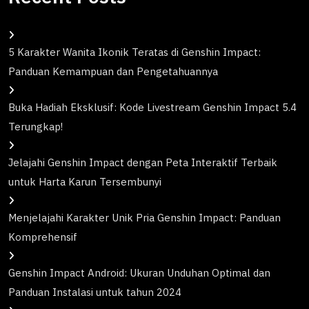
5 Karakter Wanita Ikonik Teratas di Genshin Impact:
Panduan Kemampuan dan Pengetahuannya
Buka Hadiah Eksklusif: Kode Livestream Genshin Impact 5.4
Terungkap!
Jelajahi Genshin Impact dengan Peta Interaktif Terbaik
untuk Harta Karun Tersembunyi
Menjelajahi Karakter Unik Pria Genshin Impact: Panduan
Komprehensif
Genshin Impact Android: Ukuran Unduhan Optimal dan
Panduan Instalasi untuk tahun 2024