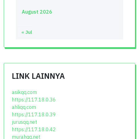
August 2026
« Jul
LINK LAINNYA
asikqq.com
https://117.18.0.36
ahliqq.com
https://117.18.0.39
jurusqq.net
https://117.18.0.42
murahqq.net