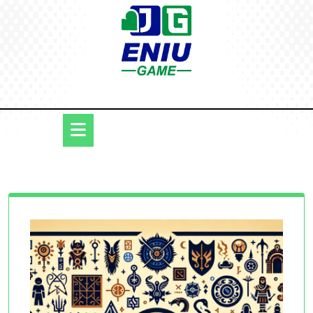
Skip
to
content
Search
for: