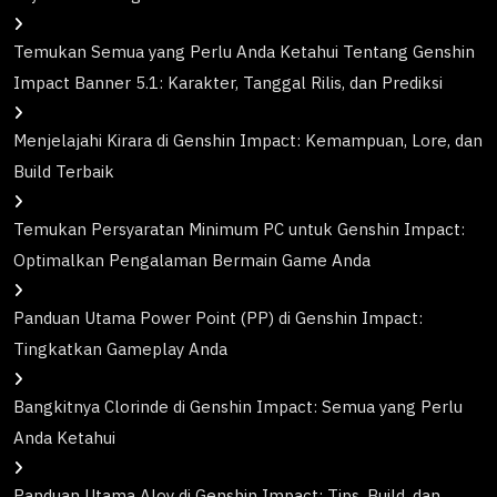
Temukan Semua yang Perlu Anda Ketahui Tentang Genshin
Impact Banner 5.1: Karakter, Tanggal Rilis, dan Prediksi
Menjelajahi Kirara di Genshin Impact: Kemampuan, Lore, dan
Build Terbaik
Temukan Persyaratan Minimum PC untuk Genshin Impact:
Optimalkan Pengalaman Bermain Game Anda
Panduan Utama Power Point (PP) di Genshin Impact:
Tingkatkan Gameplay Anda
Bangkitnya Clorinde di Genshin Impact: Semua yang Perlu
Anda Ketahui
Panduan Utama Aloy di Genshin Impact: Tips, Build, dan