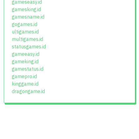
gameseasy.id
gamesking.id
gamesname.id
gogames.id
ultigames.id
multigames.id
statusgames.id
gameeasy.id
gameking.id
gamestatus.id
gamepro.id
kinggame.id
dragongame.id