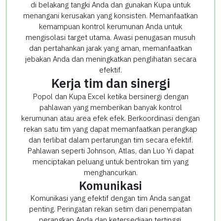
di belakang tangki Anda dan gunakan Kupa untuk
menangani kerusakan yang konsisten. Memanfaatkan
kemampuan kontrol kerumunan Anda untuk
mengisolasi target utama. Awasi penugasan musuh
dan pertahankan jarak yang aman, memanfaatkan
jebakan Anda dan meningkatkan penglihatan secara
efektif.
Kerja tim dan sinergi
Popol dan Kupa Excel ketika bersinergi dengan
pahlawan yang memberikan banyak kontrol
kerumunan atau area efek efek. Berkoordinasi dengan
rekan satu tim yang dapat memanfaatkan perangkap
dan terlibat dalam pertarungan tim secara efektif.
Pahlawan seperti Johnson, Atlas, dan Luo Yi dapat
menciptakan peluang untuk bentrokan tim yang
menghancurkan.
Komunikasi
Komunikasi yang efektif dengan tim Anda sangat
penting. Peringatan rekan setim dari penempatan
perangkap Anda dan ketersediaan tertinggi.