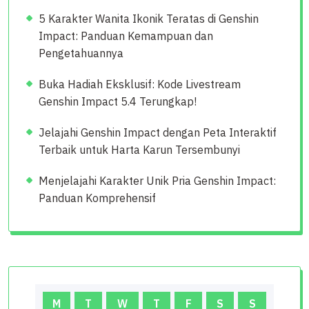
5 Karakter Wanita Ikonik Teratas di Genshin
Impact: Panduan Kemampuan dan
Pengetahuannya
Buka Hadiah Eksklusif: Kode Livestream
Genshin Impact 5.4 Terungkap!
Jelajahi Genshin Impact dengan Peta Interaktif
Terbaik untuk Harta Karun Tersembunyi
Menjelajahi Karakter Unik Pria Genshin Impact:
Panduan Komprehensif
M
T
W
T
F
S
S