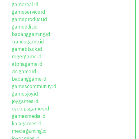
gamereal.id
gameservice.id
gameproduct.id
gameedit.id
badanggaming.id
francogame.id
gameblack.id
rogergame.id
alphagame.id
cicigame.id
badanggame.id
gamescommunity.id
gamesjoy.id
joygames.id
cyclopsgames.id
gamesmedia.id
kajagames.id
mediagaming.id
joygaming.id