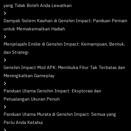
yang Tidak Boleh Anda Lewatkan
Dampak Sistem Kasihan di Genshin Impact: Panduan Pemain
untuk Memaksimalkan Hadiah
Menjelajahi Emilie di Genshin Impact: Kemampuan, Bentuk,
dan Strategi
Genshin Impact Mod APK: Membuka Fitur Tak Terbatas dan
Meningkatkan Gameplay
Panduan Utama Genshin Impact: Eksplorasi dan
Petualangan Ukuran Penuh
Panduan Utama Murata di Genshin Impact: Semua yang
Perlu Anda Ketahui