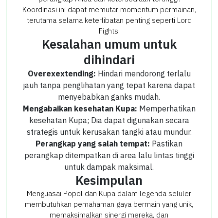
Koordinasi ini dapat memutar momentum permainan,
terutama selama keterlibatan penting seperti Lord
Fights.
Kesalahan umum untuk
dihindari
Overexextending:
Hindari mendorong terlalu
jauh tanpa penglihatan yang tepat karena dapat
menyebabkan ganks mudah.
Mengabaikan kesehatan Kupa:
Memperhatikan
kesehatan Kupa; Dia dapat digunakan secara
strategis untuk kerusakan tangki atau mundur.
Perangkap yang salah tempat:
Pastikan
perangkap ditempatkan di area lalu lintas tinggi
untuk dampak maksimal.
Kesimpulan
Menguasai Popol dan Kupa dalam legenda seluler
membutuhkan pemahaman gaya bermain yang unik,
memaksimalkan sinergi mereka, dan