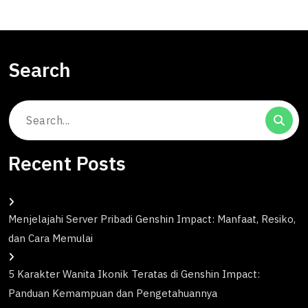
Search
Search
for:
Recent Posts
Menjelajahi Server Pribadi Genshin Impact: Manfaat, Resiko,
dan Cara Memulai
5 Karakter Wanita Ikonik Teratas di Genshin Impact:
Panduan Kemampuan dan Pengetahuannya