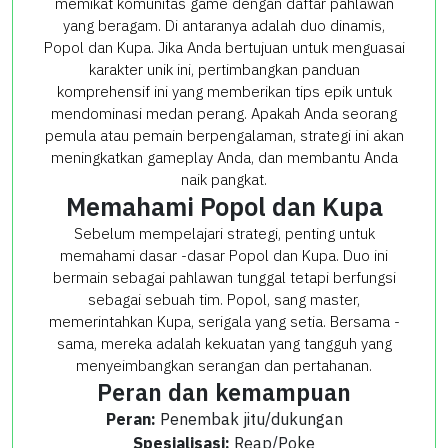
memikat komunitas game dengan daftar pahlawan
yang beragam. Di antaranya adalah duo dinamis,
Popol dan Kupa. Jika Anda bertujuan untuk menguasai
karakter unik ini, pertimbangkan panduan
komprehensif ini yang memberikan tips epik untuk
mendominasi medan perang. Apakah Anda seorang
pemula atau pemain berpengalaman, strategi ini akan
meningkatkan gameplay Anda, dan membantu Anda
naik pangkat.
Memahami Popol dan Kupa
Sebelum mempelajari strategi, penting untuk
memahami dasar -dasar Popol dan Kupa. Duo ini
bermain sebagai pahlawan tunggal tetapi berfungsi
sebagai sebuah tim. Popol, sang master,
memerintahkan Kupa, serigala yang setia. Bersama -
sama, mereka adalah kekuatan yang tangguh yang
menyeimbangkan serangan dan pertahanan.
Peran dan kemampuan
Peran:
Penembak jitu/dukungan
Spesialisasi:
Reap/Poke