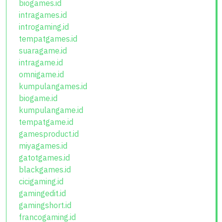
biogames.id
intragames.id
introgaming.id
tempatgames.id
suaragame.id
intragame.id
omnigame.id
kumpulangames.id
biogame.id
kumpulangame.id
tempatgame.id
gamesproduct.id
miyagames.id
gatotgames.id
blackgames.id
cicigaming.id
gamingedit.id
gamingshort.id
francogaming.id