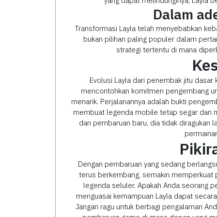
yang dapat melindunginya, Layla be
Dalam ade
Transformasi Layla telah menyebabkan keb
bukan pilihan paling populer dalam perta
strategi tertentu di mana dipe
Kes
Evolusi Layla dari penembak jitu dasa
mencontohkan komitmen pengembang un
menarik. Perjalanannya adalah bukti pengem
membuat legenda mobile tetap segar dan men
dan pembaruan baru, dia tidak diragukan l
permaina
Pikir
Dengan pembaruan yang sedang berlangsu
terus berkembang, semakin memperkuat p
legenda seluler. Apakah Anda seorang 
menguasai kemampuan Layla dapat secara 
Jangan ragu untuk berbagi pengalaman And