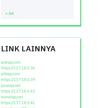
« Jul
LINK LAINNYA
asikqq.com
https://117.18.0.36
ahliqq.com
https://117.18.0.39
jurusqq.net
https://117.18.0.42
murahqq.net
https://117.18.0.41