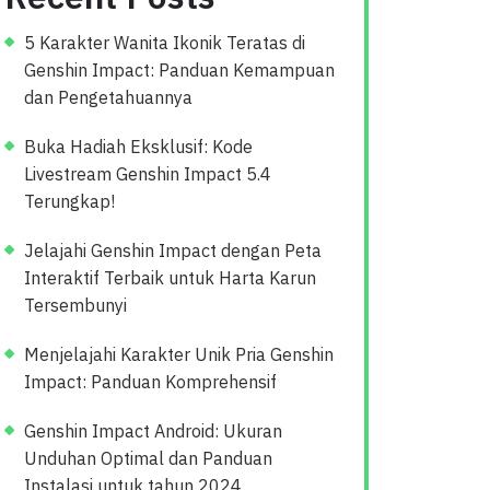
5 Karakter Wanita Ikonik Teratas di
Genshin Impact: Panduan Kemampuan
dan Pengetahuannya
Buka Hadiah Eksklusif: Kode
Livestream Genshin Impact 5.4
Terungkap!
Jelajahi Genshin Impact dengan Peta
Interaktif Terbaik untuk Harta Karun
Tersembunyi
Menjelajahi Karakter Unik Pria Genshin
Impact: Panduan Komprehensif
Genshin Impact Android: Ukuran
Unduhan Optimal dan Panduan
Instalasi untuk tahun 2024