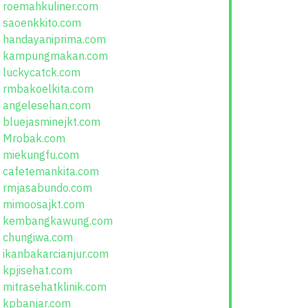
roemahkuliner.com
saoenkkito.com
handayaniprima.com
kampungmakan.com
luckycatck.com
rmbakoelkita.com
angelesehan.com
bluejasminejkt.com
Mrobak.com
miekungfu.com
cafetemankita.com
rmjasabundo.com
mimoosajkt.com
kembangkawung.com
chungiwa.com
ikanbakarcianjur.com
kpjisehat.com
mitrasehatklinik.com
kpbanjar.com