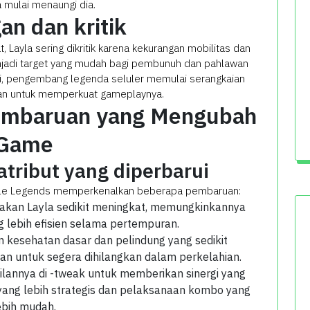
 mulai menaungi dia.
an dan kritik
, Layla sering dikritik karena kekurangan mobilitas dan
jadi target yang mudah bagi pembunuh dan pahlawan
ini, pengembang legenda seluler memulai serangkaian
an untuk memperkuat gameplaynya.
 Pembaruan yang Mengubah
Game
ribut yang diperbarui
bile Legends memperkenalkan beberapa pembaruan:
rakan Layla sedikit meningkat, memungkinkannya
 lebih efisien selama pertempuran.
n kesehatan dasar dan pelindung yang sedikit
n untuk segera dihilangkan dalam perkelahian.
ilannya di -tweak untuk memberikan sinergi yang
yang lebih strategis dan pelaksanaan kombo yang
ebih mudah.