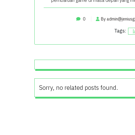
pembaruan game di masa depan yang mu
0
By
admin@jeniusg
Tags:
l
Sorry, no related posts found.