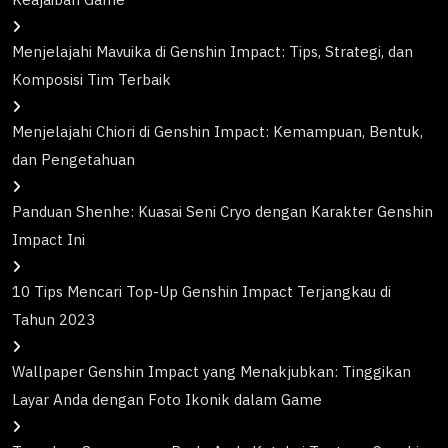
Menjelajahi Mavuika di Genshin Impact: Tips, Strategi, dan
Komposisi Tim Terbaik
Menjelajahi Chiori di Genshin Impact: Kemampuan, Bentuk,
dan Pengetahuan
Panduan Shenhe: Kuasai Seni Cryo dengan Karakter Genshin
Impact Ini
10 Tips Mencari Top-Up Genshin Impact Terjangkau di
Tahun 2023
Wallpaper Genshin Impact yang Menakjubkan: Tinggikan
Layar Anda dengan Foto Ikonik dalam Game