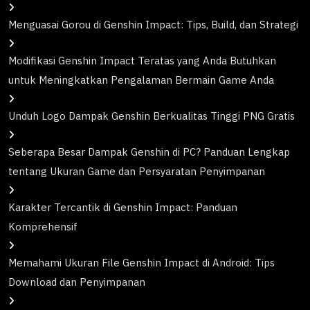
Menguasai Gorou di Genshin Impact: Tips, Build, dan Strategi
Modifikasi Genshin Impact Teratas yang Anda Butuhkan
untuk Meningkatkan Pengalaman Bermain Game Anda
Unduh Logo Dampak Genshin Berkualitas Tinggi PNG Gratis
Seberapa Besar Dampak Genshin di PC? Panduan Lengkap
tentang Ukuran Game dan Persyaratan Penyimpanan
Karakter Tercantik di Genshin Impact: Panduan
Komprehensif
Memahami Ukuran File Genshin Impact di Android: Tips
Download dan Penyimpanan