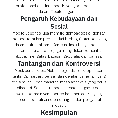
profesional dan tim esports yang berspesialisasi
dalam Mobile Legends.
Pengaruh Kebudayaan dan
Sosial
Mobile Legends juga memiliki dampak sosial dengan
mempertemukan pemain dari berbagai latar belakang
dalam satu platform. Game ini tidak hanya menjadi
sarana hiburan tetapi juga menyatukan komunitas
global, mengatasi batasan geografis dan bahasa.
Tantangan dan Kontroversi
Meskipun sukses, Mobile Legends tidak lepas dari
tantangan seperti persaingan dengan game lain yang
terus muncul dan masalah-masalah teknis yang harus
dihadapi. Selain itu, aspek kecanduan game dan
waktu bermain yang berlebihan menjadi isu yang
terus diperhatikan oleh orangtua dan pengamat
industri.
Kesimpulan