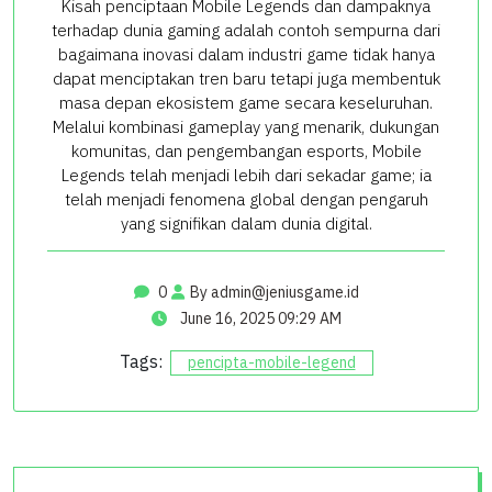
Kisah penciptaan Mobile Legends dan dampaknya
terhadap dunia gaming adalah contoh sempurna dari
bagaimana inovasi dalam industri game tidak hanya
dapat menciptakan tren baru tetapi juga membentuk
masa depan ekosistem game secara keseluruhan.
Melalui kombinasi gameplay yang menarik, dukungan
komunitas, dan pengembangan esports, Mobile
Legends telah menjadi lebih dari sekadar game; ia
telah menjadi fenomena global dengan pengaruh
yang signifikan dalam dunia digital.
0
By
admin@jeniusgame.id
June 16, 2025 09:29 AM
Tags:
pencipta-mobile-legend