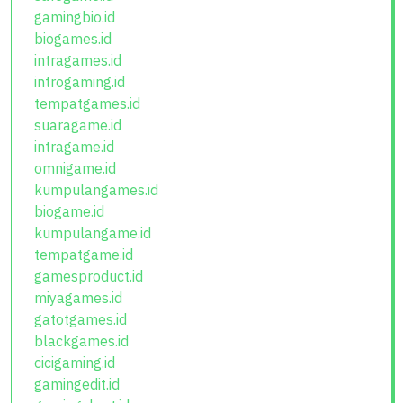
gamingbio.id
biogames.id
intragames.id
introgaming.id
tempatgames.id
suaragame.id
intragame.id
omnigame.id
kumpulangames.id
biogame.id
kumpulangame.id
tempatgame.id
gamesproduct.id
miyagames.id
gatotgames.id
blackgames.id
cicigaming.id
gamingedit.id