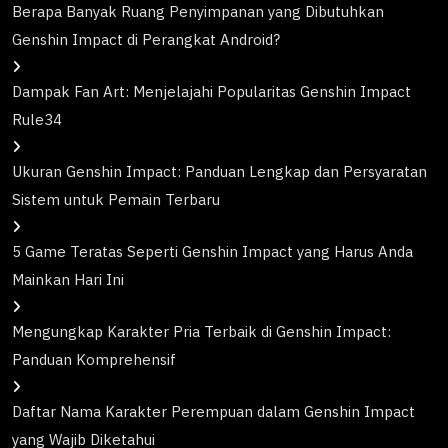
Berapa Banyak Ruang Penyimpanan yang Dibutuhkan
Genshin Impact di Perangkat Android?
Dampak Fan Art: Menjelajahi Popularitas Genshin Impact
Rule34
Ukuran Genshin Impact: Panduan Lengkap dan Persyaratan
Sistem untuk Pemain Terbaru
5 Game Teratas Seperti Genshin Impact yang Harus Anda
Mainkan Hari Ini
Mengungkap Karakter Pria Terbaik di Genshin Impact:
Panduan Komprehensif
Daftar Nama Karakter Perempuan dalam Genshin Impact
yang Wajib Diketahui