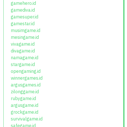
gamehero.id
gamediva.id
gamesuper.id
gamestar.id
musimgame.id
mesingame.id
vivagame.id
divagame.id
namagame.id
stargame.id
opengaming.id
winnergames.id
argusgames.id
zilonggame.id
rubygame.id
argusgame.id
grockgame.id
survivalgame.id
safegame.id