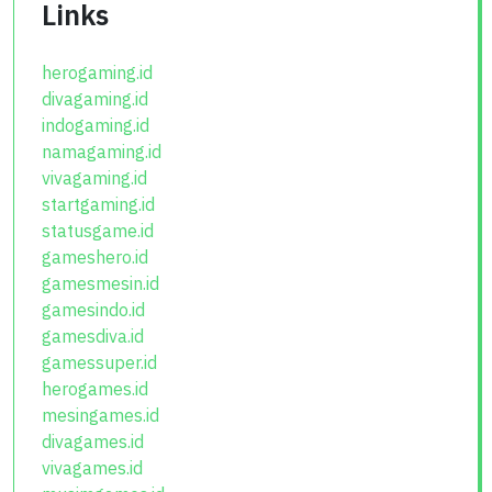
Links
herogaming.id
divagaming.id
indogaming.id
namagaming.id
vivagaming.id
startgaming.id
statusgame.id
gameshero.id
gamesmesin.id
gamesindo.id
gamesdiva.id
gamessuper.id
herogames.id
mesingames.id
divagames.id
vivagames.id