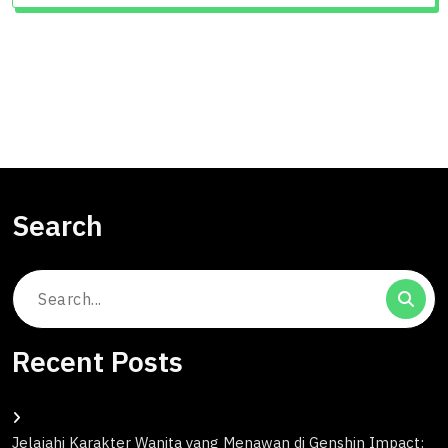
Search
Search
for:
Recent Posts
Jelajahi Karakter Wanita yang Menawan di Genshin Impact: