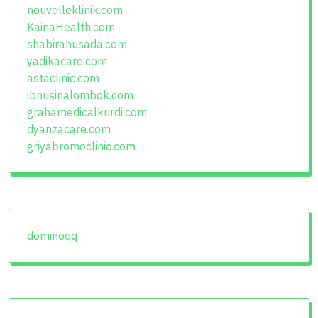
nouvelleklinik.com
KainaHealth.com
shabirahusada.com
yadikacare.com
astaclinic.com
ibnusinalombok.com
grahamedicalkurdi.com
dyanzacare.com
griyabromoclinic.com
dominoqq