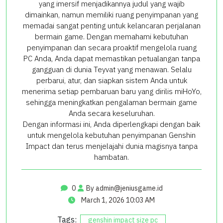
yang imersif menjadikannya judul yang wajib
dimainkan, namun memiliki ruang penyimpanan yang
memadai sangat penting untuk kelancaran perjalanan
bermain game. Dengan memahami kebutuhan
penyimpanan dan secara proaktif mengelola ruang
PC Anda, Anda dapat memastikan petualangan tanpa
gangguan di dunia Teyvat yang menawan. Selalu
perbarui, atur, dan siapkan sistem Anda untuk
menerima setiap pembaruan baru yang dirilis miHoYo,
sehingga meningkatkan pengalaman bermain game
Anda secara keseluruhan.
Dengan informasi ini, Anda diperlengkapi dengan baik
untuk mengelola kebutuhan penyimpanan Genshin
Impact dan terus menjelajahi dunia magisnya tanpa
hambatan.
0
By
admin@jeniusgame.id
March 1, 2026 10:03 AM
Tags:
genshin impact size pc