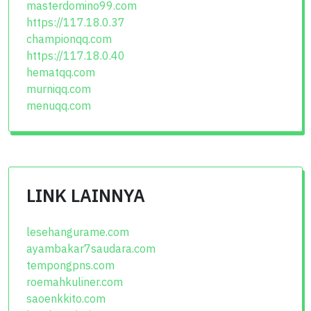
masterdomino99.com
https://117.18.0.37
championqq.com
https://117.18.0.40
hematqq.com
murniqq.com
menuqq.com
LINK LAINNYA
lesehangurame.com
ayambakar7saudara.com
tempongpns.com
roemahkuliner.com
saoenkkito.com