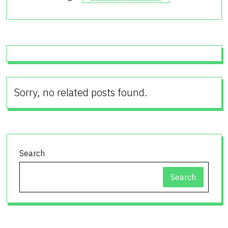
Sorry, no related posts found.
Search
Search