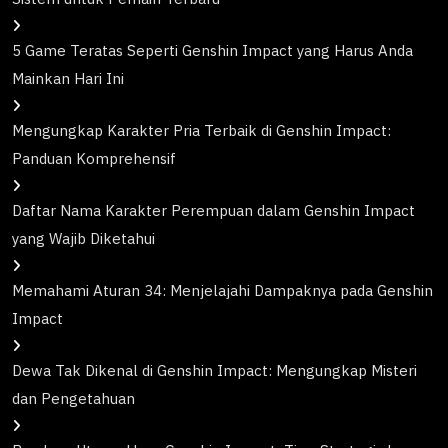
5 Game Teratas Seperti Genshin Impact yang Harus Anda
Mainkan Hari Ini
Mengungkap Karakter Pria Terbaik di Genshin Impact:
Panduan Komprehensif
Daftar Nama Karakter Perempuan dalam Genshin Impact
yang Wajib Diketahui
Memahami Aturan 34: Menjelajahi Dampaknya pada Genshin
Impact
Dewa Tak Dikenal di Genshin Impact: Mengungkap Misteri
dan Pengetahuan