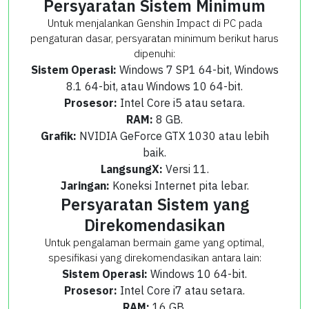
Persyaratan Sistem Minimum
Untuk menjalankan Genshin Impact di PC pada
pengaturan dasar, persyaratan minimum berikut harus
dipenuhi:
Sistem Operasi:
Windows 7 SP1 64-bit, Windows
8.1 64-bit, atau Windows 10 64-bit.
Prosesor:
Intel Core i5 atau setara.
RAM:
8 GB.
Grafik:
NVIDIA GeForce GTX 1030 atau lebih
baik.
LangsungX:
Versi 11.
Jaringan:
Koneksi Internet pita lebar.
Persyaratan Sistem yang
Direkomendasikan
Untuk pengalaman bermain game yang optimal,
spesifikasi yang direkomendasikan antara lain:
Sistem Operasi:
Windows 10 64-bit.
Prosesor:
Intel Core i7 atau setara.
RAM:
16 GB.