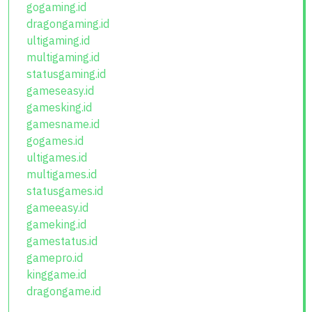
gogaming.id
dragongaming.id
ultigaming.id
multigaming.id
statusgaming.id
gameseasy.id
gamesking.id
gamesname.id
gogames.id
ultigames.id
multigames.id
statusgames.id
gameeasy.id
gameking.id
gamestatus.id
gamepro.id
kinggame.id
dragongame.id