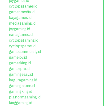
joygames.id
cyclopsgames.id
gamesmedia.id
kajagames.id
mediagaming.id
joygaming.id
nanagames.id
cyclopsgaming.id
cyclopsgame.id
gamecommunity.id
gamejoy.id
gamerking.id
gamerpro.id
gamingeasy.id
kaguragaming.id
gamingname.id
gamingking.id
platformgaming.id
kinggaming.id