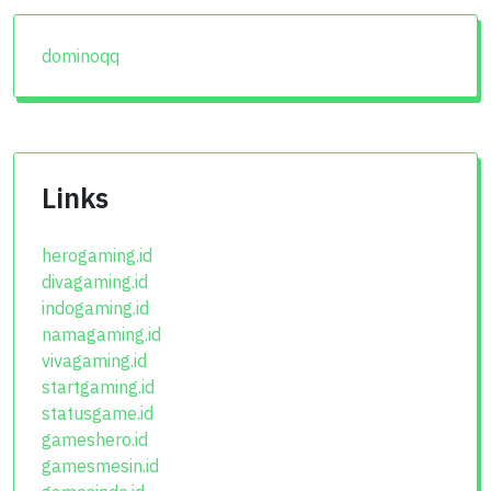
dominoqq
Links
herogaming.id
divagaming.id
indogaming.id
namagaming.id
vivagaming.id
startgaming.id
statusgame.id
gameshero.id
gamesmesin.id