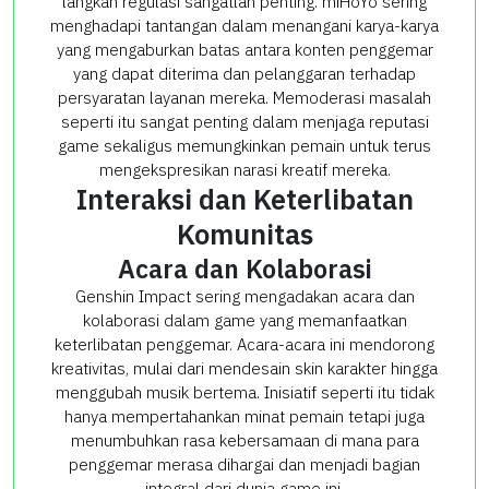
langkah regulasi sangatlah penting. miHoYo sering
menghadapi tantangan dalam menangani karya-karya
yang mengaburkan batas antara konten penggemar
yang dapat diterima dan pelanggaran terhadap
persyaratan layanan mereka. Memoderasi masalah
seperti itu sangat penting dalam menjaga reputasi
game sekaligus memungkinkan pemain untuk terus
mengekspresikan narasi kreatif mereka.
Interaksi dan Keterlibatan
Komunitas
Acara dan Kolaborasi
Genshin Impact sering mengadakan acara dan
kolaborasi dalam game yang memanfaatkan
keterlibatan penggemar. Acara-acara ini mendorong
kreativitas, mulai dari mendesain skin karakter hingga
menggubah musik bertema. Inisiatif seperti itu tidak
hanya mempertahankan minat pemain tetapi juga
menumbuhkan rasa kebersamaan di mana para
penggemar merasa dihargai dan menjadi bagian
integral dari dunia game ini.