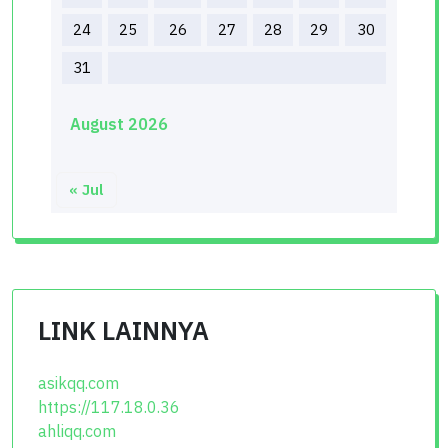
24
25
26
27
28
29
30
31
August 2026
« Jul
LINK LAINNYA
asikqq.com
https://117.18.0.36
ahliqq.com