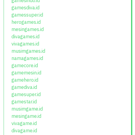
gamesindo.id
gamesdiva.id
gamessuper.id
herogames.id
mesingames.id
divagames.id
vivagames.id
musimgames.id
namagames.id
gamecore.id
gamemesin.id
gamehero.id
gamediva.id
gamesuper.id
gamestar.id
musimgame.id
mesingame.id
vivagame.id
divagame.id