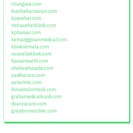
chungiwa.com
ikanbakarcianjur.com
kpjisehat.com
mitrasehatklinik.com
kpbanjar.com
kemanggisanmedical.com
kliniknirmala.com
nouvelleklinik.com
KainaHealth.com
shabirahusada.com
yadikacare.com
astaclinic.com
ibnusinalombok.com
grahamedicalkurdi.com
dyanzacare.com
griyabromoclinic.com