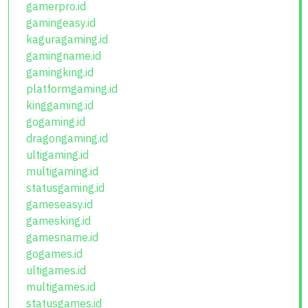
gamerpro.id
gamingeasy.id
kaguragaming.id
gamingname.id
gamingking.id
platformgaming.id
kinggaming.id
gogaming.id
dragongaming.id
ultigaming.id
multigaming.id
statusgaming.id
gameseasy.id
gamesking.id
gamesname.id
gogames.id
ultigames.id
multigames.id
statusgames.id