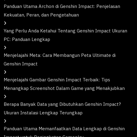
Panduan Utama Archon di Genshin Impact: Penjelasan
Kekuatan, Peran, dan Pengetahuan
Yang Perlu Anda Ketahui Tentang Genshin Impact Ukuran
PC: Panduan Lengkap
Menjelajahi Meta: Cara Membangun Peta Ultimate di
Genshin Impact
Menjelajahi Gambar Genshin Impact Terbaik: Tips
Menangkap Screenshot Dalam Game yang Menakjubkan
Berapa Banyak Data yang Dibutuhkan Genshin Impact?
Ukuran Instalasi Lengkap Terungkap
Panduan Utama Memanfaatkan Data Lengkap di Genshin