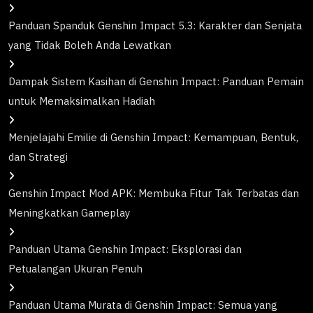
Panduan Spanduk Genshin Impact 5.3: Karakter dan Senjata
yang Tidak Boleh Anda Lewatkan
Dampak Sistem Kasihan di Genshin Impact: Panduan Pemain
untuk Memaksimalkan Hadiah
Menjelajahi Emilie di Genshin Impact: Kemampuan, Bentuk,
dan Strategi
Genshin Impact Mod APK: Membuka Fitur Tak Terbatas dan
Meningkatkan Gameplay
Panduan Utama Genshin Impact: Eksplorasi dan
Petualangan Ukuran Penuh
Panduan Utama Murata di Genshin Impact: Semua yang