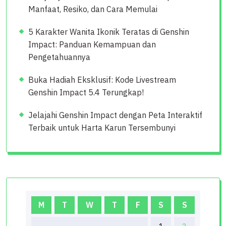
Manfaat, Resiko, dan Cara Memulai
5 Karakter Wanita Ikonik Teratas di Genshin
Impact: Panduan Kemampuan dan
Pengetahuannya
Buka Hadiah Eksklusif: Kode Livestream
Genshin Impact 5.4 Terungkap!
Jelajahi Genshin Impact dengan Peta Interaktif
Terbaik untuk Harta Karun Tersembunyi
M
T
W
T
F
S
S