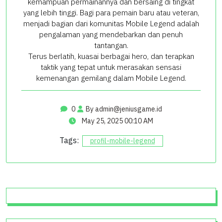
kemampuan permainannya dan bersaing di tingkat
yang lebih tinggi. Bagi para pemain baru atau veteran,
menjadi bagian dari komunitas Mobile Legend adalah
pengalaman yang mendebarkan dan penuh
tantangan.
Terus berlatih, kuasai berbagai hero, dan terapkan
taktik yang tepat untuk merasakan sensasi
kemenangan gemilang dalam Mobile Legend.
0
By
admin@jeniusgame.id
May 25, 2025 00:10 AM
Tags:
profil-mobile-legend