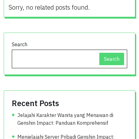
Sorry, no related posts found.
Search
Search
Recent Posts
Jelajahi Karakter Wanita yang Menawan di
Genshin Impact: Panduan Komprehensif
Menjelajahi Server Pribadi Genshin Impact: