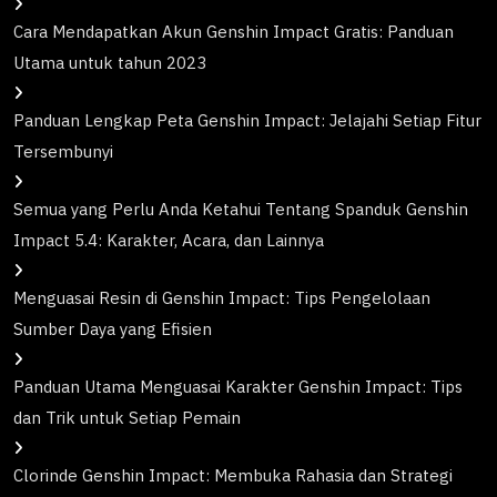
Cara Mendapatkan Akun Genshin Impact Gratis: Panduan
Utama untuk tahun 2023
Panduan Lengkap Peta Genshin Impact: Jelajahi Setiap Fitur
Tersembunyi
Semua yang Perlu Anda Ketahui Tentang Spanduk Genshin
Impact 5.4: Karakter, Acara, dan Lainnya
Menguasai Resin di Genshin Impact: Tips Pengelolaan
Sumber Daya yang Efisien
Panduan Utama Menguasai Karakter Genshin Impact: Tips
dan Trik untuk Setiap Pemain
Clorinde Genshin Impact: Membuka Rahasia dan Strategi