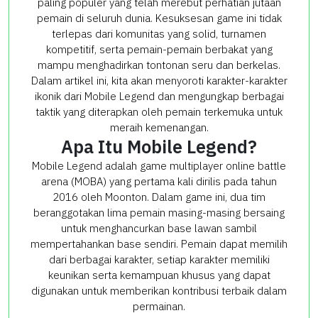
paling populer yang telah merebut perhatian jutaan
pemain di seluruh dunia. Kesuksesan game ini tidak
terlepas dari komunitas yang solid, turnamen
kompetitif, serta pemain-pemain berbakat yang
mampu menghadirkan tontonan seru dan berkelas.
Dalam artikel ini, kita akan menyoroti karakter-karakter
ikonik dari Mobile Legend dan mengungkap berbagai
taktik yang diterapkan oleh pemain terkemuka untuk
meraih kemenangan.
Apa Itu Mobile Legend?
Mobile Legend adalah game multiplayer online battle
arena (MOBA) yang pertama kali dirilis pada tahun
2016 oleh Moonton. Dalam game ini, dua tim
beranggotakan lima pemain masing-masing bersaing
untuk menghancurkan base lawan sambil
mempertahankan base sendiri. Pemain dapat memilih
dari berbagai karakter, setiap karakter memiliki
keunikan serta kemampuan khusus yang dapat
digunakan untuk memberikan kontribusi terbaik dalam
permainan.