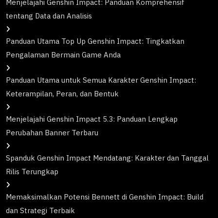
Menjelajahi Genshin Impact: Panduan Komprehensif
tentang Data dan Analisis
Panduan Utama Top Up Genshin Impact: Tingkatkan
Pengalaman Bermain Game Anda
Panduan Utama untuk Semua Karakter Genshin Impact:
Keterampilan, Peran, dan Bentuk
Menjelajahi Genshin Impact 5.3: Panduan Lengkap
Perubahan Banner Terbaru
Spanduk Genshin Impact Mendatang: Karakter dan Tanggal
Rilis Terungkap
Memaksimalkan Potensi Bennett di Genshin Impact: Build
dan Strategi Terbaik