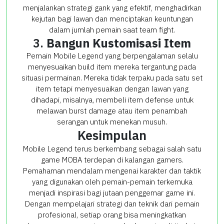
menjalankan strategi gank yang efektif, menghadirkan
kejutan bagi lawan dan menciptakan keuntungan
dalam jumlah pemain saat team fight.
3.
Bangun Kustomisasi Item
Pemain Mobile Legend yang berpengalaman selalu
menyesuaikan build item mereka tergantung pada
situasi permainan. Mereka tidak terpaku pada satu set
item tetapi menyesuaikan dengan lawan yang
dihadapi, misalnya, membeli item defense untuk
melawan burst damage atau item penambah
serangan untuk menekan musuh.
Kesimpulan
Mobile Legend terus berkembang sebagai salah satu
game MOBA terdepan di kalangan gamers.
Pemahaman mendalam mengenai karakter dan taktik
yang digunakan oleh pemain-pemain terkemuka
menjadi inspirasi bagi jutaan penggemar game ini.
Dengan mempelajari strategi dan teknik dari pemain
profesional, setiap orang bisa meningkatkan