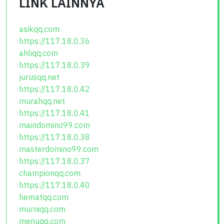
LINK LAINNYA
asikqq.com
https://117.18.0.36
ahliqq.com
https://117.18.0.39
jurusqq.net
https://117.18.0.42
murahqq.net
https://117.18.0.41
maindomino99.com
https://117.18.0.38
masterdomino99.com
https://117.18.0.37
championqq.com
https://117.18.0.40
hematqq.com
murniqq.com
menuqq.com