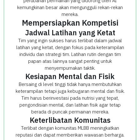
perubahan permainan yang didorong oleh AI
kemungkinan besar akan mengungguli rekan-rekan
mereka.
Mempersiapkan Kompetisi
Jadwal Latihan yang Ketat
Tim yang ingin sukses harus terlibat dalam jadwal
latihan yang ketat, dengan fokus pada keterampilan
individu dan strategi tim. Latihan rutin dengan tim
papan atas lainnya sangat penting untuk
menyempurnakan taktik.
Kesiapan Mental dan Fisik
Bersaing di level tinggi tidak hanya membutuhkan
keterampilan tetapi juga kebugaran mental dan fisik.
Tim harus berinvestasi pada nutrisi yang tepat,
pengondisian mental, dan latihan fisik agar tetap
berada di puncak permainan mereka.
Keterlibatan Komunitas
Terlibat dengan komunitas MLBB meningkatkan
reputasi dan dapat memberikan wawasan berharga.