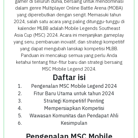
gamer di seluruh dunia, bersaing untuk mendominasi
dalam genre Multiplayer Online Battle Arena (MOBA)
yang diperebutkan dengan sengit. Memasuki tahun
2024, salah satu acara yang paling ditunggu-tunggu di
kalender MLBB adalah Mobile Legends Southeast
Asia Cup (MSC) 2024. Acara ini menjanjikan gameplay
yang seru, pembaruan inovatif, dan strategi kompetitif
yang dapat mengubah lanskap kompetisi MLBB.
Panduan ini mencakup semua yang perlu Anda
ketahui tentang fitur-fitur baru dan strategi bersaing
MSC Mobile Legend 2024.
Daftar isi
Pengenalan MSC Mobile Legend 2024
Fitur Baru Utama untuk tahun 2024
Strategi Kompetitif Penting
Mempersiapkan Kompetisi
Wawasan Komunitas dan Pendapat Ahli
Kesimpulan
Pengenalan MSC Mobile