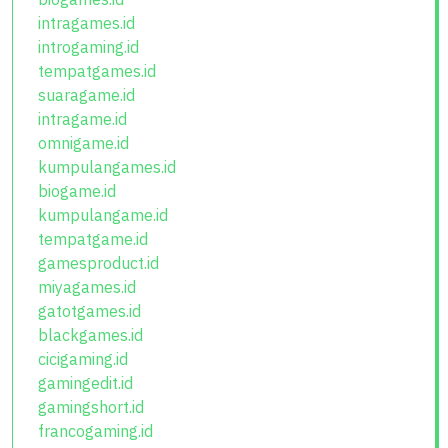
intragames.id
introgaming.id
tempatgames.id
suaragame.id
intragame.id
omnigame.id
kumpulangames.id
biogame.id
kumpulangame.id
tempatgame.id
gamesproduct.id
miyagames.id
gatotgames.id
blackgames.id
cicigaming.id
gamingedit.id
gamingshort.id
francogaming.id