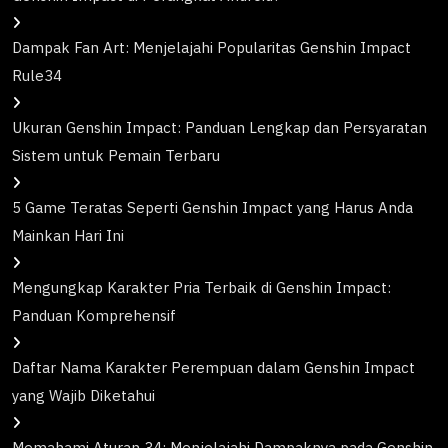
Dampak Fan Art: Menjelajahi Popularitas Genshin Impact
Rule34
Ukuran Genshin Impact: Panduan Lengkap dan Persyaratan
Sistem untuk Pemain Terbaru
5 Game Teratas Seperti Genshin Impact yang Harus Anda
Mainkan Hari Ini
Mengungkap Karakter Pria Terbaik di Genshin Impact:
Panduan Komprehensif
Daftar Nama Karakter Perempuan dalam Genshin Impact
yang Wajib Diketahui
Memahami Aturan 34: Menjelajahi Dampaknya pada Genshin