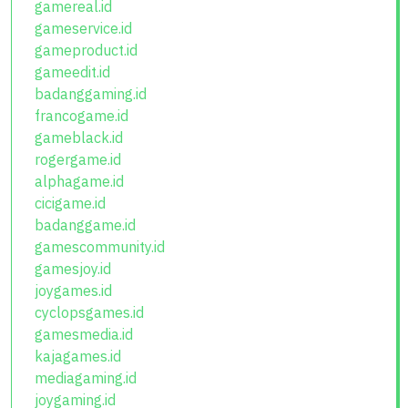
gamereal.id
gameservice.id
gameproduct.id
gameedit.id
badanggaming.id
francogame.id
gameblack.id
rogergame.id
alphagame.id
cicigame.id
badanggame.id
gamescommunity.id
gamesjoy.id
joygames.id
cyclopsgames.id
gamesmedia.id
kajagames.id
mediagaming.id
joygaming.id