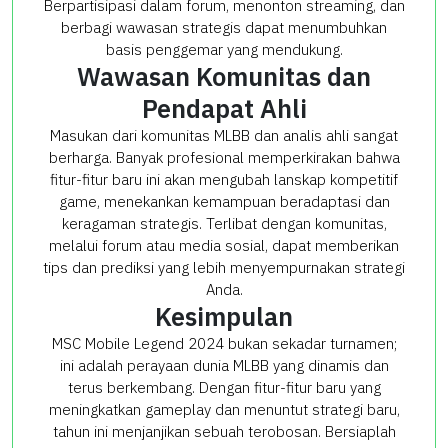
Berpartisipasi dalam forum, menonton streaming, dan
berbagi wawasan strategis dapat menumbuhkan
basis penggemar yang mendukung.
Wawasan Komunitas dan
Pendapat Ahli
Masukan dari komunitas MLBB dan analis ahli sangat
berharga. Banyak profesional memperkirakan bahwa
fitur-fitur baru ini akan mengubah lanskap kompetitif
game, menekankan kemampuan beradaptasi dan
keragaman strategis. Terlibat dengan komunitas,
melalui forum atau media sosial, dapat memberikan
tips dan prediksi yang lebih menyempurnakan strategi
Anda.
Kesimpulan
MSC Mobile Legend 2024 bukan sekadar turnamen;
ini adalah perayaan dunia MLBB yang dinamis dan
terus berkembang. Dengan fitur-fitur baru yang
meningkatkan gameplay dan menuntut strategi baru,
tahun ini menjanjikan sebuah terobosan. Bersiaplah