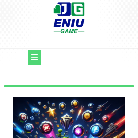
Skip
to
content
Search
for: