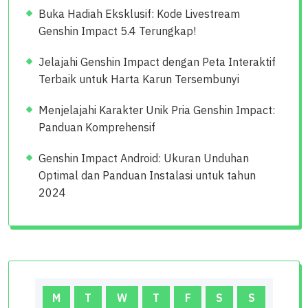
Buka Hadiah Eksklusif: Kode Livestream
Genshin Impact 5.4 Terungkap!
Jelajahi Genshin Impact dengan Peta Interaktif
Terbaik untuk Harta Karun Tersembunyi
Menjelajahi Karakter Unik Pria Genshin Impact:
Panduan Komprehensif
Genshin Impact Android: Ukuran Unduhan
Optimal dan Panduan Instalasi untuk tahun
2024
M
T
W
T
F
S
S