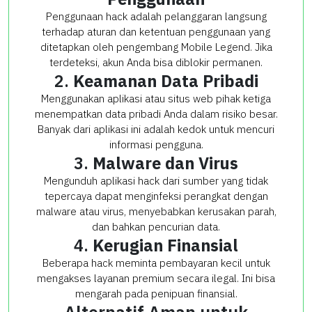
Penggunaan hack adalah pelanggaran langsung
terhadap aturan dan ketentuan penggunaan yang
ditetapkan oleh pengembang Mobile Legend. Jika
terdeteksi, akun Anda bisa diblokir permanen.
2.
Keamanan Data Pribadi
Menggunakan aplikasi atau situs web pihak ketiga
menempatkan data pribadi Anda dalam risiko besar.
Banyak dari aplikasi ini adalah kedok untuk mencuri
informasi pengguna.
3.
Malware dan Virus
Mengunduh aplikasi hack dari sumber yang tidak
tepercaya dapat menginfeksi perangkat dengan
malware atau virus, menyebabkan kerusakan parah,
dan bahkan pencurian data.
4.
Kerugian Finansial
Beberapa hack meminta pembayaran kecil untuk
mengakses layanan premium secara ilegal. Ini bisa
mengarah pada penipuan finansial.