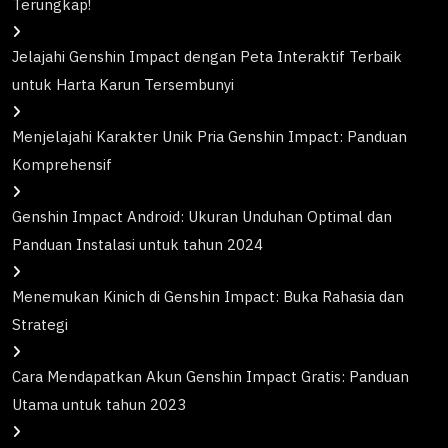
Terungkap!
Jelajahi Genshin Impact dengan Peta Interaktif Terbaik
untuk Harta Karun Tersembunyi
Menjelajahi Karakter Unik Pria Genshin Impact: Panduan
Komprehensif
Genshin Impact Android: Ukuran Unduhan Optimal dan
Panduan Instalasi untuk tahun 2024
Menemukan Kinich di Genshin Impact: Buka Rahasia dan
Strategi
Cara Mendapatkan Akun Genshin Impact Gratis: Panduan
Utama untuk tahun 2023