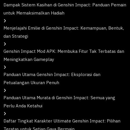
Dampak Sistem Kasihan di Genshin Impact: Panduan Pemain
untuk Memaksimalkan Hadiah
Menjelajahi Emilie di Genshin Impact: Kemampuan, Bentuk,
dan Strategi
Genshin Impact Mod APK: Membuka Fitur Tak Terbatas dan
Meningkatkan Gameplay
Panduan Utama Genshin Impact: Eksplorasi dan
Petualangan Ukuran Penuh
Panduan Utama Murata di Genshin Impact: Semua yang
Perlu Anda Ketahui
Daftar Tingkat Karakter Ultimate Genshin Impact: Pilihan
Teratas untuk Setiap Gaya Bermain