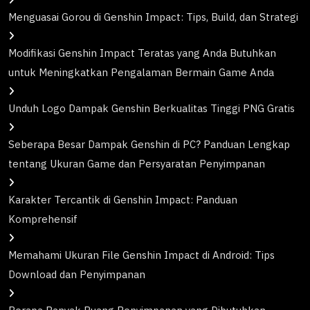
Menguasai Gorou di Genshin Impact: Tips, Build, dan Strategi
Modifikasi Genshin Impact Teratas yang Anda Butuhkan
untuk Meningkatkan Pengalaman Bermain Game Anda
Unduh Logo Dampak Genshin Berkualitas Tinggi PNG Gratis
Seberapa Besar Dampak Genshin di PC? Panduan Lengkap
tentang Ukuran Game dan Persyaratan Penyimpanan
Karakter Tercantik di Genshin Impact: Panduan
Komprehensif
Memahami Ukuran File Genshin Impact di Android: Tips
Download dan Penyimpanan