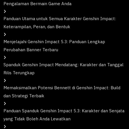
Pengalaman Bermain Game Anda
Panduan Utama untuk Semua Karakter Genshin Impact:
Keterampilan, Peran, dan Bentuk
Menjelajahi Genshin Impact 5.3: Panduan Lengkap
Perubahan Banner Terbaru
Spanduk Genshin Impact Mendatang: Karakter dan Tanggal
Rilis Terungkap
Memaksimalkan Potensi Bennett di Genshin Impact: Build
dan Strategi Terbaik
Panduan Spanduk Genshin Impact 5.3: Karakter dan Senjata
yang Tidak Boleh Anda Lewatkan