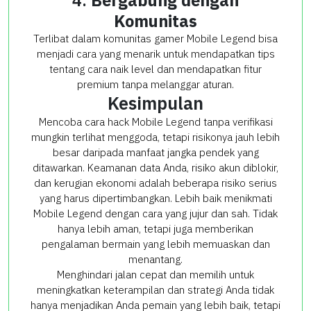
4.
Bergabung dengan
Komunitas
Terlibat dalam komunitas gamer Mobile Legend bisa
menjadi cara yang menarik untuk mendapatkan tips
tentang cara naik level dan mendapatkan fitur
premium tanpa melanggar aturan.
Kesimpulan
Mencoba cara hack Mobile Legend tanpa verifikasi
mungkin terlihat menggoda, tetapi risikonya jauh lebih
besar daripada manfaat jangka pendek yang
ditawarkan. Keamanan data Anda, risiko akun diblokir,
dan kerugian ekonomi adalah beberapa risiko serius
yang harus dipertimbangkan. Lebih baik menikmati
Mobile Legend dengan cara yang jujur dan sah. Tidak
hanya lebih aman, tetapi juga memberikan
pengalaman bermain yang lebih memuaskan dan
menantang.
Menghindari jalan cepat dan memilih untuk
meningkatkan keterampilan dan strategi Anda tidak
hanya menjadikan Anda pemain yang lebih baik, tetapi