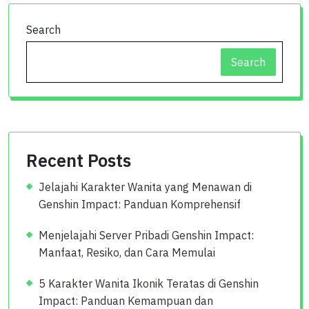
Search
Search
Recent Posts
Jelajahi Karakter Wanita yang Menawan di
Genshin Impact: Panduan Komprehensif
Menjelajahi Server Pribadi Genshin Impact:
Manfaat, Resiko, dan Cara Memulai
5 Karakter Wanita Ikonik Teratas di Genshin
Impact: Panduan Kemampuan dan