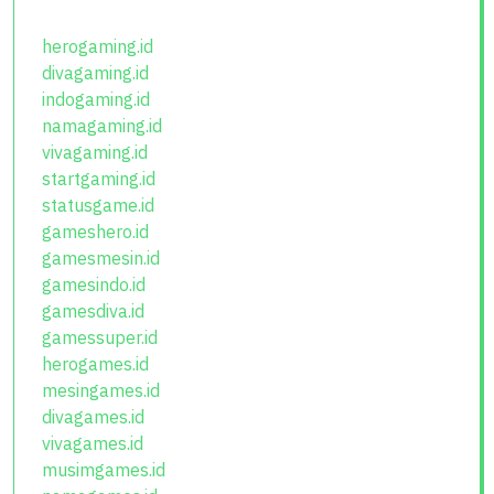
herogaming.id
divagaming.id
indogaming.id
namagaming.id
vivagaming.id
startgaming.id
statusgame.id
gameshero.id
gamesmesin.id
gamesindo.id
gamesdiva.id
gamessuper.id
herogames.id
mesingames.id
divagames.id
vivagames.id
musimgames.id