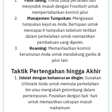
Fase laning:
Fokus pada pertanian dan
menyodok musuh dengan Frostbolt untuk
mempertahankan kontrol jalur.
Manajemen Tumpukan:
Mengawasi
tumpukan kejut es Anda. Bertujuan untuk
mencapai 4 tumpukan sebelum terlibat
dalam perkelahian untuk memastikan
pembekuan yang dijamin.
Roaming:
Memanfaatkan kontrol
kerumunan Anda untuk mendukung ganks di
jalur lain.
Taktik Pertengahan hingga Akhir
Inisiat dengan kehancuran dingin:
Gunakan
Ultimate Anda untuk memulai perkelahian
tim atau mengubah gelombang dalam
pertempuran. Posisikan dengan hati -hati
untuk memastikan cakupan musuh
maksimum.