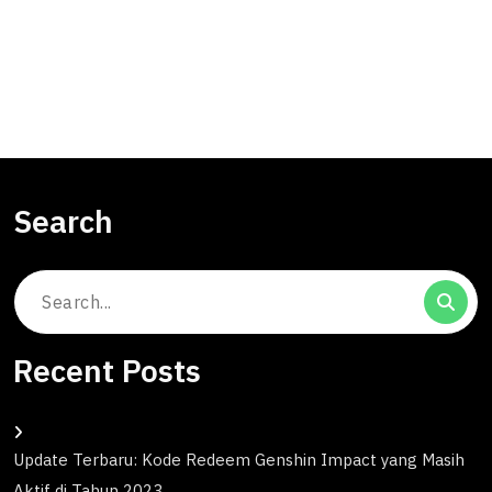
Search
Search
for:
Recent Posts
Update Terbaru: Kode Redeem Genshin Impact yang Masih
Aktif di Tahun 2023