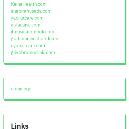
KainaHealth.com
shabirahusada.com
yadikacare.com
astaclinic.com
ibnusinalombok.com
grahamedicalkurdi.com
dyanzacare.com
griyabromoclinic.com
dominoqq
Links