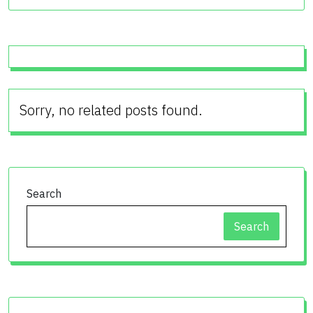
Sorry, no related posts found.
Search
Search