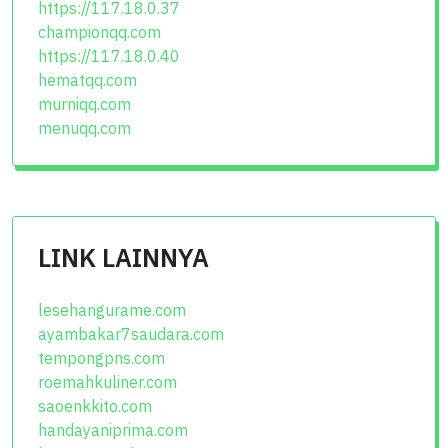
https://117.18.0.37
championqq.com
https://117.18.0.40
hematqq.com
murniqq.com
menuqq.com
LINK LAINNYA
lesehangurame.com
ayambakar7saudara.com
tempongpns.com
roemahkuliner.com
saoenkkito.com
handayaniprima.com