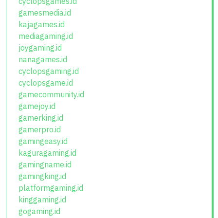
cyclopsgames.id
gamesmedia.id
kajagames.id
mediagaming.id
joygaming.id
nanagames.id
cyclopsgaming.id
cyclopsgame.id
gamecommunity.id
gamejoy.id
gamerking.id
gamerpro.id
gamingeasy.id
kaguragaming.id
gamingname.id
gamingking.id
platformgaming.id
kinggaming.id
gogaming.id