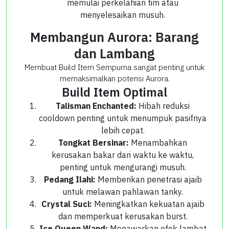
memulai perkelahian tim atau
menyelesaikan musuh.
Membangun Aurora: Barang
dan Lambang
Membuat Build Item Sempurna sangat penting untuk
memaksimalkan potensi Aurora.
Build Item Optimal
Talisman Enchanted:
Hibah reduksi
cooldown penting untuk menumpuk pasifnya
lebih cepat.
Tongkat Bersinar:
Menambahkan
kerusakan bakar dari waktu ke waktu,
penting untuk mengurangi musuh.
Pedang Ilahi:
Memberikan penetrasi ajaib
untuk melawan pahlawan tanky.
Crystal Suci:
Meningkatkan kekuatan ajaib
dan memperkuat kerusakan burst.
Ice Queen Wand:
Menawarkan efek lambat