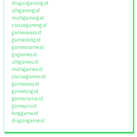
dragongaming.id
ultigaming.id
multigaming.id
statusgaming.id
gameseasy.id
gamesking.id
gamesname.id
gogames.id
ultigames.id
multigames.id
statusgames.id
gameeasy.id
gameking.id
gamestatus.id
gamepro.id
kinggame.id
dragongame.id