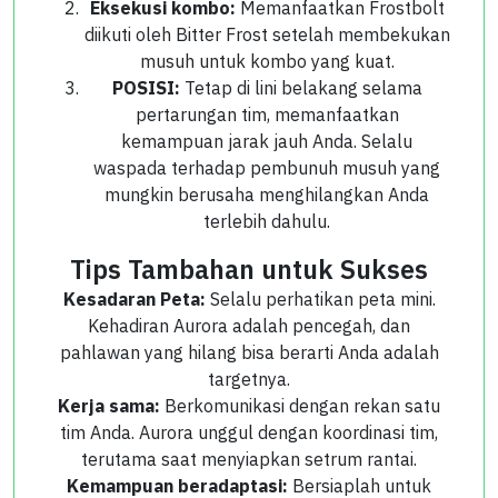
Eksekusi kombo:
Memanfaatkan Frostbolt
diikuti oleh Bitter Frost setelah membekukan
musuh untuk kombo yang kuat.
POSISI:
Tetap di lini belakang selama
pertarungan tim, memanfaatkan
kemampuan jarak jauh Anda. Selalu
waspada terhadap pembunuh musuh yang
mungkin berusaha menghilangkan Anda
terlebih dahulu.
Tips Tambahan untuk Sukses
Kesadaran Peta:
Selalu perhatikan peta mini.
Kehadiran Aurora adalah pencegah, dan
pahlawan yang hilang bisa berarti Anda adalah
targetnya.
Kerja sama:
Berkomunikasi dengan rekan satu
tim Anda. Aurora unggul dengan koordinasi tim,
terutama saat menyiapkan setrum rantai.
Kemampuan beradaptasi:
Bersiaplah untuk