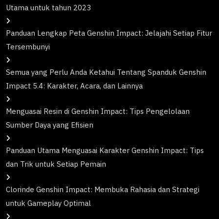
Utama untuk tahun 2023
Panduan Lengkap Peta Genshin Impact: Jelajahi Setiap Fitur
Tersembunyi
Semua yang Perlu Anda Ketahui Tentang Spanduk Genshin
Impact 5.4: Karakter, Acara, dan Lainnya
Menguasai Resin di Genshin Impact: Tips Pengelolaan
Sumber Daya yang Efisien
Panduan Utama Menguasai Karakter Genshin Impact: Tips
dan Trik untuk Setiap Pemain
Clorinde Genshin Impact: Membuka Rahasia dan Strategi
untuk Gameplay Optimal