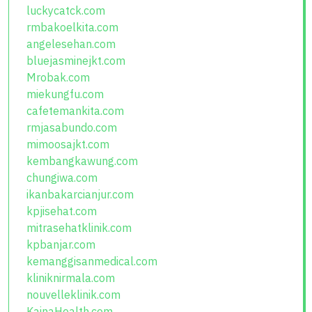
luckycatck.com
rmbakoelkita.com
angelesehan.com
bluejasminejkt.com
Mrobak.com
miekungfu.com
cafetemankita.com
rmjasabundo.com
mimoosajkt.com
kembangkawung.com
chungiwa.com
ikanbakarcianjur.com
kpjisehat.com
mitrasehatklinik.com
kpbanjar.com
kemanggisanmedical.com
kliniknirmala.com
nouvelleklinik.com
KainaHealth.com