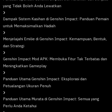
yang Tidak Boleh Anda Lewatkan
Dampak Sistem Kasihan di Genshin Impact: Panduan Pemain
untuk Memaksimalkan Hadiah
Menjelajahi Emilie di Genshin Impact: Kemampuan, Bentuk,
dan Strategi
Genshin Impact Mod APK: Membuka Fitur Tak Terbatas dan
Meningkatkan Gameplay
Panduan Utama Genshin Impact: Eksplorasi dan
Petualangan Ukuran Penuh
Panduan Utama Murata di Genshin Impact: Semua yang
Perlu Anda Ketahui