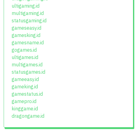
ultigaming.id
multigaming.id
statusgaming.id
gameseasy.id
gamesking.id
gamesname.id
gogames.id
ultigames.id
multigames.id
statusgames.id
gameeasy.id
gameking.id
gamestatus.id
gamepro.id
kinggame.id
dragongame.id