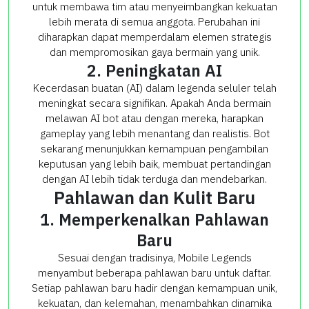
untuk membawa tim atau menyeimbangkan kekuatan
lebih merata di semua anggota. Perubahan ini
diharapkan dapat memperdalam elemen strategis
dan mempromosikan gaya bermain yang unik.
2. Peningkatan AI
Kecerdasan buatan (AI) dalam legenda seluler telah
meningkat secara signifikan. Apakah Anda bermain
melawan AI bot atau dengan mereka, harapkan
gameplay yang lebih menantang dan realistis. Bot
sekarang menunjukkan kemampuan pengambilan
keputusan yang lebih baik, membuat pertandingan
dengan AI lebih tidak terduga dan mendebarkan.
Pahlawan dan Kulit Baru
1. Memperkenalkan Pahlawan
Baru
Sesuai dengan tradisinya, Mobile Legends
menyambut beberapa pahlawan baru untuk daftar.
Setiap pahlawan baru hadir dengan kemampuan unik,
kekuatan, dan kelemahan, menambahkan dinamika