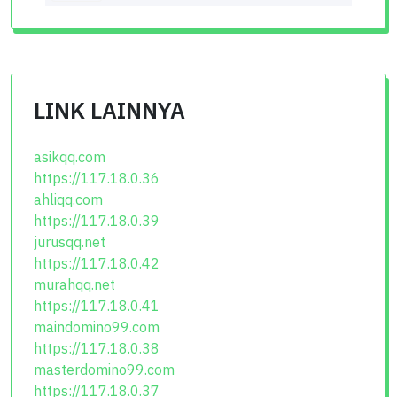
LINK LAINNYA
asikqq.com
https://117.18.0.36
ahliqq.com
https://117.18.0.39
jurusqq.net
https://117.18.0.42
murahqq.net
https://117.18.0.41
maindomino99.com
https://117.18.0.38
masterdomino99.com
https://117.18.0.37