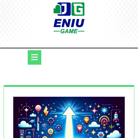
Skip
to
content
Search
for: