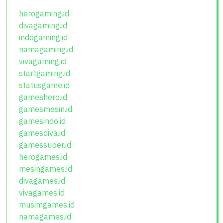
herogaming.id
divagaming.id
indogaming.id
namagaming.id
vivagaming.id
startgaming.id
statusgame.id
gameshero.id
gamesmesin.id
gamesindo.id
gamesdiva.id
gamessuper.id
herogames.id
mesingames.id
divagames.id
vivagames.id
musimgames.id
namagames.id