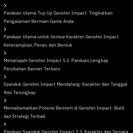
Panduan Utama Top Up Genshin Impact: Tingkatkan
Pengalaman Bermain Game Anda
Panduan Utama untuk Semua Karakter Genshin Impact:
Keterampilan, Peran, dan Bentuk
Menjelajahi Genshin Impact 5.3: Panduan Lengkap
Perubahan Banner Terbaru
Spanduk Genshin Impact Mendatang: Karakter dan Tanggal
Rilis Terungkap
Memaksimalkan Potensi Bennett di Genshin Impact: Build
dan Strategi Terbaik
Panduan Spanduk Genshin Impact 5.3: Karakter dan Senjata