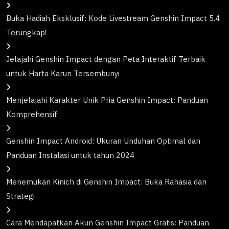
Buka Hadiah Eksklusif: Kode Livestream Genshin Impact 5.4
Terungkap!
Jelajahi Genshin Impact dengan Peta Interaktif Terbaik
untuk Harta Karun Tersembunyi
Menjelajahi Karakter Unik Pria Genshin Impact: Panduan
Komprehensif
Genshin Impact Android: Ukuran Unduhan Optimal dan
Panduan Instalasi untuk tahun 2024
Menemukan Kinich di Genshin Impact: Buka Rahasia dan
Strategi
Cara Mendapatkan Akun Genshin Impact Gratis: Panduan