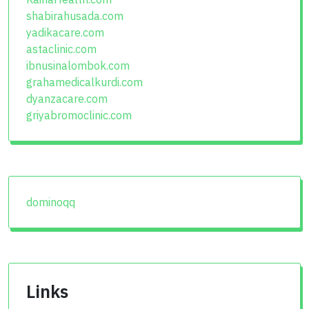
shabirahusada.com
yadikacare.com
astaclinic.com
ibnusinalombok.com
grahamedicalkurdi.com
dyanzacare.com
griyabromoclinic.com
dominoqq
Links