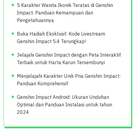
5 Karakter Wanita Ikonik Teratas di Genshin
Impact: Panduan Kemampuan dan
Pengetahuannya
Buka Hadiah Eksklusif: Kode Livestream
Genshin Impact 5.4 Terungkap!
Jelajahi Genshin Impact dengan Peta Interaktif
Terbaik untuk Harta Karun Tersembunyi
Menjelajahi Karakter Unik Pria Genshin Impact:
Panduan Komprehensif
Genshin Impact Android: Ukuran Unduhan
Optimal dan Panduan Instalasi untuk tahun
2024