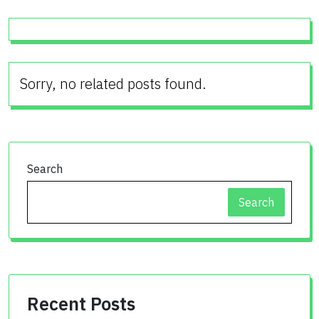
Sorry, no related posts found.
Search
Search
Recent Posts