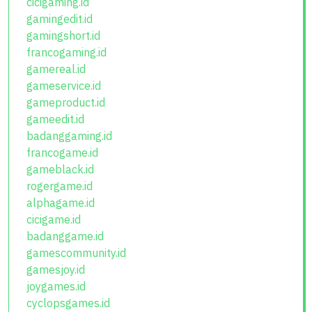
cicigaming.id
gamingedit.id
gamingshort.id
francogaming.id
gamereal.id
gameservice.id
gameproduct.id
gameedit.id
badanggaming.id
francogame.id
gameblack.id
rogergame.id
alphagame.id
cicigame.id
badanggame.id
gamescommunity.id
gamesjoy.id
joygames.id
cyclopsgames.id