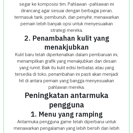
segar ke komposisi tim. Pahlawan -pahlawan ini
dirancang agar sesuai dengan berbagai peran,
termasuk tank, pembunuh, dan penyihir, menawarkan
pemain lebih banyak opsi untuk menyesuaikan
strategi mereka.
2. Penambahan kulit yang
menakjubkan
Kulit baru telah diperkenalkan dalam pembaruan ini,
menampilkan grafik yang menakjubkan dan desain
yang rumit. Baik itu kulit edisi terbatas atau yang
tersedia di toko, penambahan ini pasti akan menjadi
hit di antara pemain yang bangga menyesuaikan
pahlawan mereka.
Peningkatan antarmuka
pengguna
1. Menu yang ramping
Antarmuka pengguna game telah diperbarui untuk
menawarkan pengalaman yang lebih bersih dan lebih