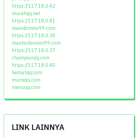
https://117.18.0.42
murahqq.net
https://117.18.0.41
maindomino99.com
https://117.18.0.38
masterdomino99.com
https://117.18.0.37
championqq.com
https://117.18.0.40
hematqq.com
murniqq.com
menuqq.com
LINK LAINNYA