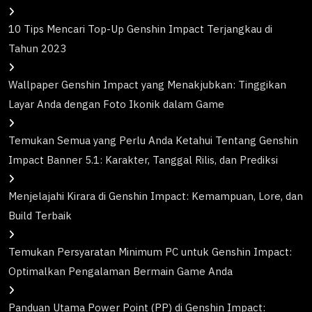
10 Tips Mencari Top-Up Genshin Impact Terjangkau di
Tahun 2023
Wallpaper Genshin Impact yang Menakjubkan: Tinggikan
Layar Anda dengan Foto Ikonik dalam Game
Temukan Semua yang Perlu Anda Ketahui Tentang Genshin
Impact Banner 5.1: Karakter, Tanggal Rilis, dan Prediksi
Menjelajahi Kirara di Genshin Impact: Kemampuan, Lore, dan
Build Terbaik
Temukan Persyaratan Minimum PC untuk Genshin Impact:
Optimalkan Pengalaman Bermain Game Anda
Panduan Utama Power Point (PP) di Genshin Impact: