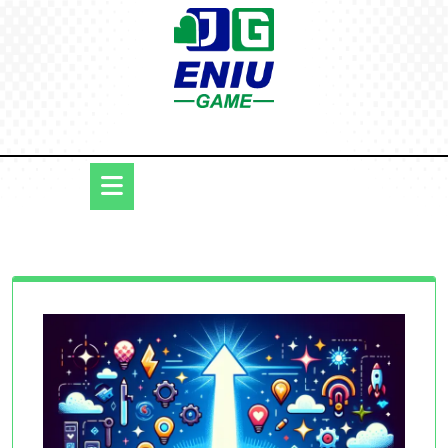
Skip
to
content
Search
for: