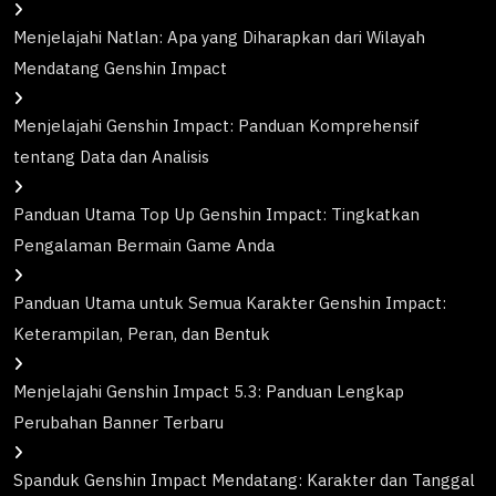
Menjelajahi Natlan: Apa yang Diharapkan dari Wilayah
Mendatang Genshin Impact
Menjelajahi Genshin Impact: Panduan Komprehensif
tentang Data dan Analisis
Panduan Utama Top Up Genshin Impact: Tingkatkan
Pengalaman Bermain Game Anda
Panduan Utama untuk Semua Karakter Genshin Impact:
Keterampilan, Peran, dan Bentuk
Menjelajahi Genshin Impact 5.3: Panduan Lengkap
Perubahan Banner Terbaru
Spanduk Genshin Impact Mendatang: Karakter dan Tanggal