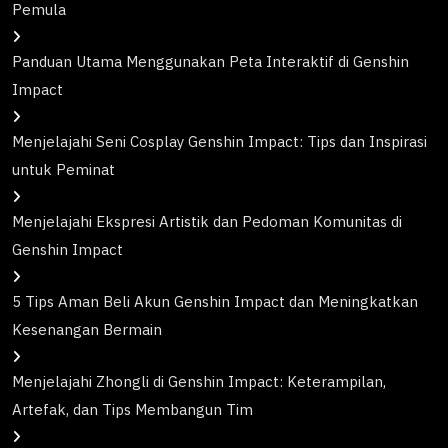
Pemula
Panduan Utama Menggunakan Peta Interaktif di Genshin
Impact
Menjelajahi Seni Cosplay Genshin Impact: Tips dan Inspirasi
untuk Peminat
Menjelajahi Ekspresi Artistik dan Pedoman Komunitas di
Genshin Impact
5 Tips Aman Beli Akun Genshin Impact dan Meningkatkan
Kesenangan Bermain
Menjelajahi Zhongli di Genshin Impact: Keterampilan,
Artefak, dan Tips Membangun Tim