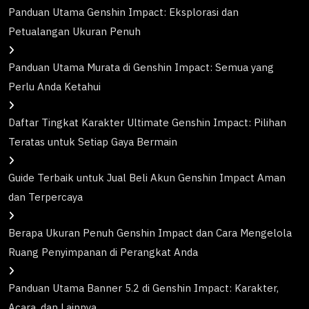
Panduan Utama Genshin Impact: Eksplorasi dan
Petualangan Ukuran Penuh
Panduan Utama Murata di Genshin Impact: Semua yang
Perlu Anda Ketahui
Daftar Tingkat Karakter Ultimate Genshin Impact: Pilihan
Teratas untuk Setiap Gaya Bermain
Guide Terbaik untuk Jual Beli Akun Genshin Impact Aman
dan Terpercaya
Berapa Ukuran Penuh Genshin Impact dan Cara Mengelola
Ruang Penyimpanan di Perangkat Anda
Panduan Utama Banner 5.2 di Genshin Impact: Karakter,
Acara, dan Lainnya