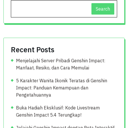
Search
Recent Posts
Menjelajahi Server Pribadi Genshin Impact:
Manfaat, Resiko, dan Cara Memulai
5 Karakter Wanita Ikonik Teratas di Genshin
Impact: Panduan Kemampuan dan
Pengetahuannya
Buka Hadiah Eksklusif: Kode Livestream
Genshin Impact 5.4 Terungkap!
Jelajahi Genshin Impact dengan Peta Interaktif