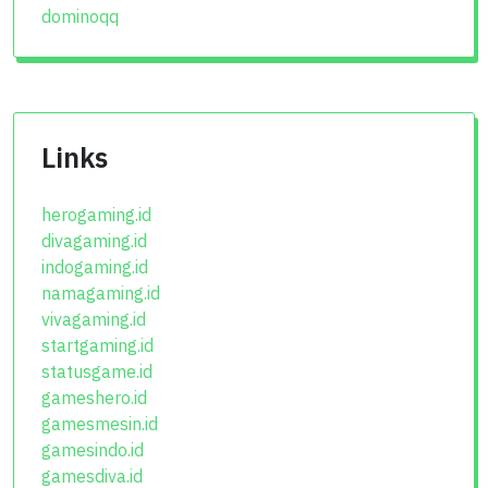
dominoqq
Links
herogaming.id
divagaming.id
indogaming.id
namagaming.id
vivagaming.id
startgaming.id
statusgame.id
gameshero.id
gamesmesin.id
gamesindo.id
gamesdiva.id