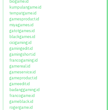
biogame.id
kumpulangame.id
tempatgame.id
gamesproduct.id
miyagames.id
gatotgames.id
blackgames.id
cicigaming.id
gamingedit.id
gamingshort.id
francogaming.id
gamereal.id
gameservice.id
gameproduct.id
gameedit.id
badanggaming.id
francogame.id
gameblack.id
rogergame.id