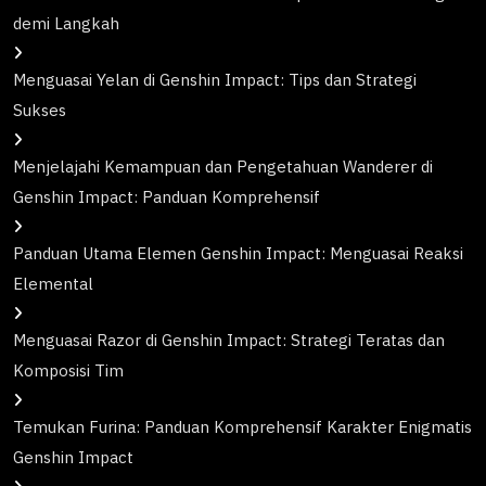
demi Langkah
Menguasai Yelan di Genshin Impact: Tips dan Strategi
Sukses
Menjelajahi Kemampuan dan Pengetahuan Wanderer di
Genshin Impact: Panduan Komprehensif
Panduan Utama Elemen Genshin Impact: Menguasai Reaksi
Elemental
Menguasai Razor di Genshin Impact: Strategi Teratas dan
Komposisi Tim
Temukan Furina: Panduan Komprehensif Karakter Enigmatis
Genshin Impact