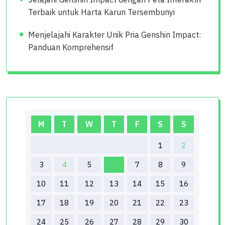
Terbaik untuk Harta Karun Tersembunyi
Menjelajahi Karakter Unik Pria Genshin Impact:
Panduan Komprehensif
M
T
W
T
F
S
S
1
2
3
4
5
6
7
8
9
10
11
12
13
14
15
16
17
18
19
20
21
22
23
24
25
26
27
28
29
30