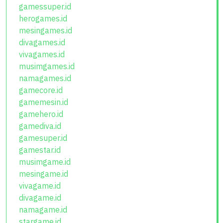
gamessuper.id
herogames.id
mesingames.id
divagames.id
vivagames.id
musimgames.id
namagames.id
gamecore.id
gamemesin.id
gamehero.id
gamediva.id
gamesuper.id
gamestar.id
musimgame.id
mesingame.id
vivagame.id
divagame.id
namagame.id
stargame.id