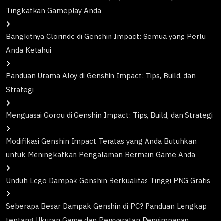
Tingkatkan Gameplay Anda
Bangkitnya Clorinde di Genshin Impact: Semua yang Perlu
Anda Ketahui
Panduan Utama Aloy di Genshin Impact: Tips, Build, dan
Strategi
Menguasai Gorou di Genshin Impact: Tips, Build, dan Strategi
Modifikasi Genshin Impact Teratas yang Anda Butuhkan
untuk Meningkatkan Pengalaman Bermain Game Anda
Unduh Logo Dampak Genshin Berkualitas Tinggi PNG Gratis
Seberapa Besar Dampak Genshin di PC? Panduan Lengkap
tentang Ukuran Game dan Persyaratan Penyimpanan