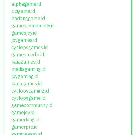
alphagame.id
cicigame.id
badanggame.id
gamescommunity.id
gamesjoy.id
joygames.id
cyclopsgames.id
gamesmedia.id
kajagames.id
mediagaming.id
joygaming.id
nanagames.id
cyclopsgaming.id
cyclopsgame.id
gamecommunity.id
gamejoy.id
gamerking.id
gamerpro.id
gamingeasy.id