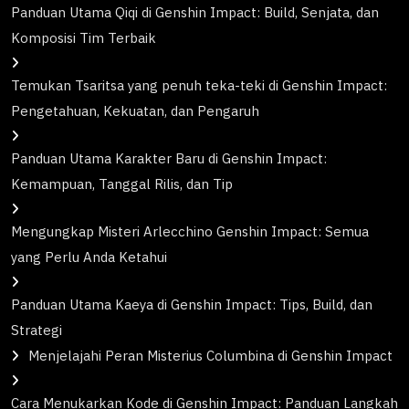
Panduan Utama Qiqi di Genshin Impact: Build, Senjata, dan
Komposisi Tim Terbaik
Temukan Tsaritsa yang penuh teka-teki di Genshin Impact:
Pengetahuan, Kekuatan, dan Pengaruh
Panduan Utama Karakter Baru di Genshin Impact:
Kemampuan, Tanggal Rilis, dan Tip
Mengungkap Misteri Arlecchino Genshin Impact: Semua
yang Perlu Anda Ketahui
Panduan Utama Kaeya di Genshin Impact: Tips, Build, dan
Strategi
Menjelajahi Peran Misterius Columbina di Genshin Impact
Cara Menukarkan Kode di Genshin Impact: Panduan Langkah