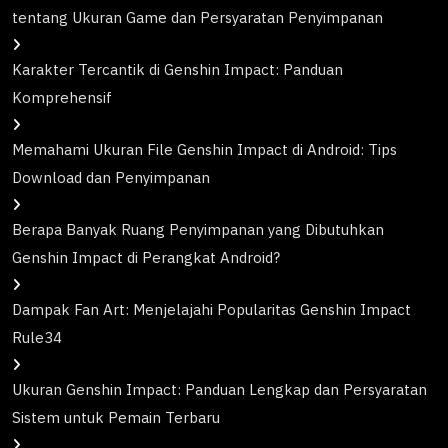
tentang Ukuran Game dan Persyaratan Penyimpanan
Karakter Tercantik di Genshin Impact: Panduan
Komprehensif
Memahami Ukuran File Genshin Impact di Android: Tips
Download dan Penyimpanan
Berapa Banyak Ruang Penyimpanan yang Dibutuhkan
Genshin Impact di Perangkat Android?
Dampak Fan Art: Menjelajahi Popularitas Genshin Impact
Rule34
Ukuran Genshin Impact: Panduan Lengkap dan Persyaratan
Sistem untuk Pemain Terbaru