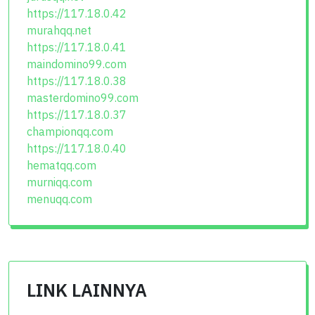
https://117.18.0.42
murahqq.net
https://117.18.0.41
maindomino99.com
https://117.18.0.38
masterdomino99.com
https://117.18.0.37
championqq.com
https://117.18.0.40
hematqq.com
murniqq.com
menuqq.com
LINK LAINNYA