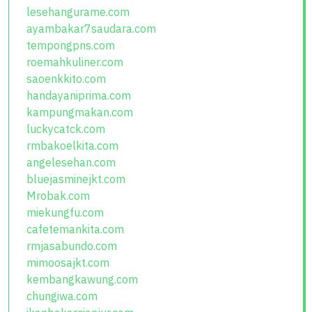
lesehangurame.com
ayambakar7saudara.com
tempongpns.com
roemahkuliner.com
saoenkkito.com
handayaniprima.com
kampungmakan.com
luckycatck.com
rmbakoelkita.com
angelesehan.com
bluejasminejkt.com
Mrobak.com
miekungfu.com
cafetemankita.com
rmjasabundo.com
mimoosajkt.com
kembangkawung.com
chungiwa.com