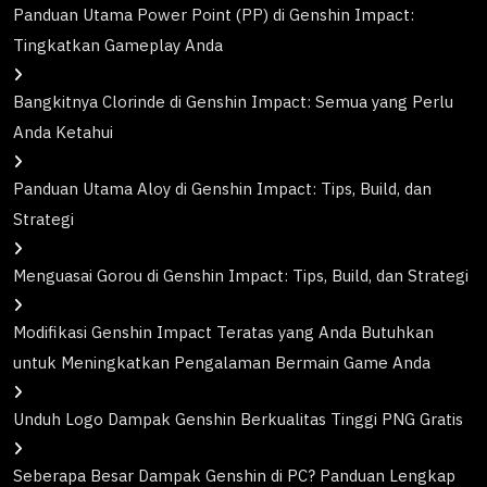
Panduan Utama Power Point (PP) di Genshin Impact:
Tingkatkan Gameplay Anda
Bangkitnya Clorinde di Genshin Impact: Semua yang Perlu
Anda Ketahui
Panduan Utama Aloy di Genshin Impact: Tips, Build, dan
Strategi
Menguasai Gorou di Genshin Impact: Tips, Build, dan Strategi
Modifikasi Genshin Impact Teratas yang Anda Butuhkan
untuk Meningkatkan Pengalaman Bermain Game Anda
Unduh Logo Dampak Genshin Berkualitas Tinggi PNG Gratis
Seberapa Besar Dampak Genshin di PC? Panduan Lengkap