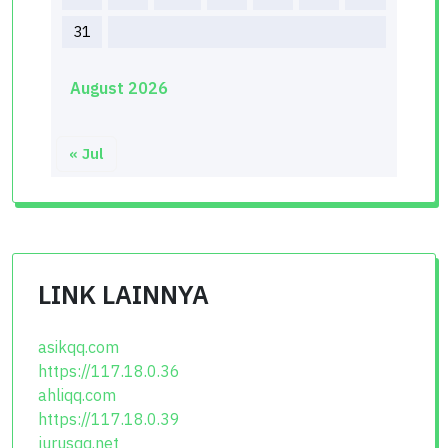
31
August 2026
« Jul
LINK LAINNYA
asikqq.com
https://117.18.0.36
ahliqq.com
https://117.18.0.39
jurusqq.net