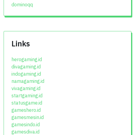
dominoqq
Links
herogaming.id
divagaming.id
indogaming.id
namagaming.id
vivagaming.id
startgaming.id
statusgame.id
gameshero.id
gamesmesin.id
gamesindo.id
gamesdiva.id