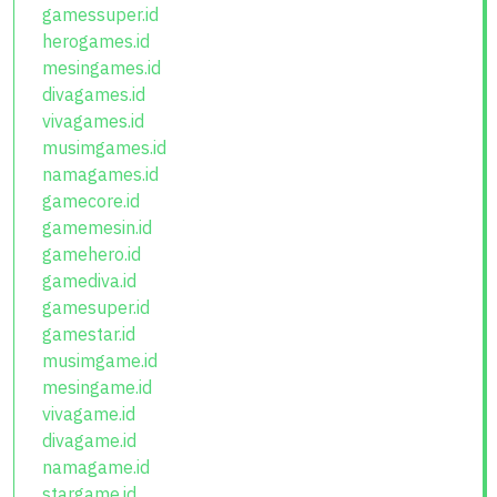
gamessuper.id
herogames.id
mesingames.id
divagames.id
vivagames.id
musimgames.id
namagames.id
gamecore.id
gamemesin.id
gamehero.id
gamediva.id
gamesuper.id
gamestar.id
musimgame.id
mesingame.id
vivagame.id
divagame.id
namagame.id
stargame.id