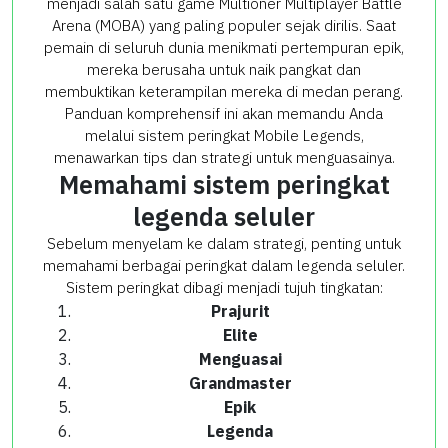
menjadi salah satu game Multioner Multiplayer Battle
Arena (MOBA) yang paling populer sejak dirilis. Saat
pemain di seluruh dunia menikmati pertempuran epik,
mereka berusaha untuk naik pangkat dan
membuktikan keterampilan mereka di medan perang.
Panduan komprehensif ini akan memandu Anda
melalui sistem peringkat Mobile Legends,
menawarkan tips dan strategi untuk menguasainya.
Memahami sistem peringkat
legenda seluler
Sebelum menyelam ke dalam strategi, penting untuk
memahami berbagai peringkat dalam legenda seluler.
Sistem peringkat dibagi menjadi tujuh tingkatan:
Prajurit
Elite
Menguasai
Grandmaster
Epik
Legenda