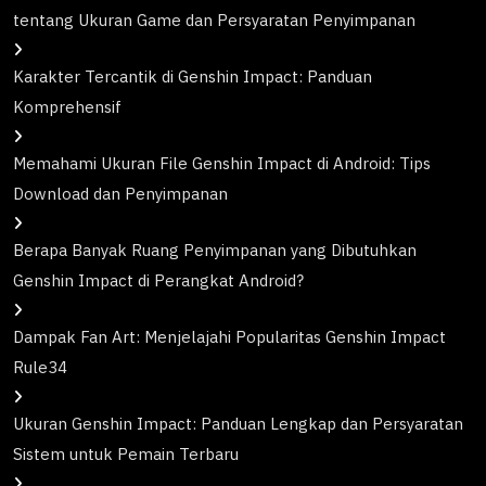
tentang Ukuran Game dan Persyaratan Penyimpanan
Karakter Tercantik di Genshin Impact: Panduan
Komprehensif
Memahami Ukuran File Genshin Impact di Android: Tips
Download dan Penyimpanan
Berapa Banyak Ruang Penyimpanan yang Dibutuhkan
Genshin Impact di Perangkat Android?
Dampak Fan Art: Menjelajahi Popularitas Genshin Impact
Rule34
Ukuran Genshin Impact: Panduan Lengkap dan Persyaratan
Sistem untuk Pemain Terbaru