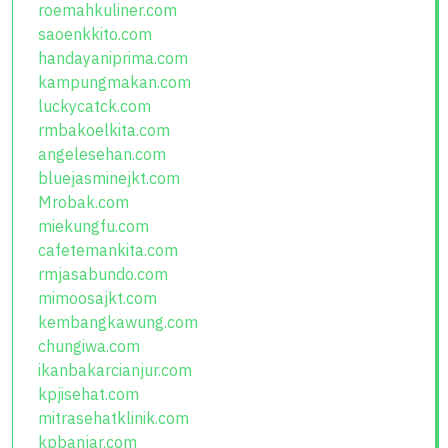
roemahkuliner.com
saoenkkito.com
handayaniprima.com
kampungmakan.com
luckycatck.com
rmbakoelkita.com
angelesehan.com
bluejasminejkt.com
Mrobak.com
miekungfu.com
cafetemankita.com
rmjasabundo.com
mimoosajkt.com
kembangkawung.com
chungiwa.com
ikanbakarcianjur.com
kpjisehat.com
mitrasehatklinik.com
kpbanjar.com