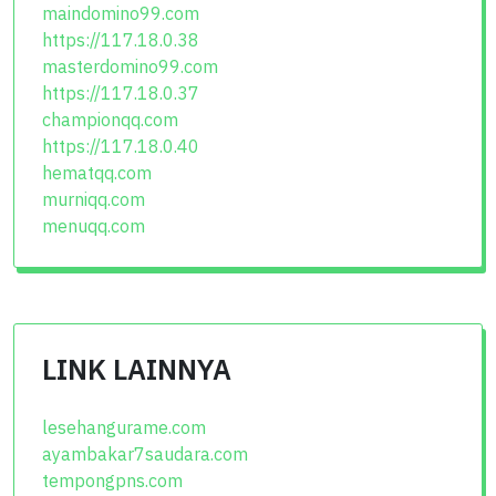
maindomino99.com
https://117.18.0.38
masterdomino99.com
https://117.18.0.37
championqq.com
https://117.18.0.40
hematqq.com
murniqq.com
menuqq.com
LINK LAINNYA
lesehangurame.com
ayambakar7saudara.com
tempongpns.com