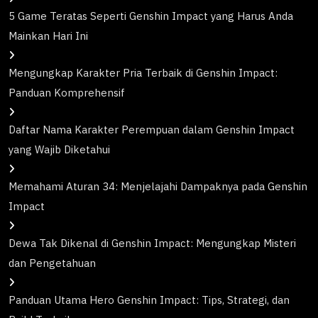
5 Game Teratas Seperti Genshin Impact yang Harus Anda
Mainkan Hari Ini
Mengungkap Karakter Pria Terbaik di Genshin Impact:
Panduan Komprehensif
Daftar Nama Karakter Perempuan dalam Genshin Impact
yang Wajib Diketahui
Memahami Aturan 34: Menjelajahi Dampaknya pada Genshin
Impact
Dewa Tak Dikenal di Genshin Impact: Mengungkap Misteri
dan Pengetahuan
Panduan Utama Hero Genshin Impact: Tips, Strategi, dan