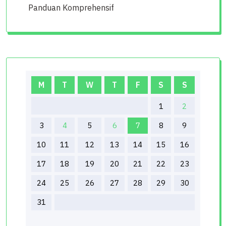
Panduan Komprehensif
M
T
W
T
F
S
S
1
2
3
4
5
6
7
8
9
10
11
12
13
14
15
16
17
18
19
20
21
22
23
24
25
26
27
28
29
30
31