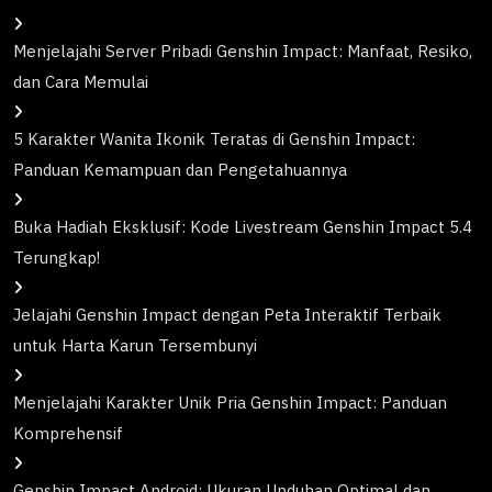
Menjelajahi Server Pribadi Genshin Impact: Manfaat, Resiko,
dan Cara Memulai
5 Karakter Wanita Ikonik Teratas di Genshin Impact:
Panduan Kemampuan dan Pengetahuannya
Buka Hadiah Eksklusif: Kode Livestream Genshin Impact 5.4
Terungkap!
Jelajahi Genshin Impact dengan Peta Interaktif Terbaik
untuk Harta Karun Tersembunyi
Menjelajahi Karakter Unik Pria Genshin Impact: Panduan
Komprehensif
Genshin Impact Android: Ukuran Unduhan Optimal dan