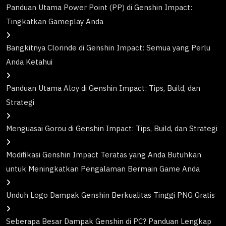
Panduan Utama Power Point (PP) di Genshin Impact:
Tingkatkan Gameplay Anda
Bangkitnya Clorinde di Genshin Impact: Semua yang Perlu
Anda Ketahui
Panduan Utama Aloy di Genshin Impact: Tips, Build, dan
Strategi
Menguasai Gorou di Genshin Impact: Tips, Build, dan Strategi
Modifikasi Genshin Impact Teratas yang Anda Butuhkan
untuk Meningkatkan Pengalaman Bermain Game Anda
Unduh Logo Dampak Genshin Berkualitas Tinggi PNG Gratis
Seberapa Besar Dampak Genshin di PC? Panduan Lengkap