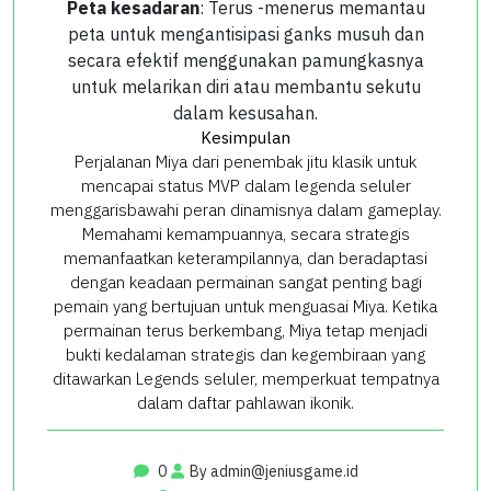
Peta kesadaran
: Terus -menerus memantau
peta untuk mengantisipasi ganks musuh dan
secara efektif menggunakan pamungkasnya
untuk melarikan diri atau membantu sekutu
dalam kesusahan.
Kesimpulan
Perjalanan Miya dari penembak jitu klasik untuk
mencapai status MVP dalam legenda seluler
menggarisbawahi peran dinamisnya dalam gameplay.
Memahami kemampuannya, secara strategis
memanfaatkan keterampilannya, dan beradaptasi
dengan keadaan permainan sangat penting bagi
pemain yang bertujuan untuk menguasai Miya. Ketika
permainan terus berkembang, Miya tetap menjadi
bukti kedalaman strategis dan kegembiraan yang
ditawarkan Legends seluler, memperkuat tempatnya
dalam daftar pahlawan ikonik.
0
By
admin@jeniusgame.id