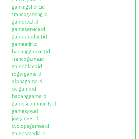
gamingshort.id
francogaming.id
gamereal.id
gameservice.id
gameproduct.id
gameedit.id
badanggaming.id
francogame.id
gameblack.id
rogergame.id
alphagame.id
cicigame.id
badanggame.id
gamescommunity.id
gamesjoy.id
joygames.id
cyclopsgames.id
gamesmedia.id