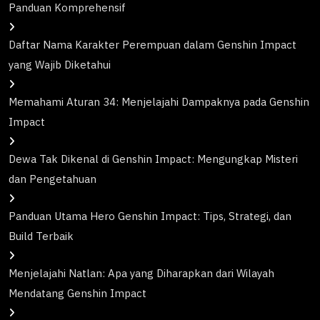
Panduan Komprehensif
Daftar Nama Karakter Perempuan dalam Genshin Impact
yang Wajib Diketahui
Memahami Aturan 34: Menjelajahi Dampaknya pada Genshin
Impact
Dewa Tak Dikenal di Genshin Impact: Mengungkap Misteri
dan Pengetahuan
Panduan Utama Hero Genshin Impact: Tips, Strategi, dan
Build Terbaik
Menjelajahi Natlan: Apa yang Diharapkan dari Wilayah
Mendatang Genshin Impact