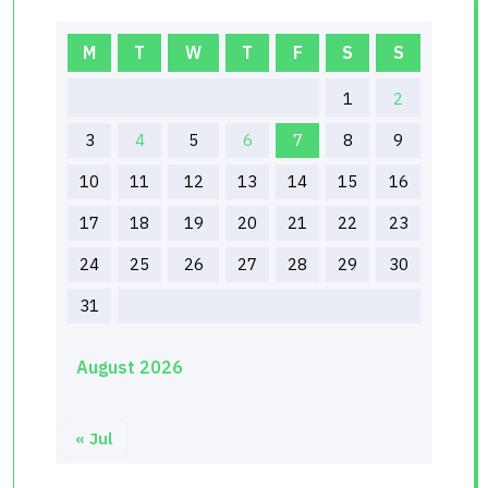
M
T
W
T
F
S
S
1
2
3
4
5
6
7
8
9
10
11
12
13
14
15
16
17
18
19
20
21
22
23
24
25
26
27
28
29
30
31
August 2026
« Jul