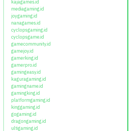
kajagames.id
mediagaming.id
joygaming.id
nanagames.id
cyclopsgaming.id
cyclopsgame.id
gamecommunity.id
gamejoy.id
gamerking.id
gamerpro.id
gamingeasy.id
kaguragaming.id
gamingname.id
gamingking.id
platformgaming.id
kinggaming.id
gogaming.id
dragongaming.id
ultigaming.id