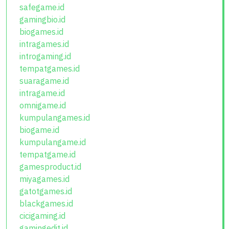
safegame.id
gamingbio.id
biogames.id
intragames.id
introgaming.id
tempatgames.id
suaragame.id
intragame.id
omnigame.id
kumpulangames.id
biogame.id
kumpulangame.id
tempatgame.id
gamesproduct.id
miyagames.id
gatotgames.id
blackgames.id
cicigaming.id
gamingedit.id