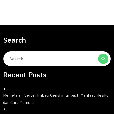
Search
Search
for:
Recent Posts
Menjelajahi Server Pribadi Genshin Impact: Manfaat, Resiko,
dan Cara Memulai