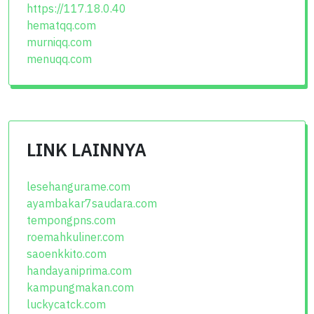
https://117.18.0.40
hematqq.com
murniqq.com
menuqq.com
LINK LAINNYA
lesehangurame.com
ayambakar7saudara.com
tempongpns.com
roemahkuliner.com
saoenkkito.com
handayaniprima.com
kampungmakan.com
luckycatck.com