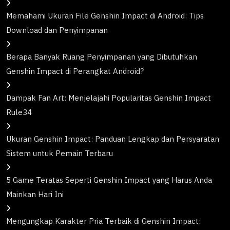
Memahami Ukuran File Genshin Impact di Android: Tips
Download dan Penyimpanan
Berapa Banyak Ruang Penyimpanan yang Dibutuhkan
Genshin Impact di Perangkat Android?
Dampak Fan Art: Menjelajahi Popularitas Genshin Impact
Rule34
Ukuran Genshin Impact: Panduan Lengkap dan Persyaratan
Sistem untuk Pemain Terbaru
5 Game Teratas Seperti Genshin Impact yang Harus Anda
Mainkan Hari Ini
Mengungkap Karakter Pria Terbaik di Genshin Impact: