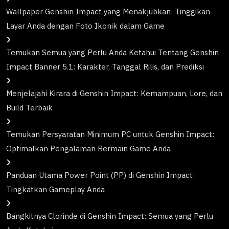
Wallpaper Genshin Impact yang Menakjubkan: Tinggikan
Layar Anda dengan Foto Ikonik dalam Game
Temukan Semua yang Perlu Anda Ketahui Tentang Genshin
Impact Banner 5.1: Karakter, Tanggal Rilis, dan Prediksi
Menjelajahi Kirara di Genshin Impact: Kemampuan, Lore, dan
Build Terbaik
Temukan Persyaratan Minimum PC untuk Genshin Impact:
Optimalkan Pengalaman Bermain Game Anda
Panduan Utama Power Point (PP) di Genshin Impact:
Tingkatkan Gameplay Anda
Bangkitnya Clorinde di Genshin Impact: Semua yang Perlu