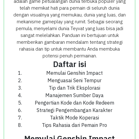
adalah game petualangan dunia terbuka populer yang
telah memikat hati para pemain di seluruh dunia
dengan visualnya yang memukau, dunia yang luas, dan
mekanisme gameplay yang rumit. Sebagai seorang
pemula, menyelami dunia Teyvat yang luas bisa jadi
sangat melelahkan. Panduan ini bertujuan untuk
memberikan gambaran mendalam tentang strategi
rahasia dan tip untuk membantu Anda membuka
potensi penuh permainan.
Daftar isi
Memulai Genshin Impact
Menguasai Seni Tempur
Tip dan Trik Eksplorasi
Manajemen Sumber Daya
Pengertian Kode dan Kode Redeem
Strategi Pengembangan Karakter
Taktik Mode Koperasi
Tips Rahasia dari Pemain Pro
Memulai Genshin Impact