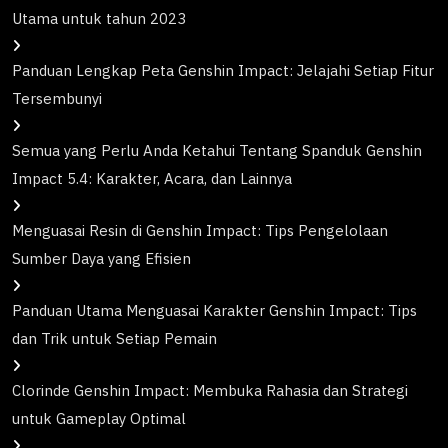
Utama untuk tahun 2023
Panduan Lengkap Peta Genshin Impact: Jelajahi Setiap Fitur
Tersembunyi
Semua yang Perlu Anda Ketahui Tentang Spanduk Genshin
Impact 5.4: Karakter, Acara, dan Lainnya
Menguasai Resin di Genshin Impact: Tips Pengelolaan
Sumber Daya yang Efisien
Panduan Utama Menguasai Karakter Genshin Impact: Tips
dan Trik untuk Setiap Pemain
Clorinde Genshin Impact: Membuka Rahasia dan Strategi
untuk Gameplay Optimal