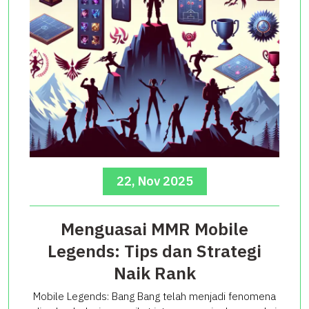
22, Nov 2025
Menguasai MMR Mobile
Legends: Tips dan Strategi
Naik Rank
Mobile Legends: Bang Bang telah menjadi fenomena