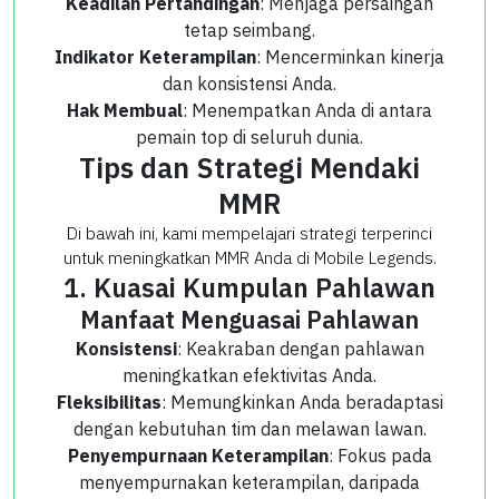
Keadilan Pertandingan
: Menjaga persaingan
tetap seimbang.
Indikator Keterampilan
: Mencerminkan kinerja
dan konsistensi Anda.
Hak Membual
: Menempatkan Anda di antara
pemain top di seluruh dunia.
Tips dan Strategi Mendaki
MMR
Di bawah ini, kami mempelajari strategi terperinci
untuk meningkatkan MMR Anda di Mobile Legends.
1. Kuasai Kumpulan Pahlawan
Manfaat Menguasai Pahlawan
Konsistensi
: Keakraban dengan pahlawan
meningkatkan efektivitas Anda.
Fleksibilitas
: Memungkinkan Anda beradaptasi
dengan kebutuhan tim dan melawan lawan.
Penyempurnaan Keterampilan
: Fokus pada
menyempurnakan keterampilan, daripada