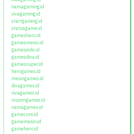
namagaming.id
vivagaming.id
startgaming.id
statusgame.id
gameshero.id
gamesmesin.id
gamesindo.id
gamesdiva.id
gamessuper.id
herogames.id
mesingames.id
divagames.id
vivagames.id
musimgames.id
namagames.id
gamecore.id
gamemesin.id
gamehero.id