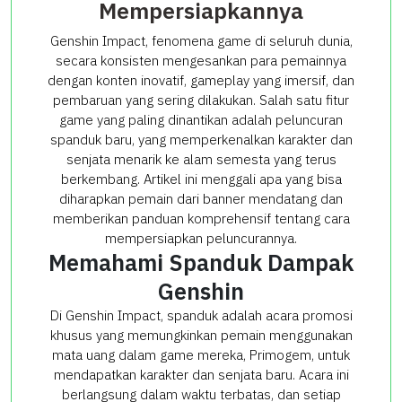
Mempersiapkannya
Genshin Impact, fenomena game di seluruh dunia,
secara konsisten mengesankan para pemainnya
dengan konten inovatif, gameplay yang imersif, dan
pembaruan yang sering dilakukan. Salah satu fitur
game yang paling dinantikan adalah peluncuran
spanduk baru, yang memperkenalkan karakter dan
senjata menarik ke alam semesta yang terus
berkembang. Artikel ini menggali apa yang bisa
diharapkan pemain dari banner mendatang dan
memberikan panduan komprehensif tentang cara
mempersiapkan peluncurannya.
Memahami Spanduk Dampak
Genshin
Di Genshin Impact, spanduk adalah acara promosi
khusus yang memungkinkan pemain menggunakan
mata uang dalam game mereka, Primogem, untuk
mendapatkan karakter dan senjata baru. Acara ini
berlangsung dalam waktu terbatas, dan setiap