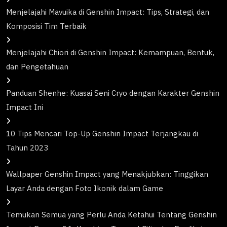
Menjelajahi Mavuika di Genshin Impact: Tips, Strategi, dan
Komposisi Tim Terbaik
Menjelajahi Chiori di Genshin Impact: Kemampuan, Bentuk,
dan Pengetahuan
Panduan Shenhe: Kuasai Seni Cryo dengan Karakter Genshin
Impact Ini
10 Tips Mencari Top-Up Genshin Impact Terjangkau di
Tahun 2023
Wallpaper Genshin Impact yang Menakjubkan: Tinggikan
Layar Anda dengan Foto Ikonik dalam Game
Temukan Semua yang Perlu Anda Ketahui Tentang Genshin