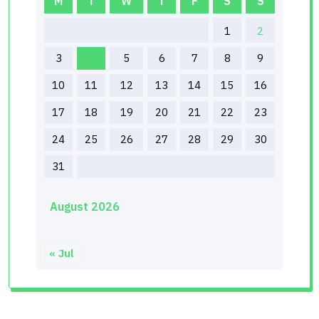
M
T
W
T
F
S
S
1
2
3
4
5
6
7
8
9
10
11
12
13
14
15
16
17
18
19
20
21
22
23
24
25
26
27
28
29
30
31
August 2026
« Jul