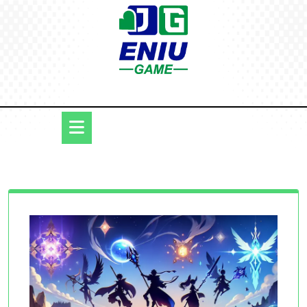
Skip
to
content
Search
for: