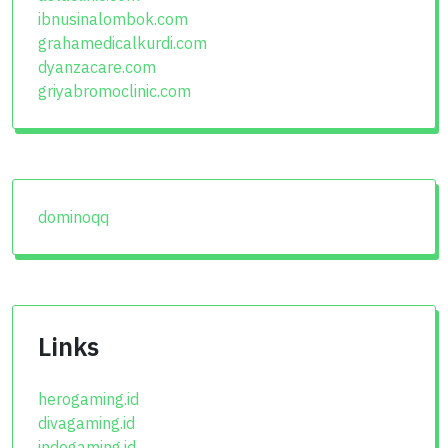
ibnusinalombok.com
grahamedicalkurdi.com
dyanzacare.com
griyabromoclinic.com
dominoqq
Links
herogaming.id
divagaming.id
indogaming.id