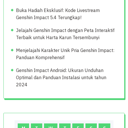
Buka Hadiah Eksklusif: Kode Livestream
Genshin Impact 5.4 Terungkap!
Jelajahi Genshin Impact dengan Peta Interaktif
Terbaik untuk Harta Karun Tersembunyi
Menjelajahi Karakter Unik Pria Genshin Impact:
Panduan Komprehensif
Genshin Impact Android: Ukuran Unduhan
Optimal dan Panduan Instalasi untuk tahun
2024