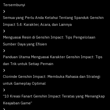
Tersembunyi
Semua yang Perlu Anda Ketahui Tentang Spanduk Genshin
Impact 5.4: Karakter, Acara, dan Lainnya
Menguasai Resin di Genshin Impact: Tips Pengelolaan
Sumber Daya yang Efisien
Panduan Utama Menguasai Karakter Genshin Impact: Tips
dan Trik untuk Setiap Pemain
Clorinde Genshin Impact: Membuka Rahasia dan Strategi
untuk Gameplay Optimal
“10 Kreasi Fanart Genshin Impact Teratas yang Menangkap
Keajaiban Game”