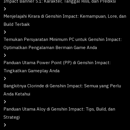
Impact Banner 5.1: Karakter, Tanggal Rilis, dan Prediksi
Menjelajahi Kirara di Genshin Impact: Kemampuan, Lore, dan
Build Terbaik
Temukan Persyaratan Minimum PC untuk Genshin Impact:
Optimalkan Pengalaman Bermain Game Anda
Panduan Utama Power Point (PP) di Genshin Impact:
Tingkatkan Gameplay Anda
Bangkitnya Clorinde di Genshin Impact: Semua yang Perlu
Anda Ketahui
Panduan Utama Aloy di Genshin Impact: Tips, Build, dan
Strategi