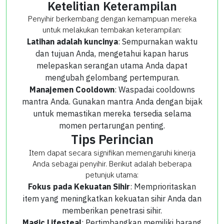
Ketelitian Keterampilan
Penyihir berkembang dengan kemampuan mereka
untuk melakukan tembakan keterampilan:
Latihan adalah kuncinya
: Sempurnakan waktu
dan tujuan Anda, mengetahui kapan harus
melepaskan serangan utama Anda dapat
mengubah gelombang pertempuran.
Manajemen Cooldown
: Waspadai cooldowns
mantra Anda. Gunakan mantra Anda dengan bijak
untuk memastikan mereka tersedia selama
momen pertarungan penting.
Tips Perincian
Item dapat secara signifikan memengaruhi kinerja
Anda sebagai penyihir. Berikut adalah beberapa
petunjuk utama:
Fokus pada Kekuatan Sihir
: Memprioritaskan
item yang meningkatkan kekuatan sihir Anda dan
memberikan penetrasi sihir.
Magic Lifesteal
: Pertimbangkan memiliki barang