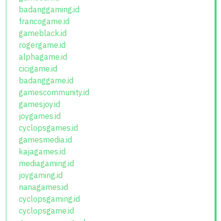
badanggaming.id
francogame.id
gameblack.id
rogergame.id
alphagame.id
cicigame.id
badanggame.id
gamescommunity.id
gamesjoy.id
joygames.id
cyclopsgames.id
gamesmedia.id
kajagames.id
mediagaming.id
joygaming.id
nanagames.id
cyclopsgaming.id
cyclopsgame.id