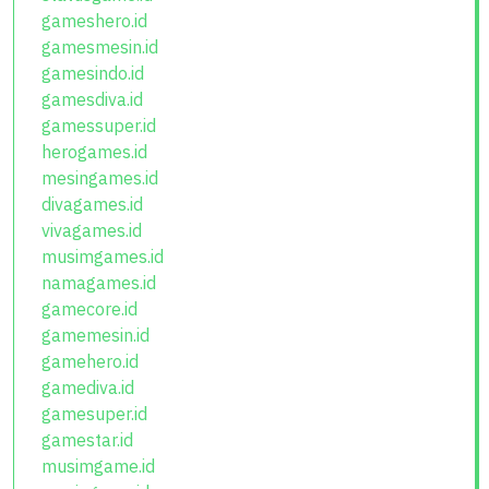
gameshero.id
gamesmesin.id
gamesindo.id
gamesdiva.id
gamessuper.id
herogames.id
mesingames.id
divagames.id
vivagames.id
musimgames.id
namagames.id
gamecore.id
gamemesin.id
gamehero.id
gamediva.id
gamesuper.id
gamestar.id
musimgame.id