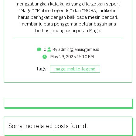
menggabungkan kata kunci yang ditargetkan seperti
“Mage,” “Mobile Legends,” dan “MOBA,” artikel ini
harus peringkat dengan baik pada mesin pencari,
membantu para penggemar belajar bagaimana
berhasil menguasai peran Mage.
0
By
admin@jeniusgame.id
May 29, 2025 15:10 PM
Tags:
mage-mobile-legend
Sorry, no related posts found.