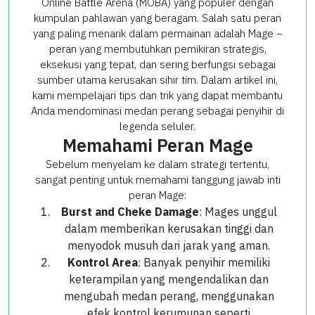
Online Battle Arena (MOBA) yang populer dengan
kumpulan pahlawan yang beragam. Salah satu peran
yang paling menarik dalam permainan adalah Mage –
peran yang membutuhkan pemikiran strategis,
eksekusi yang tepat, dan sering berfungsi sebagai
sumber utama kerusakan sihir tim. Dalam artikel ini,
kami mempelajari tips dan trik yang dapat membantu
Anda mendominasi medan perang sebagai penyihir di
legenda seluler.
Memahami Peran Mage
Sebelum menyelam ke dalam strategi tertentu,
sangat penting untuk memahami tanggung jawab inti
peran Mage:
Burst and Cheke Damage
: Mages unggul
dalam memberikan kerusakan tinggi dan
menyodok musuh dari jarak yang aman.
Kontrol Area
: Banyak penyihir memiliki
keterampilan yang mengendalikan dan
mengubah medan perang, menggunakan
efek kontrol kerumunan seperti