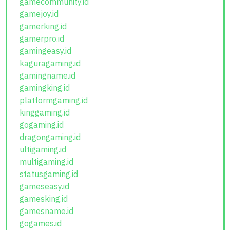
gamecommunity.id
gamejoy.id
gamerking.id
gamerpro.id
gamingeasy.id
kaguragaming.id
gamingname.id
gamingking.id
platformgaming.id
kinggaming.id
gogaming.id
dragongaming.id
ultigaming.id
multigaming.id
statusgaming.id
gameseasy.id
gamesking.id
gamesname.id
gogames.id