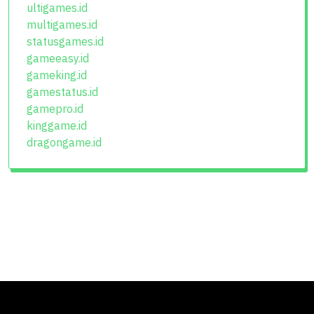
ultigames.id
multigames.id
statusgames.id
gameeasy.id
gameking.id
gamestatus.id
gamepro.id
kinggame.id
dragongame.id