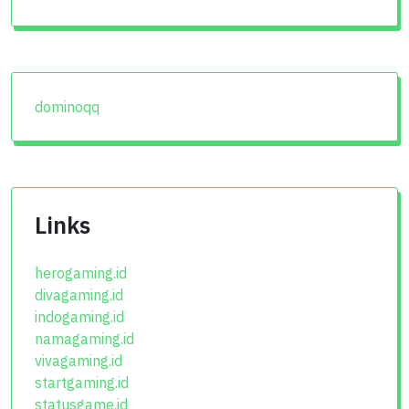
dominoqq
Links
herogaming.id
divagaming.id
indogaming.id
namagaming.id
vivagaming.id
startgaming.id
statusgame.id