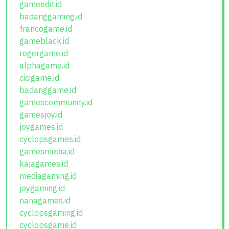
gameedit.id
badanggaming.id
francogame.id
gameblack.id
rogergame.id
alphagame.id
cicigame.id
badanggame.id
gamescommunity.id
gamesjoy.id
joygames.id
cyclopsgames.id
gamesmedia.id
kajagames.id
mediagaming.id
joygaming.id
nanagames.id
cyclopsgaming.id
cyclopsgame.id