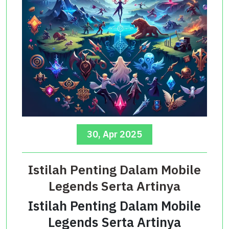
30, Apr 2025
Istilah Penting Dalam Mobile
Legends Serta Artinya
Istilah Penting Dalam Mobile
Legends Serta Artinya