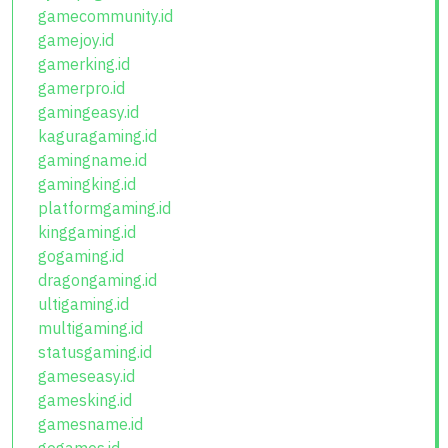
gamecommunity.id
gamejoy.id
gamerking.id
gamerpro.id
gamingeasy.id
kaguragaming.id
gamingname.id
gamingking.id
platformgaming.id
kinggaming.id
gogaming.id
dragongaming.id
ultigaming.id
multigaming.id
statusgaming.id
gameseasy.id
gamesking.id
gamesname.id