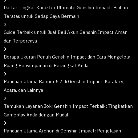
Daftar Tingkat Karakter Ultimate Genshin Impact: Pilihan
Teratas untuk Setiap Gaya Bermain
Guide Terbaik untuk Jual Beli Akun Genshin Impact Aman
dan Terpercaya
Berapa Ukuran Penuh Genshin Impact dan Cara Mengelola
Ruang Penyimpanan di Perangkat Anda
Panduan Utama Banner 5.2 di Genshin Impact: Karakter,
Acara, dan Lainnya
Temukan Layanan Joki Genshin Impact Terbaik: Tingkatkan
Gameplay Anda dengan Mudah
Panduan Utama Archon di Genshin Impact: Penjelasan