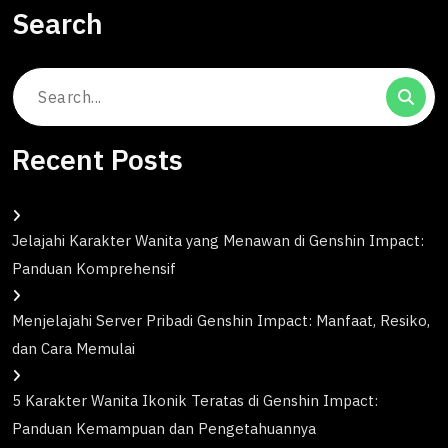
Search
Search
for:
Recent Posts
Jelajahi Karakter Wanita yang Menawan di Genshin Impact:
Panduan Komprehensif
Menjelajahi Server Pribadi Genshin Impact: Manfaat, Resiko,
dan Cara Memulai
5 Karakter Wanita Ikonik Teratas di Genshin Impact:
Panduan Kemampuan dan Pengetahuannya