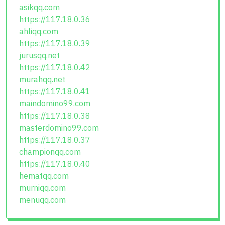
asikqq.com
https://117.18.0.36
ahliqq.com
https://117.18.0.39
jurusqq.net
https://117.18.0.42
murahqq.net
https://117.18.0.41
maindomino99.com
https://117.18.0.38
masterdomino99.com
https://117.18.0.37
championqq.com
https://117.18.0.40
hematqq.com
murniqq.com
menuqq.com