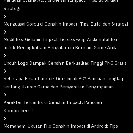
Panduan Utama Aloy di Genshin Impact: Tips, Build, dan
Strategi
Menguasai Gorou di Genshin Impact: Tips, Build, dan Strategi
Modifikasi Genshin Impact Teratas yang Anda Butuhkan
untuk Meningkatkan Pengalaman Bermain Game Anda
Unduh Logo Dampak Genshin Berkualitas Tinggi PNG Gratis
Seberapa Besar Dampak Genshin di PC? Panduan Lengkap
tentang Ukuran Game dan Persyaratan Penyimpanan
Karakter Tercantik di Genshin Impact: Panduan
Komprehensif
Memahami Ukuran File Genshin Impact di Android: Tips