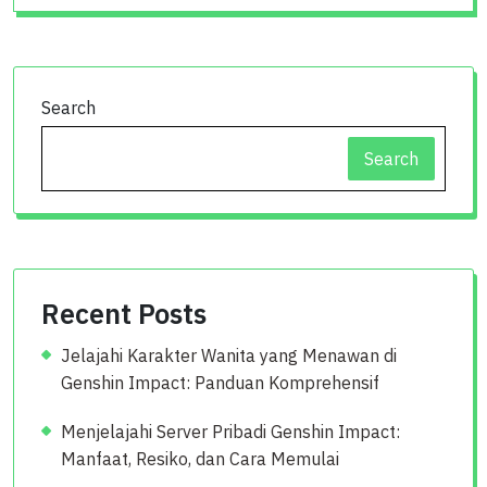
Search
Search
Recent Posts
Jelajahi Karakter Wanita yang Menawan di
Genshin Impact: Panduan Komprehensif
Menjelajahi Server Pribadi Genshin Impact:
Manfaat, Resiko, dan Cara Memulai