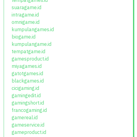
tempatgames.id
suaragame.id
intragame.id
omnigame.id
kumpulangames.id
biogame.id
kumpulangame.id
tempatgame.id
gamesproduct.id
miyagames.id
gatotgames.id
blackgames.id
cicigaming.id
gamingedit.id
gamingshort.id
francogaming.id
gamereal.id
gameservice.id
gameproduct.id