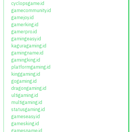
cyclopsgame.id
gamecommunity.id
gamejoy.id
gamerking.id
gamerpro.id
gamingeasy.id
kaguragaming.id
gamingname.id
gamingking.id
platformgaming.id
kinggaming.id
gogaming.id
dragongaming.id
ultigaming.id
multigaming.id
statusgaming.id
gameseasy.id
gamesking.id
gamesname.id