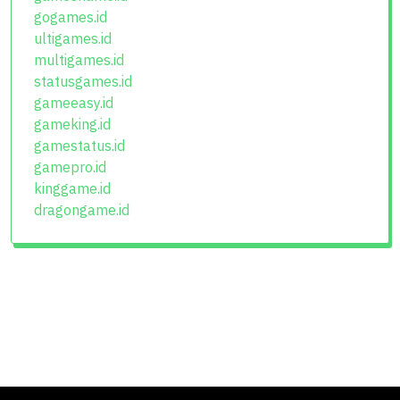
gogames.id
ultigames.id
multigames.id
statusgames.id
gameeasy.id
gameking.id
gamestatus.id
gamepro.id
kinggame.id
dragongame.id