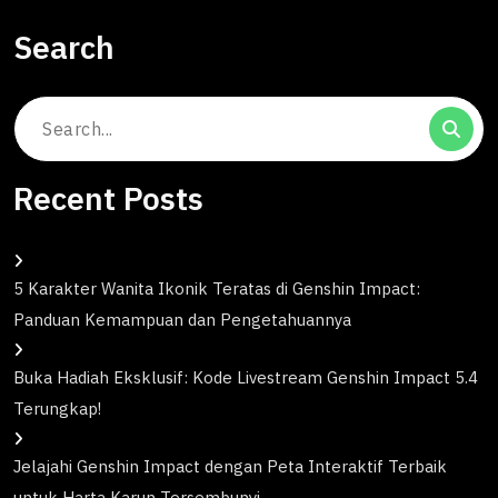
Search
Search
for:
Recent Posts
5 Karakter Wanita Ikonik Teratas di Genshin Impact:
Panduan Kemampuan dan Pengetahuannya
Buka Hadiah Eksklusif: Kode Livestream Genshin Impact 5.4
Terungkap!
Jelajahi Genshin Impact dengan Peta Interaktif Terbaik
untuk Harta Karun Tersembunyi