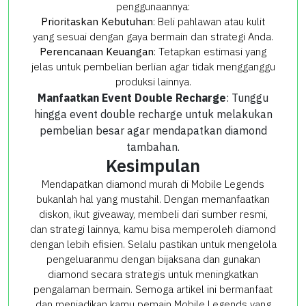
penggunaannya:
Prioritaskan Kebutuhan
: Beli pahlawan atau kulit
yang sesuai dengan gaya bermain dan strategi Anda.
Perencanaan Keuangan
: Tetapkan estimasi yang
jelas untuk pembelian berlian agar tidak mengganggu
produksi lainnya.
Manfaatkan Event Double Recharge
: Tunggu
hingga event double recharge untuk melakukan
pembelian besar agar mendapatkan diamond
tambahan.
Kesimpulan
Mendapatkan diamond murah di Mobile Legends
bukanlah hal yang mustahil. Dengan memanfaatkan
diskon, ikut giveaway, membeli dari sumber resmi,
dan strategi lainnya, kamu bisa memperoleh diamond
dengan lebih efisien. Selalu pastikan untuk mengelola
pengeluaranmu dengan bijaksana dan gunakan
diamond secara strategis untuk meningkatkan
pengalaman bermain. Semoga artikel ini bermanfaat
dan menjadikan kamu pemain Mobile Legends yang