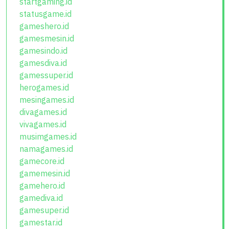
startgaming.id
statusgame.id
gameshero.id
gamesmesin.id
gamesindo.id
gamesdiva.id
gamessuper.id
herogames.id
mesingames.id
divagames.id
vivagames.id
musimgames.id
namagames.id
gamecore.id
gamemesin.id
gamehero.id
gamediva.id
gamesuper.id
gamestar.id