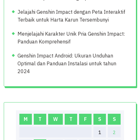
Jelajahi Genshin Impact dengan Peta Interaktif
Terbaik untuk Harta Karun Tersembunyi
Menjelajahi Karakter Unik Pria Genshin Impact:
Panduan Komprehensif
Genshin Impact Android: Ukuran Unduhan
Optimal dan Panduan Instalasi untuk tahun
2024
M
T
W
T
F
S
S
1
2