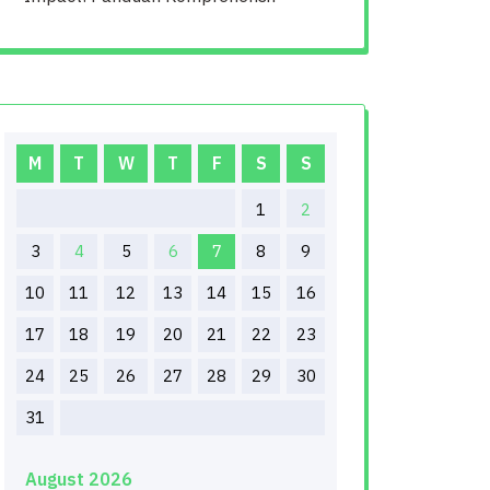
M
T
W
T
F
S
S
1
2
3
4
5
6
7
8
9
10
11
12
13
14
15
16
17
18
19
20
21
22
23
24
25
26
27
28
29
30
31
August 2026