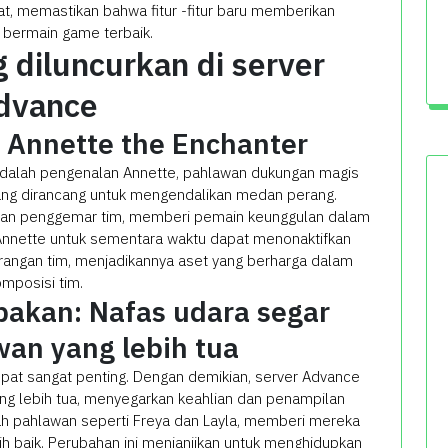
, memastikan bahwa fitur -fitur baru memberikan
bermain game terbaik.
g diluncurkan di server
dvance
 Annette the Enchanter
 adalah pengenalan Annette, pahlawan dukungan magis
ng dirancang untuk mengendalikan medan perang.
 dan penggemar tim, memberi pemain keunggulan dalam
nnette untuk sementara waktu dapat menonaktifkan
angan tim, menjadikannya aset yang berharga dalam
mposisi tim.
akan: Nafas udara segar
an yang lebih tua
pat sangat penting. Dengan demikian, server Advance
ng lebih tua, menyegarkan keahlian dan penampilan
h pahlawan seperti Freya dan Layla, memberi mereka
ih baik. Perubahan ini menjanjikan untuk menghidupkan