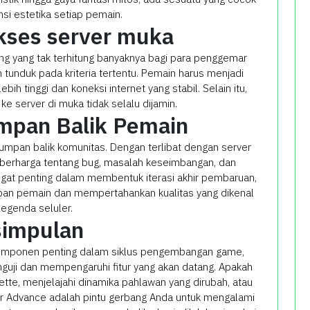
si estetika setiap pemain.
kses server muka
g yang tak terhitung banyaknya bagi para penggemar
n tunduk pada kriteria tertentu. Pemain harus menjadi
ih tinggi dan koneksi internet yang stabil. Selain itu,
 ke server di muka tidak selalu dijamin.
mpan Balik Pemain
h umpan balik komunitas. Dengan terlibat dengan server
berharga tentang bug, masalah keseimbangan, dan
ngat penting dalam membentuk iterasi akhir pembaruan,
n pemain dan mempertahankan kualitas yang dikenal
legenda seluler.
impulan
komponen penting dalam siklus pengembangan game,
ji dan mempengaruhi fitur yang akan datang. Apakah
te, menjelajahi dinamika pahlawan yang dirubah, atau
er Advance adalah pintu gerbang Anda untuk mengalami