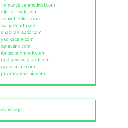
kemanggisanmedical.com
kliniknirmala.com
nouvelleklinik.com
KainaHealth.com
shabirahusada.com
yadikacare.com
astaclinic.com
ibnusinalombok.com
grahamedicalkurdi.com
dyanzacare.com
griyabromoclinic.com
dominoqq