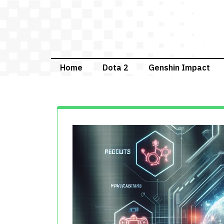
Skip
to
content
Home
Dota 2
Genshin Impact