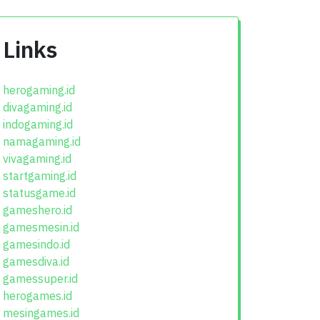
Links
herogaming.id
divagaming.id
indogaming.id
namagaming.id
vivagaming.id
startgaming.id
statusgame.id
gameshero.id
gamesmesin.id
gamesindo.id
gamesdiva.id
gamessuper.id
herogames.id
mesingames.id