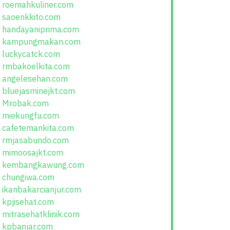
roemahkuliner.com
saoenkkito.com
handayaniprima.com
kampungmakan.com
luckycatck.com
rmbakoelkita.com
angelesehan.com
bluejasminejkt.com
Mrobak.com
miekungfu.com
cafetemankita.com
rmjasabundo.com
mimoosajkt.com
kembangkawung.com
chungiwa.com
ikanbakarcianjur.com
kpjisehat.com
mitrasehatklinik.com
kpbanjar.com