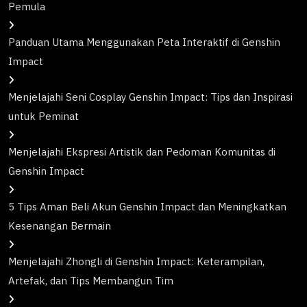
Pemula
Panduan Utama Menggunakan Peta Interaktif di Genshin
Impact
Menjelajahi Seni Cosplay Genshin Impact: Tips dan Inspirasi
untuk Peminat
Menjelajahi Ekspresi Artistik dan Pedoman Komunitas di
Genshin Impact
5 Tips Aman Beli Akun Genshin Impact dan Meningkatkan
Kesenangan Bermain
Menjelajahi Zhongli di Genshin Impact: Keterampilan,
Artefak, dan Tips Membangun Tim