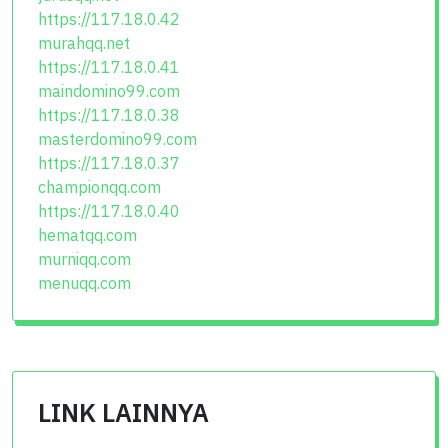
https://117.18.0.42
murahqq.net
https://117.18.0.41
maindomino99.com
https://117.18.0.38
masterdomino99.com
https://117.18.0.37
championqq.com
https://117.18.0.40
hematqq.com
murniqq.com
menuqq.com
LINK LAINNYA