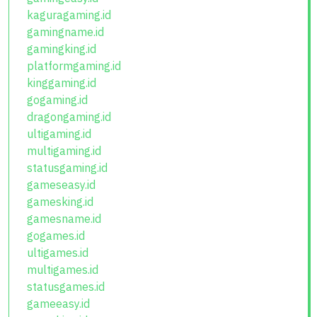
kaguragaming.id
gamingname.id
gamingking.id
platformgaming.id
kinggaming.id
gogaming.id
dragongaming.id
ultigaming.id
multigaming.id
statusgaming.id
gameseasy.id
gamesking.id
gamesname.id
gogames.id
ultigames.id
multigames.id
statusgames.id
gameeasy.id