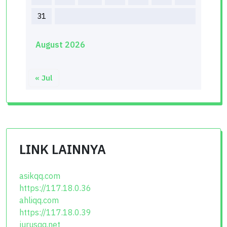
31
August 2026
« Jul
LINK LAINNYA
asikqq.com
https://117.18.0.36
ahliqq.com
https://117.18.0.39
jurusqq.net