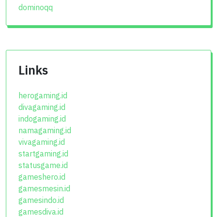
dominoqq
Links
herogaming.id
divagaming.id
indogaming.id
namagaming.id
vivagaming.id
startgaming.id
statusgame.id
gameshero.id
gamesmesin.id
gamesindo.id
gamesdiva.id