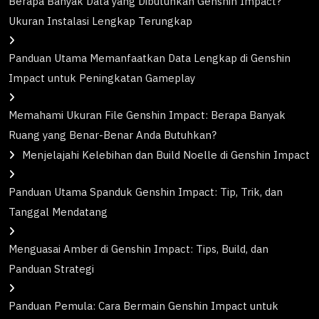
Berapa Banyak Data yang Dibutuhkan Genshin Impact?
Ukuran Instalasi Lengkap Terungkap
Panduan Utama Memanfaatkan Data Lengkap di Genshin
Impact untuk Peningkatan Gameplay
Memahami Ukuran File Genshin Impact: Berapa Banyak
Ruang yang Benar-Benar Anda Butuhkan?
Menjelajahi Kelebihan dan Build Noelle di Genshin Impact
Panduan Utama Spanduk Genshin Impact: Tip, Trik, dan
Tanggal Mendatang
Menguasai Amber di Genshin Impact: Tips, Build, dan
Panduan Strategi
Panduan Pemula: Cara Bermain Genshin Impact untuk