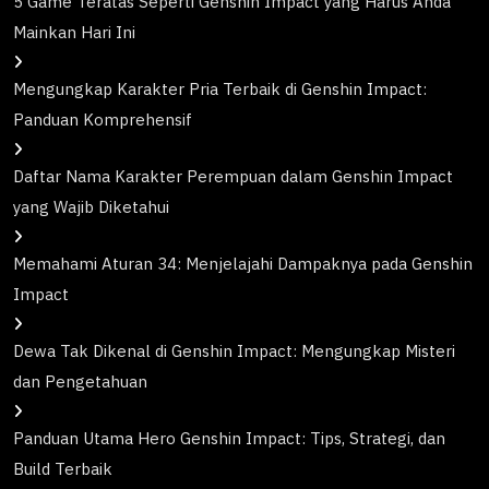
5 Game Teratas Seperti Genshin Impact yang Harus Anda
Mainkan Hari Ini
Mengungkap Karakter Pria Terbaik di Genshin Impact:
Panduan Komprehensif
Daftar Nama Karakter Perempuan dalam Genshin Impact
yang Wajib Diketahui
Memahami Aturan 34: Menjelajahi Dampaknya pada Genshin
Impact
Dewa Tak Dikenal di Genshin Impact: Mengungkap Misteri
dan Pengetahuan
Panduan Utama Hero Genshin Impact: Tips, Strategi, dan
Build Terbaik