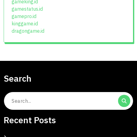
gameking.id
gamestatus.id
gamepro.id
kinggame.id
dragongame.id
Search
Search
for:
Recent Posts