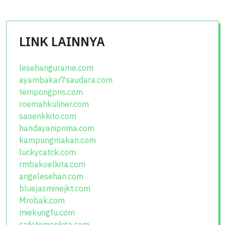
LINK LAINNYA
lesehangurame.com
ayambakar7saudara.com
tempongpns.com
roemahkuliner.com
saoenkkito.com
handayaniprima.com
kampungmakan.com
luckycatck.com
rmbakoelkita.com
angelesehan.com
bluejasminejkt.com
Mrobak.com
miekungfu.com
cafetemankita.com