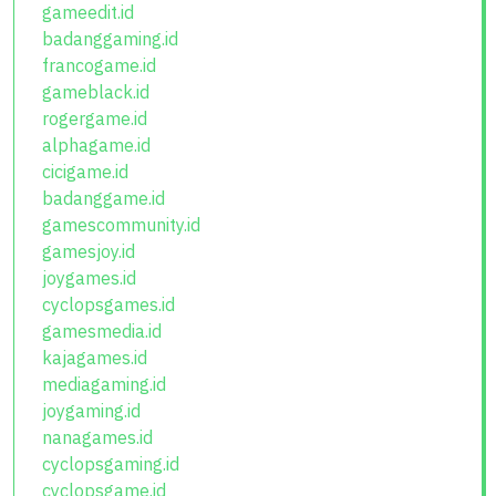
gameedit.id
badanggaming.id
francogame.id
gameblack.id
rogergame.id
alphagame.id
cicigame.id
badanggame.id
gamescommunity.id
gamesjoy.id
joygames.id
cyclopsgames.id
gamesmedia.id
kajagames.id
mediagaming.id
joygaming.id
nanagames.id
cyclopsgaming.id
cyclopsgame.id