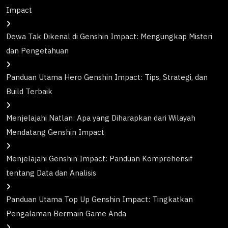
Impact
Dewa Tak Dikenal di Genshin Impact: Mengungkap Misteri
dan Pengetahuan
Panduan Utama Hero Genshin Impact: Tips, Strategi, dan
Build Terbaik
Menjelajahi Natlan: Apa yang Diharapkan dari Wilayah
Mendatang Genshin Impact
Menjelajahi Genshin Impact: Panduan Komprehensif
tentang Data dan Analisis
Panduan Utama Top Up Genshin Impact: Tingkatkan
Pengalaman Bermain Game Anda