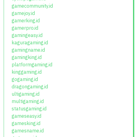
gamecommunity.id
gamejoy.id
gamerking.id
gamerpro.id
gamingeasy.id
kaguragaming.id
gamingname.id
gamingking.id
platformgaming.id
kinggaming.id
gogaming.id
dragongaming.id
ultigaming.id
multigaming.id
statusgaming.id
gameseasy.id
gamesking.id
gamesname.id