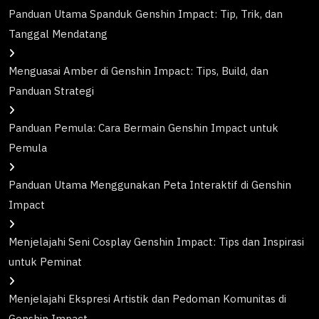
Panduan Utama Spanduk Genshin Impact: Tip, Trik, dan
Tanggal Mendatang
Menguasai Amber di Genshin Impact: Tips, Build, dan
Panduan Strategi
Panduan Pemula: Cara Bermain Genshin Impact untuk
Pemula
Panduan Utama Menggunakan Peta Interaktif di Genshin
Impact
Menjelajahi Seni Cosplay Genshin Impact: Tips dan Inspirasi
untuk Peminat
Menjelajahi Ekspresi Artistik dan Pedoman Komunitas di
Genshin Impact