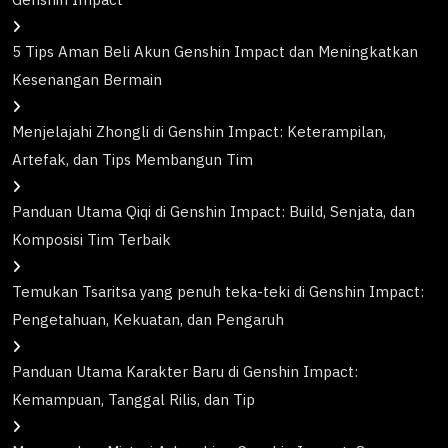
5 Tips Aman Beli Akun Genshin Impact dan Meningkatkan
Kesenangan Bermain
Menjelajahi Zhongli di Genshin Impact: Keterampilan,
Artefak, dan Tips Membangun Tim
Panduan Utama Qiqi di Genshin Impact: Build, Senjata, dan
Komposisi Tim Terbaik
Temukan Tsaritsa yang penuh teka-teki di Genshin Impact:
Pengetahuan, Kekuatan, dan Pengaruh
Panduan Utama Karakter Baru di Genshin Impact:
Kemampuan, Tanggal Rilis, dan Tip