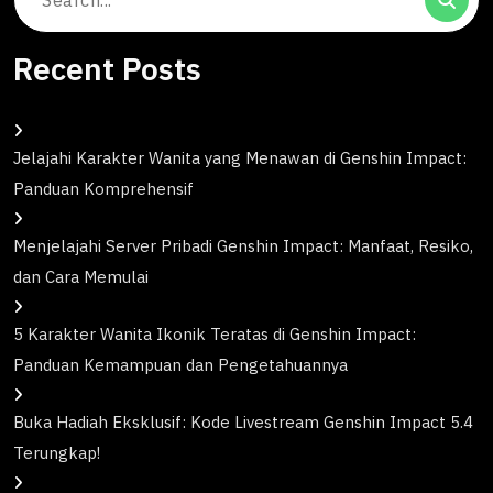
for:
Recent Posts
Jelajahi Karakter Wanita yang Menawan di Genshin Impact:
Panduan Komprehensif
Menjelajahi Server Pribadi Genshin Impact: Manfaat, Resiko,
dan Cara Memulai
5 Karakter Wanita Ikonik Teratas di Genshin Impact:
Panduan Kemampuan dan Pengetahuannya
Buka Hadiah Eksklusif: Kode Livestream Genshin Impact 5.4
Terungkap!