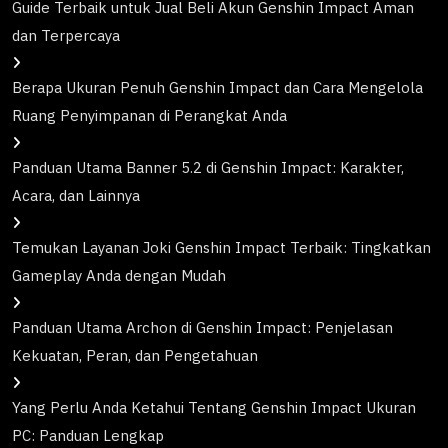
Guide Terbaik untuk Jual Beli Akun Genshin Impact Aman
dan Terpercaya
Berapa Ukuran Penuh Genshin Impact dan Cara Mengelola
Ruang Penyimpanan di Perangkat Anda
Panduan Utama Banner 5.2 di Genshin Impact: Karakter,
Acara, dan Lainnya
Temukan Layanan Joki Genshin Impact Terbaik: Tingkatkan
Gameplay Anda dengan Mudah
Panduan Utama Archon di Genshin Impact: Penjelasan
Kekuatan, Peran, dan Pengetahuan
Yang Perlu Anda Ketahui Tentang Genshin Impact Ukuran
PC: Panduan Lengkap