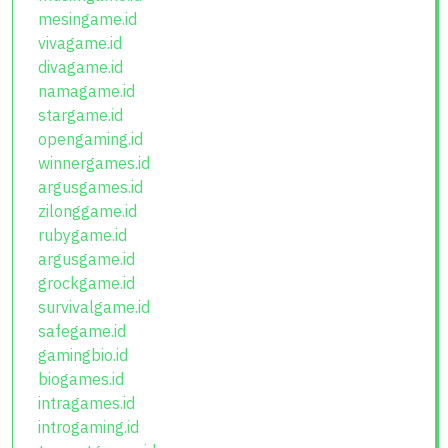
mesingame.id
vivagame.id
divagame.id
namagame.id
stargame.id
opengaming.id
winnergames.id
argusgames.id
zilonggame.id
rubygame.id
argusgame.id
grockgame.id
survivalgame.id
safegame.id
gamingbio.id
biogames.id
intragames.id
introgaming.id