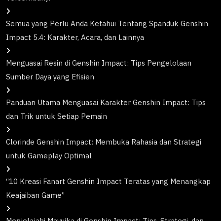
Semua yang Perlu Anda Ketahui Tentang Spanduk Genshin
Impact 5.4: Karakter, Acara, dan Lainnya
Menguasai Resin di Genshin Impact: Tips Pengelolaan
Sumber Daya yang Efisien
Panduan Utama Menguasai Karakter Genshin Impact: Tips
dan Trik untuk Setiap Pemain
Clorinde Genshin Impact: Membuka Rahasia dan Strategi
untuk Gameplay Optimal
“10 Kreasi Fanart Genshin Impact Teratas yang Menangkap
Keajaiban Game”
Menjelajahi Mavuika di Genshin Impact: Tips, Strategi, dan