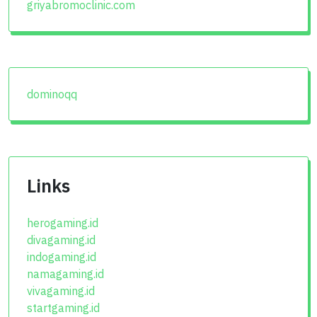
griyabromoclinic.com
dominoqq
Links
herogaming.id
divagaming.id
indogaming.id
namagaming.id
vivagaming.id
startgaming.id