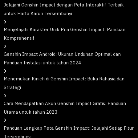
Jelajahi Genshin Impact dengan Peta Interaktif Terbaik
untuk Harta Karun Tersembunyi
Menjelajahi Karakter Unik Pria Genshin Impact: Panduan
Komprehensif
Genshin Impact Android: Ukuran Unduhan Optimal dan
Panduan Instalasi untuk tahun 2024
Menemukan Kinich di Genshin Impact: Buka Rahasia dan
Strategi
Cara Mendapatkan Akun Genshin Impact Gratis: Panduan
Utama untuk tahun 2023
Panduan Lengkap Peta Genshin Impact: Jelajahi Setiap Fitur
Tersembunyi