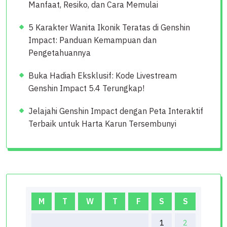
Manfaat, Resiko, dan Cara Memulai
5 Karakter Wanita Ikonik Teratas di Genshin
Impact: Panduan Kemampuan dan
Pengetahuannya
Buka Hadiah Eksklusif: Kode Livestream
Genshin Impact 5.4 Terungkap!
Jelajahi Genshin Impact dengan Peta Interaktif
Terbaik untuk Harta Karun Tersembunyi
M
T
W
T
F
S
S
1
2