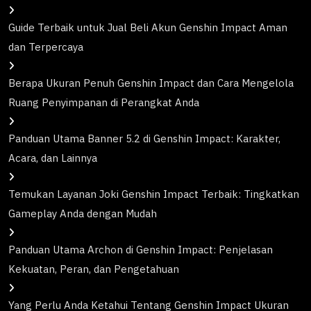
Guide Terbaik untuk Jual Beli Akun Genshin Impact Aman
dan Terpercaya
Berapa Ukuran Penuh Genshin Impact dan Cara Mengelola
Ruang Penyimpanan di Perangkat Anda
Panduan Utama Banner 5.2 di Genshin Impact: Karakter,
Acara, dan Lainnya
Temukan Layanan Joki Genshin Impact Terbaik: Tingkatkan
Gameplay Anda dengan Mudah
Panduan Utama Archon di Genshin Impact: Penjelasan
Kekuatan, Peran, dan Pengetahuan
Yang Perlu Anda Ketahui Tentang Genshin Impact Ukuran