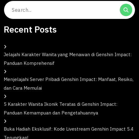
Search
for:
Recent Posts
Jelajahi Karakter Wanita yang Menawan di Genshin Impact:
Panduan Komprehensif
Menjelajahi Server Pribadi Genshin Impact: Manfaat, Resiko,
dan Cara Memulai
5 Karakter Wanita Ikonik Teratas di Genshin Impact:
Panduan Kemampuan dan Pengetahuannya
Buka Hadiah Eksklusif: Kode Livestream Genshin Impact 5.4
Terungkap!