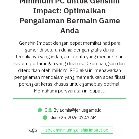
Minimum PC untuk Genshin
Impact: Optimalkan
Pengalaman Bermain Game
Anda
Genshin Impact dengan cepat memikat hati para
gamer di seluruh dunia dengan grafis dunia
terbukanya yang indah, alur cerita yang menarik, dan
sistem pertarungan yang dinamis. Dikembangkan dan
diterbitkan oleh miHoYo, RPG aksi ini menawarkan
pengalaman mendalam yang memerlukan spesifikasi
perangkat keras khusus untuk gameplay optimal.
Memahami persyaratan ini dapat…
0
By
admin@jeniusgame.id
June 25, 2026 07:47 AM
Tags:
spek minimum genshin impact pc