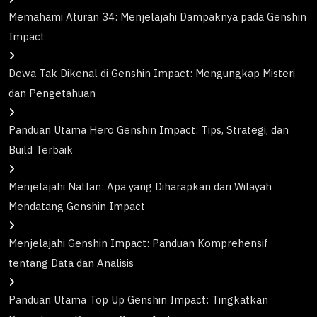
Memahami Aturan 34: Menjelajahi Dampaknya pada Genshin
Impact
Dewa Tak Dikenal di Genshin Impact: Mengungkap Misteri
dan Pengetahuan
Panduan Utama Hero Genshin Impact: Tips, Strategi, dan
Build Terbaik
Menjelajahi Natlan: Apa yang Diharapkan dari Wilayah
Mendatang Genshin Impact
Menjelajahi Genshin Impact: Panduan Komprehensif
tentang Data dan Analisis
Panduan Utama Top Up Genshin Impact: Tingkatkan