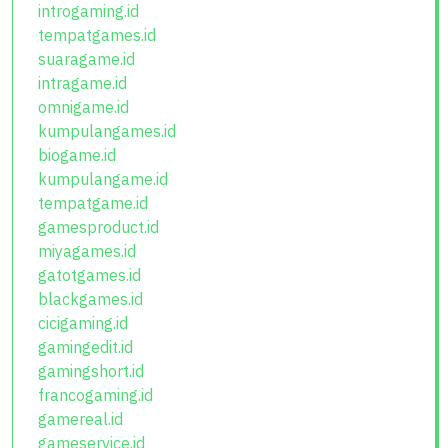
introgaming.id
tempatgames.id
suaragame.id
intragame.id
omnigame.id
kumpulangames.id
biogame.id
kumpulangame.id
tempatgame.id
gamesproduct.id
miyagames.id
gatotgames.id
blackgames.id
cicigaming.id
gamingedit.id
gamingshort.id
francogaming.id
gamereal.id
gameservice.id