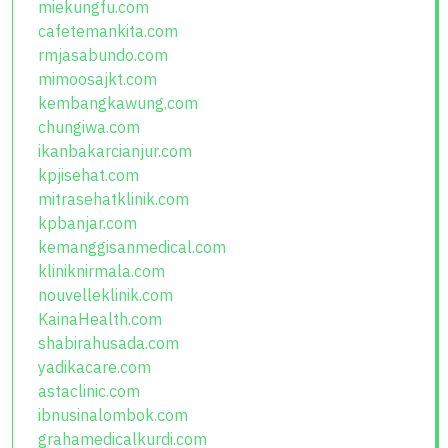
miekungfu.com
cafetemankita.com
rmjasabundo.com
mimoosajkt.com
kembangkawung.com
chungiwa.com
ikanbakarcianjur.com
kpjisehat.com
mitrasehatklinik.com
kpbanjar.com
kemanggisanmedical.com
kliniknirmala.com
nouvelleklinik.com
KainaHealth.com
shabirahusada.com
yadikacare.com
astaclinic.com
ibnusinalombok.com
grahamedicalkurdi.com