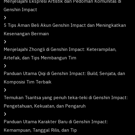
Menjelajahi Ekspresi Artistik dan Pedoman Komunitas di
Genshin Impact
5 Tips Aman Beli Akun Genshin Impact dan Meningkatkan
Kesenangan Bermain
Menjelajahi Zhongli di Genshin Impact: Keterampilan,
Artefak, dan Tips Membangun Tim
Panduan Utama Qiqi di Genshin Impact: Build, Senjata, dan
Komposisi Tim Terbaik
Temukan Tsaritsa yang penuh teka-teki di Genshin Impact:
Pengetahuan, Kekuatan, dan Pengaruh
Panduan Utama Karakter Baru di Genshin Impact:
Kemampuan, Tanggal Rilis, dan Tip