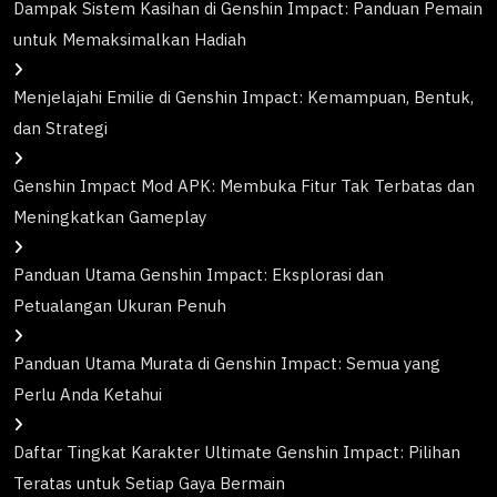
Dampak Sistem Kasihan di Genshin Impact: Panduan Pemain
untuk Memaksimalkan Hadiah
Menjelajahi Emilie di Genshin Impact: Kemampuan, Bentuk,
dan Strategi
Genshin Impact Mod APK: Membuka Fitur Tak Terbatas dan
Meningkatkan Gameplay
Panduan Utama Genshin Impact: Eksplorasi dan
Petualangan Ukuran Penuh
Panduan Utama Murata di Genshin Impact: Semua yang
Perlu Anda Ketahui
Daftar Tingkat Karakter Ultimate Genshin Impact: Pilihan
Teratas untuk Setiap Gaya Bermain