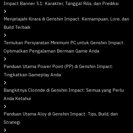
Impact Banner 5.1: Karakter, Tanggal Rilis, dan Prediksi
Menjelajahi Kirara di Genshin Impact: Kemampuan, Lore, dan
Build Terbaik
Temukan Persyaratan Minimum PC untuk Genshin Impact:
Optimalkan Pengalaman Bermain Game Anda
Panduan Utama Power Point (PP) di Genshin Impact:
Tingkatkan Gameplay Anda
Bangkitnya Clorinde di Genshin Impact: Semua yang Perlu
Anda Ketahui
Panduan Utama Aloy di Genshin Impact: Tips, Build, dan
Strategi