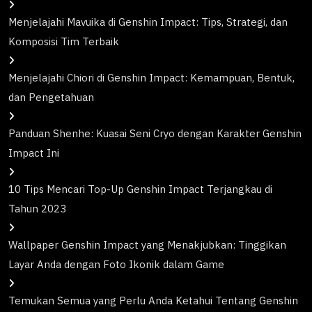
Menjelajahi Mavuika di Genshin Impact: Tips, Strategi, dan
Komposisi Tim Terbaik
Menjelajahi Chiori di Genshin Impact: Kemampuan, Bentuk,
dan Pengetahuan
Panduan Shenhe: Kuasai Seni Cryo dengan Karakter Genshin
Impact Ini
10 Tips Mencari Top-Up Genshin Impact Terjangkau di
Tahun 2023
Wallpaper Genshin Impact yang Menakjubkan: Tinggikan
Layar Anda dengan Foto Ikonik dalam Game
Temukan Semua yang Perlu Anda Ketahui Tentang Genshin