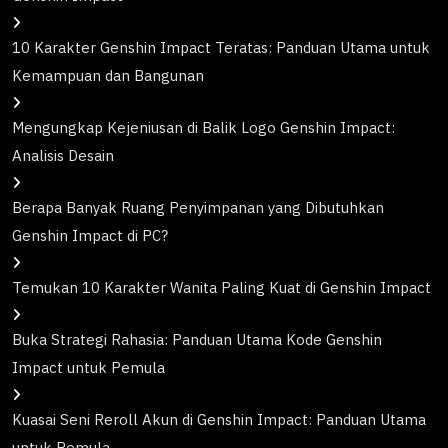
10 Karakter Genshin Impact Teratas: Panduan Utama untuk
Kemampuan dan Bangunan
Mengungkap Kejeniusan di Balik Logo Genshin Impact:
Analisis Desain
Berapa Banyak Ruang Penyimpanan yang Dibutuhkan
Genshin Impact di PC?
Temukan 10 Karakter Wanita Paling Kuat di Genshin Impact
Buka Strategi Rahasia: Panduan Utama Kode Genshin
Impact untuk Pemula
Kuasai Seni Reroll Akun di Genshin Impact: Panduan Utama
untuk Pemula