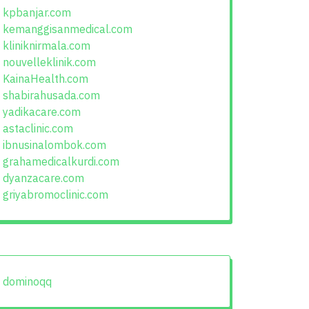
kpbanjar.com
kemanggisanmedical.com
kliniknirmala.com
nouvelleklinik.com
KainaHealth.com
shabirahusada.com
yadikacare.com
astaclinic.com
ibnusinalombok.com
grahamedicalkurdi.com
dyanzacare.com
griyabromoclinic.com
dominoqq