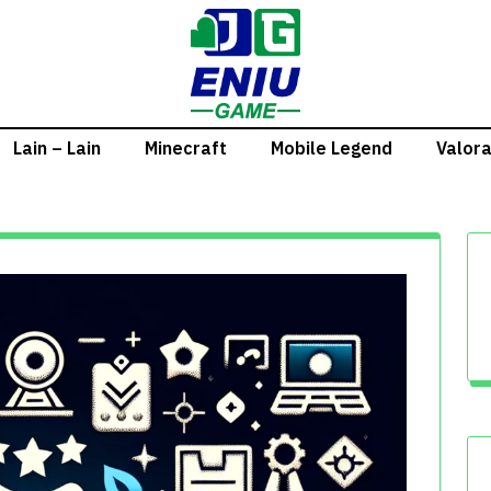
Lain – Lain
Minecraft
Mobile Legend
Valor