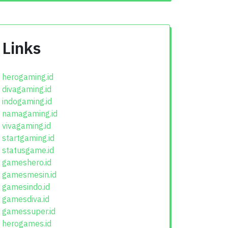
Links
herogaming.id
divagaming.id
indogaming.id
namagaming.id
vivagaming.id
startgaming.id
statusgame.id
gameshero.id
gamesmesin.id
gamesindo.id
gamesdiva.id
gamessuper.id
herogames.id