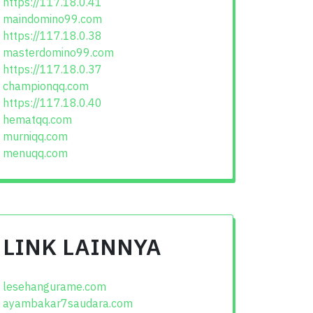
https://117.18.0.41
maindomino99.com
https://117.18.0.38
masterdomino99.com
https://117.18.0.37
championqq.com
https://117.18.0.40
hematqq.com
murniqq.com
menuqq.com
LINK LAINNYA
lesehangurame.com
ayambakar7saudara.com