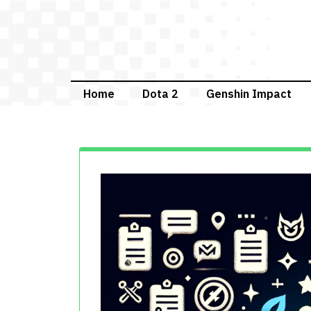
Skip
to
content
Home
Dota 2
Genshin Impact