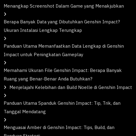
Menangkap Screenshot Dalam Game yang Menakjubkan
Berapa Banyak Data yang Dibutuhkan Genshin Impact?
Ukuran Instalasi Lengkap Terungkap
Panduan Utama Memanfaatkan Data Lengkap di Genshin
Impact untuk Peningkatan Gameplay
Memahami Ukuran File Genshin Impact: Berapa Banyak
Ruang yang Benar-Benar Anda Butuhkan?
Menjelajahi Kelebihan dan Build Noelle di Genshin Impact
Panduan Utama Spanduk Genshin Impact: Tip, Trik, dan
Tanggal Mendatang
Menguasai Amber di Genshin Impact: Tips, Build, dan
Panduan Strategi