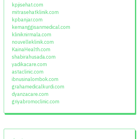
kpjisehat.com
mitrasehatklinik.com
kpbanjar.com
kemanggisanmedical.com
kliniknirmala.com
nouvelleklinik.com
KainaHealth.com
shabirahusada.com
yadikacare.com
astaclinic.com
ibnusinalombok.com
grahamedicalkurdi.com
dyanzacare.com
griyabromoclinic.com