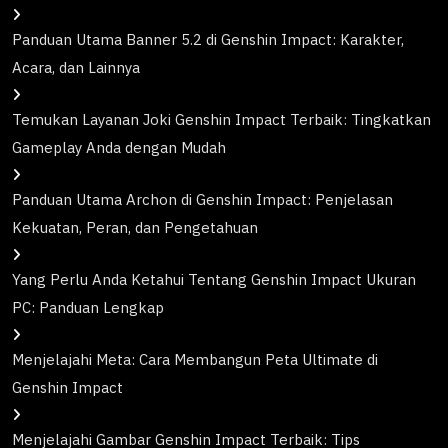
Panduan Utama Banner 5.2 di Genshin Impact: Karakter,
Acara, dan Lainnya
Temukan Layanan Joki Genshin Impact Terbaik: Tingkatkan
Gameplay Anda dengan Mudah
Panduan Utama Archon di Genshin Impact: Penjelasan
Kekuatan, Peran, dan Pengetahuan
Yang Perlu Anda Ketahui Tentang Genshin Impact Ukuran
PC: Panduan Lengkap
Menjelajahi Meta: Cara Membangun Peta Ultimate di
Genshin Impact
Menjelajahi Gambar Genshin Impact Terbaik: Tips