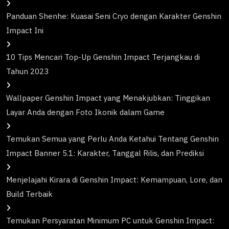
Panduan Shenhe: Kuasai Seni Cryo dengan Karakter Genshin
Impact Ini
10 Tips Mencari Top-Up Genshin Impact Terjangkau di
Tahun 2023
Wallpaper Genshin Impact yang Menakjubkan: Tinggikan
Layar Anda dengan Foto Ikonik dalam Game
Temukan Semua yang Perlu Anda Ketahui Tentang Genshin
Impact Banner 5.1: Karakter, Tanggal Rilis, dan Prediksi
Menjelajahi Kirara di Genshin Impact: Kemampuan, Lore, dan
Build Terbaik
Temukan Persyaratan Minimum PC untuk Genshin Impact: