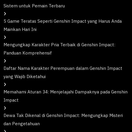
Sistem untuk Pemain Terbaru
5 Game Teratas Seperti Genshin Impact yang Harus Anda
Mainkan Hari Ini
Mengungkap Karakter Pria Terbaik di Genshin Impact:
Panduan Komprehensif
Daftar Nama Karakter Perempuan dalam Genshin Impact
yang Wajib Diketahui
Memahami Aturan 34: Menjelajahi Dampaknya pada Genshin
Impact
Dewa Tak Dikenal di Genshin Impact: Mengungkap Misteri
dan Pengetahuan