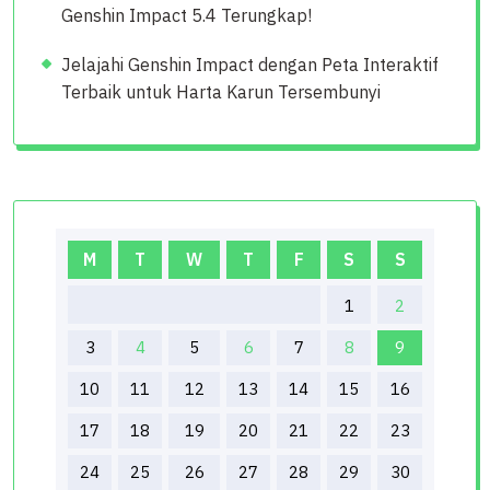
Genshin Impact 5.4 Terungkap!
Jelajahi Genshin Impact dengan Peta Interaktif
Terbaik untuk Harta Karun Tersembunyi
M
T
W
T
F
S
S
1
2
3
4
5
6
7
8
9
10
11
12
13
14
15
16
17
18
19
20
21
22
23
24
25
26
27
28
29
30