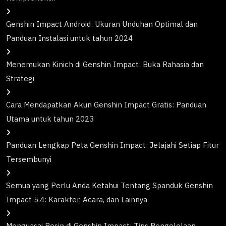
Genshin Impact Android: Ukuran Unduhan Optimal dan
Panduan Instalasi untuk tahun 2024
Menemukan Kinich di Genshin Impact: Buka Rahasia dan
Strategi
Cara Mendapatkan Akun Genshin Impact Gratis: Panduan
Utama untuk tahun 2023
Panduan Lengkap Peta Genshin Impact: Jelajahi Setiap Fitur
Tersembunyi
Semua yang Perlu Anda Ketahui Tentang Spanduk Genshin
Impact 5.4: Karakter, Acara, dan Lainnya
Menguasai Resin di Genshin Impact: Tips Pengelolaan