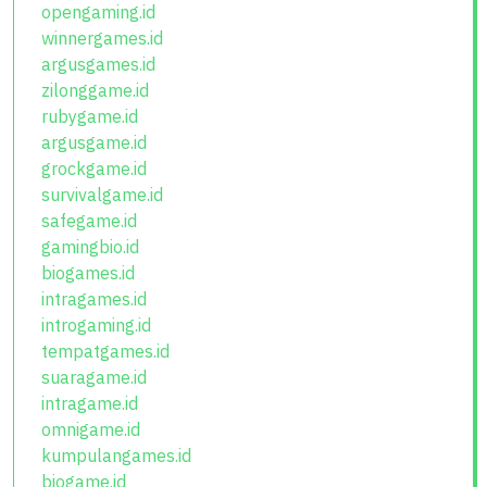
opengaming.id
winnergames.id
argusgames.id
zilonggame.id
rubygame.id
argusgame.id
grockgame.id
survivalgame.id
safegame.id
gamingbio.id
biogames.id
intragames.id
introgaming.id
tempatgames.id
suaragame.id
intragame.id
omnigame.id
kumpulangames.id
biogame.id