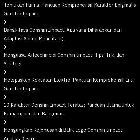
Temukan Furina: Panduan Komprehensif Karakter Enigmatis
Genshin Impact
Bangkitnya Genshin Impact: Apa yang Diharapkan dari
Adaptasi Anime Mendatang
Menguasai Arlecchino di Genshin Impact: Tips, Trik, dan
Strategi
Melepaskan Kekuatan Elektro: Panduan Komprehensif Ei di
Genshin Impact
10 Karakter Genshin Impact Teratas: Panduan Utama untuk
Kemampuan dan Bangunan
Mengungkap Kejeniusan di Balik Logo Genshin Impact:
Analisis Desain