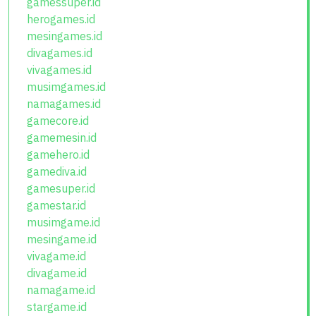
gamessuper.id
herogames.id
mesingames.id
divagames.id
vivagames.id
musimgames.id
namagames.id
gamecore.id
gamemesin.id
gamehero.id
gamediva.id
gamesuper.id
gamestar.id
musimgame.id
mesingame.id
vivagame.id
divagame.id
namagame.id
stargame.id