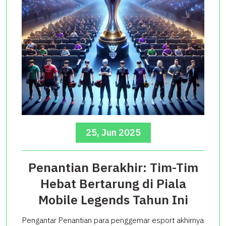
25, Jun 2025
Penantian Berakhir: Tim-Tim
Hebat Bertarung di Piala
Mobile Legends Tahun Ini
Pengantar Penantian para penggemar esport akhirnya