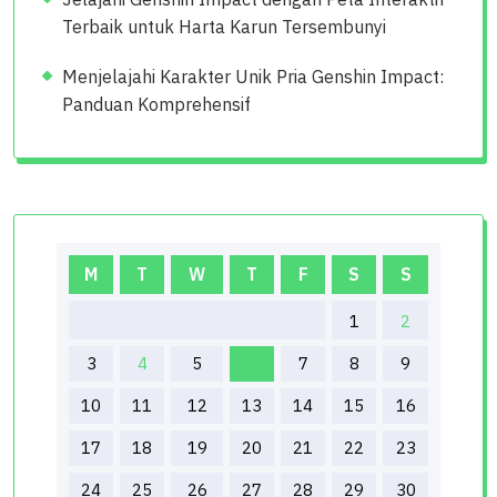
Terbaik untuk Harta Karun Tersembunyi
Menjelajahi Karakter Unik Pria Genshin Impact:
Panduan Komprehensif
M
T
W
T
F
S
S
1
2
3
4
5
6
7
8
9
10
11
12
13
14
15
16
17
18
19
20
21
22
23
24
25
26
27
28
29
30