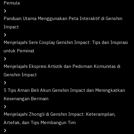
Pemula
Panduan Utama Menggunakan Peta Interaktif di Genshin
Impact
Menjelajahi Seni Cosplay Genshin Impact: Tips dan Inspirasi
untuk Peminat
Menjelajahi Ekspresi Artistik dan Pedoman Komunitas di
Genshin Impact
5 Tips Aman Beli Akun Genshin Impact dan Meningkatkan
Kesenangan Bermain
Menjelajahi Zhongli di Genshin Impact: Keterampilan,
Artefak, dan Tips Membangun Tim