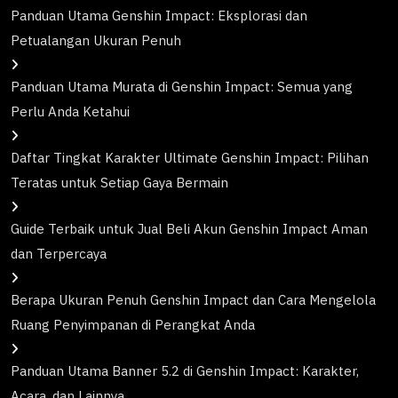
Panduan Utama Genshin Impact: Eksplorasi dan
Petualangan Ukuran Penuh
Panduan Utama Murata di Genshin Impact: Semua yang
Perlu Anda Ketahui
Daftar Tingkat Karakter Ultimate Genshin Impact: Pilihan
Teratas untuk Setiap Gaya Bermain
Guide Terbaik untuk Jual Beli Akun Genshin Impact Aman
dan Terpercaya
Berapa Ukuran Penuh Genshin Impact dan Cara Mengelola
Ruang Penyimpanan di Perangkat Anda
Panduan Utama Banner 5.2 di Genshin Impact: Karakter,
Acara, dan Lainnya