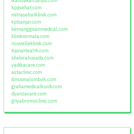
ikanbakarcianjur.com
kpjisehat.com
mitrasehatklinik.com
kpbanjar.com
kemanggisanmedical.com
kliniknirmala.com
nouvelleklinik.com
KainaHealth.com
shabirahusada.com
yadikacare.com
astaclinic.com
ibnusinalombok.com
grahamedicalkurdi.com
dyanzacare.com
griyabromoclinic.com