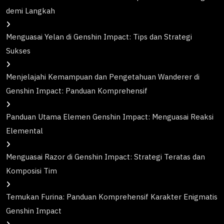
demi Langkah
Menguasai Yelan di Genshin Impact: Tips dan Strategi
Sukses
Menjelajahi Kemampuan dan Pengetahuan Wanderer di
Genshin Impact: Panduan Komprehensif
Panduan Utama Elemen Genshin Impact: Menguasai Reaksi
Elemental
Menguasai Razor di Genshin Impact: Strategi Teratas dan
Komposisi Tim
Temukan Furina: Panduan Komprehensif Karakter Enigmatis
Genshin Impact