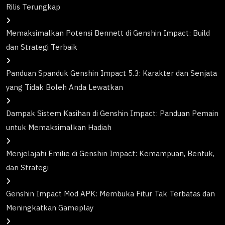
Rilis Terungkap
Memaksimalkan Potensi Bennett di Genshin Impact: Build
dan Strategi Terbaik
Panduan Spanduk Genshin Impact 5.3: Karakter dan Senjata
yang Tidak Boleh Anda Lewatkan
Dampak Sistem Kasihan di Genshin Impact: Panduan Pemain
untuk Memaksimalkan Hadiah
Menjelajahi Emilie di Genshin Impact: Kemampuan, Bentuk,
dan Strategi
Genshin Impact Mod APK: Membuka Fitur Tak Terbatas dan
Meningkatkan Gameplay