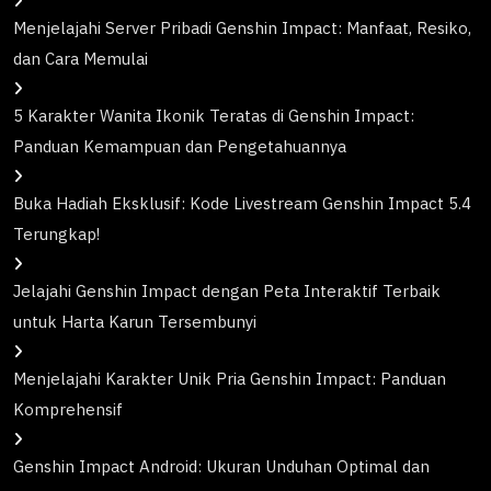
Menjelajahi Server Pribadi Genshin Impact: Manfaat, Resiko,
dan Cara Memulai
5 Karakter Wanita Ikonik Teratas di Genshin Impact:
Panduan Kemampuan dan Pengetahuannya
Buka Hadiah Eksklusif: Kode Livestream Genshin Impact 5.4
Terungkap!
Jelajahi Genshin Impact dengan Peta Interaktif Terbaik
untuk Harta Karun Tersembunyi
Menjelajahi Karakter Unik Pria Genshin Impact: Panduan
Komprehensif
Genshin Impact Android: Ukuran Unduhan Optimal dan