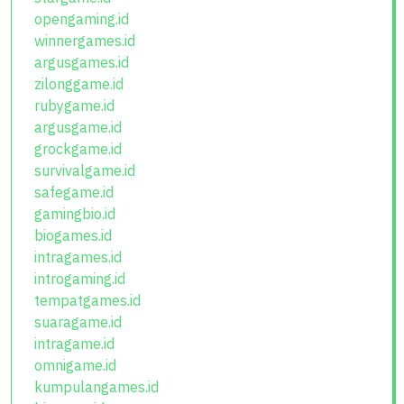
opengaming.id
winnergames.id
argusgames.id
zilonggame.id
rubygame.id
argusgame.id
grockgame.id
survivalgame.id
safegame.id
gamingbio.id
biogames.id
intragames.id
introgaming.id
tempatgames.id
suaragame.id
intragame.id
omnigame.id
kumpulangames.id