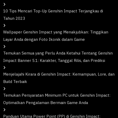
10 Tips Mencari Top-Up Genshin Impact Terjangkau di
Tahun 2023
Wallpaper Genshin Impact yang Menakjubkan: Tinggikan
Layar Anda dengan Foto Ikonik dalam Game
Temukan Semua yang Perlu Anda Ketahui Tentang Genshin
Impact Banner 5.1: Karakter, Tanggal Rilis, dan Prediksi
Menjelajahi Kirara di Genshin Impact: Kemampuan, Lore, dan
Build Terbaik
Temukan Persyaratan Minimum PC untuk Genshin Impact:
Optimalkan Pengalaman Bermain Game Anda
Panduan Utama Power Point (PP) di Genshin Impact: