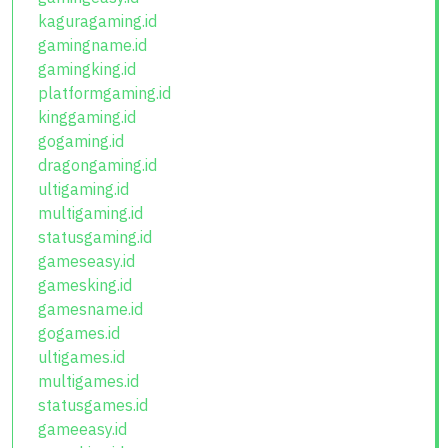
kaguragaming.id
gamingname.id
gamingking.id
platformgaming.id
kinggaming.id
gogaming.id
dragongaming.id
ultigaming.id
multigaming.id
statusgaming.id
gameseasy.id
gamesking.id
gamesname.id
gogames.id
ultigames.id
multigames.id
statusgames.id
gameeasy.id