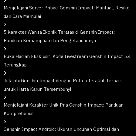
Menjelajahi Server Pribadi Genshin Impact: Manfaat, Resiko,
dan Cara Memulai
5 Karakter Wanita Ikonik Teratas di Genshin Impact:
Panduan Kemampuan dan Pengetahuannya
Buka Hadiah Eksklusif: Kode Livestream Genshin Impact 5.4
Terungkap!
Jelajahi Genshin Impact dengan Peta Interaktif Terbaik
untuk Harta Karun Tersembunyi
Menjelajahi Karakter Unik Pria Genshin Impact: Panduan
Komprehensif
Genshin Impact Android: Ukuran Unduhan Optimal dan