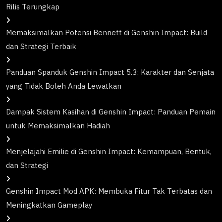
Rilis Terungkap
Memaksimalkan Potensi Bennett di Genshin Impact: Build
dan Strategi Terbaik
Panduan Spanduk Genshin Impact 5.3: Karakter dan Senjata
yang Tidak Boleh Anda Lewatkan
Dampak Sistem Kasihan di Genshin Impact: Panduan Pemain
untuk Memaksimalkan Hadiah
Menjelajahi Emilie di Genshin Impact: Kemampuan, Bentuk,
dan Strategi
Genshin Impact Mod APK: Membuka Fitur Tak Terbatas dan
Meningkatkan Gameplay