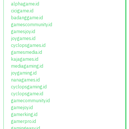
alphagame.id
cicigame.id
badanggame.id
gamescommunity.id
gamesjoy.id
joygames.id
cyclopsgames.id
gamesmedia.id
kajagames.id
mediagaming.id
joygaming.id
nanagames.id
cyclopsgaming.id
cyclopsgame.id
gamecommunity.id
gamejoy.id
gamerking.id
gamerpro.id
gamingeasy.id