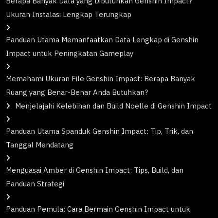
Berapa Banyak Data yang Dibutuhkan Genshin Impact?
Ukuran Instalasi Lengkap Terungkap
Panduan Utama Memanfaatkan Data Lengkap di Genshin
Impact untuk Peningkatan Gameplay
Memahami Ukuran File Genshin Impact: Berapa Banyak
Ruang yang Benar-Benar Anda Butuhkan?
Menjelajahi Kelebihan dan Build Noelle di Genshin Impact
Panduan Utama Spanduk Genshin Impact: Tip, Trik, dan
Tanggal Mendatang
Menguasai Amber di Genshin Impact: Tips, Build, dan
Panduan Strategi
Panduan Pemula: Cara Bermain Genshin Impact untuk