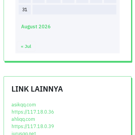
31
August 2026
« Jul
LINK LAINNYA
asikqq.com
https://117.18.0.36
ahliqq.com
https://117.18.0.39
jurusqq.net