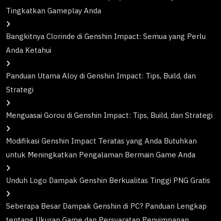
Tingkatkan Gameplay Anda
Bangkitnya Clorinde di Genshin Impact: Semua yang Perlu
Anda Ketahui
Panduan Utama Aloy di Genshin Impact: Tips, Build, dan
Strategi
Menguasai Gorou di Genshin Impact: Tips, Build, dan Strategi
Modifikasi Genshin Impact Teratas yang Anda Butuhkan
untuk Meningkatkan Pengalaman Bermain Game Anda
Unduh Logo Dampak Genshin Berkualitas Tinggi PNG Gratis
Seberapa Besar Dampak Genshin di PC? Panduan Lengkap
tentang Ukuran Game dan Persyaratan Penyimpanan