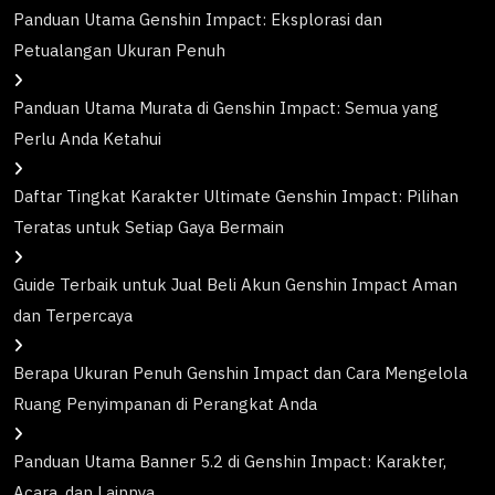
Panduan Utama Genshin Impact: Eksplorasi dan
Petualangan Ukuran Penuh
Panduan Utama Murata di Genshin Impact: Semua yang
Perlu Anda Ketahui
Daftar Tingkat Karakter Ultimate Genshin Impact: Pilihan
Teratas untuk Setiap Gaya Bermain
Guide Terbaik untuk Jual Beli Akun Genshin Impact Aman
dan Terpercaya
Berapa Ukuran Penuh Genshin Impact dan Cara Mengelola
Ruang Penyimpanan di Perangkat Anda
Panduan Utama Banner 5.2 di Genshin Impact: Karakter,
Acara, dan Lainnya