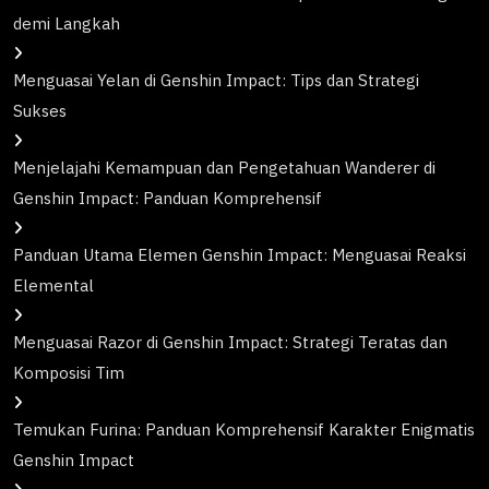
demi Langkah
Menguasai Yelan di Genshin Impact: Tips dan Strategi
Sukses
Menjelajahi Kemampuan dan Pengetahuan Wanderer di
Genshin Impact: Panduan Komprehensif
Panduan Utama Elemen Genshin Impact: Menguasai Reaksi
Elemental
Menguasai Razor di Genshin Impact: Strategi Teratas dan
Komposisi Tim
Temukan Furina: Panduan Komprehensif Karakter Enigmatis
Genshin Impact