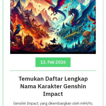
13, Feb 2026
Temukan Daftar Lengkap
Nama Karakter Genshin
Impact
Genshin Impact, yang dikembangkan oleh miHoYo,