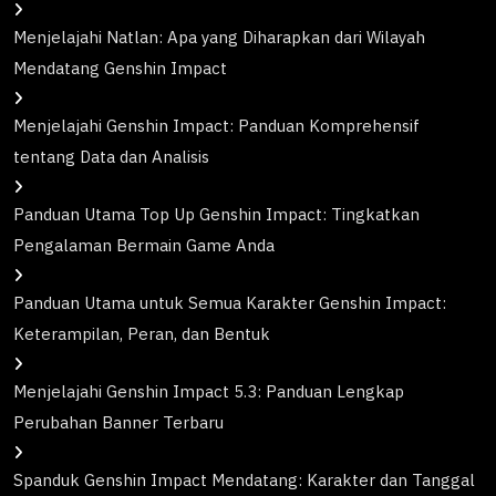
Menjelajahi Natlan: Apa yang Diharapkan dari Wilayah
Mendatang Genshin Impact
Menjelajahi Genshin Impact: Panduan Komprehensif
tentang Data dan Analisis
Panduan Utama Top Up Genshin Impact: Tingkatkan
Pengalaman Bermain Game Anda
Panduan Utama untuk Semua Karakter Genshin Impact:
Keterampilan, Peran, dan Bentuk
Menjelajahi Genshin Impact 5.3: Panduan Lengkap
Perubahan Banner Terbaru
Spanduk Genshin Impact Mendatang: Karakter dan Tanggal