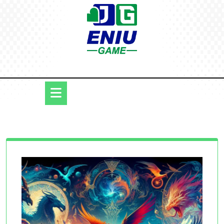
Skip
to
content
Search
for: