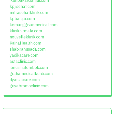
ikanbakarcianjur.com
kpjisehat.com
mitrasehatklinik.com
kpbanjar.com
kemanggisanmedical.com
kliniknirmala.com
nouvelleklinik.com
KainaHealth.com
shabirahusada.com
yadikacare.com
astaclinic.com
ibnusinalombok.com
grahamedicalkurdi.com
dyanzacare.com
griyabromoclinic.com