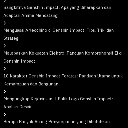
Bangkitnya Genshin Impact: Apa yang Diharapkan dari
Adaptasi Anime Mendatang
Menguasai Arlecchino di Genshin Impact: Tips, Trik, dan
Strategi
Melepaskan Kekuatan Elektro: Panduan Komprehensif Ei di
Genshin Impact
10 Karakter Genshin Impact Teratas: Panduan Utama untuk
Kemampuan dan Bangunan
Mengungkap Kejeniusan di Balik Logo Genshin Impact:
Analisis Desain
Berapa Banyak Ruang Penyimpanan yang Dibutuhkan