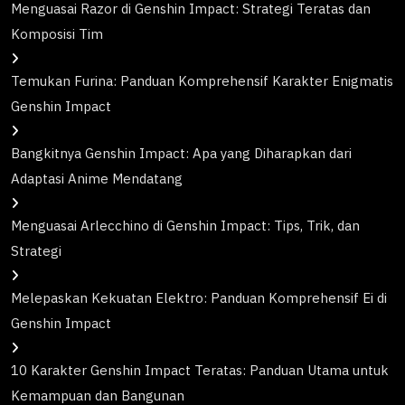
Menguasai Razor di Genshin Impact: Strategi Teratas dan
Komposisi Tim
Temukan Furina: Panduan Komprehensif Karakter Enigmatis
Genshin Impact
Bangkitnya Genshin Impact: Apa yang Diharapkan dari
Adaptasi Anime Mendatang
Menguasai Arlecchino di Genshin Impact: Tips, Trik, dan
Strategi
Melepaskan Kekuatan Elektro: Panduan Komprehensif Ei di
Genshin Impact
10 Karakter Genshin Impact Teratas: Panduan Utama untuk
Kemampuan dan Bangunan