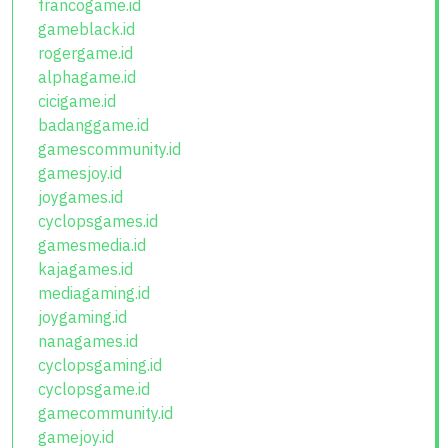
francogame.id
gameblack.id
rogergame.id
alphagame.id
cicigame.id
badanggame.id
gamescommunity.id
gamesjoy.id
joygames.id
cyclopsgames.id
gamesmedia.id
kajagames.id
mediagaming.id
joygaming.id
nanagames.id
cyclopsgaming.id
cyclopsgame.id
gamecommunity.id
gamejoy.id