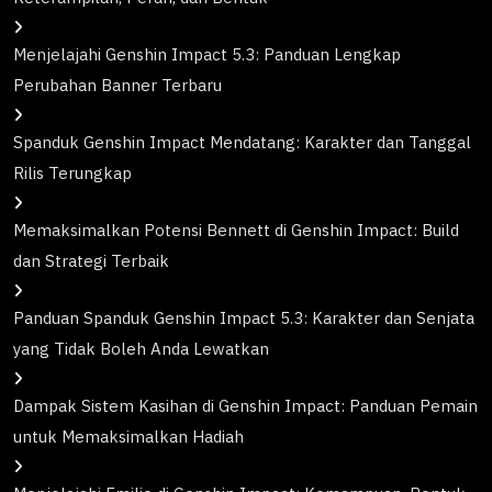
Menjelajahi Genshin Impact 5.3: Panduan Lengkap
Perubahan Banner Terbaru
Spanduk Genshin Impact Mendatang: Karakter dan Tanggal
Rilis Terungkap
Memaksimalkan Potensi Bennett di Genshin Impact: Build
dan Strategi Terbaik
Panduan Spanduk Genshin Impact 5.3: Karakter dan Senjata
yang Tidak Boleh Anda Lewatkan
Dampak Sistem Kasihan di Genshin Impact: Panduan Pemain
untuk Memaksimalkan Hadiah