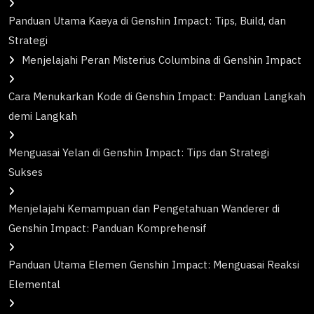
Panduan Utama Kaeya di Genshin Impact: Tips, Build, dan
Strategi
Menjelajahi Peran Misterius Columbina di Genshin Impact
Cara Menukarkan Kode di Genshin Impact: Panduan Langkah
demi Langkah
Menguasai Yelan di Genshin Impact: Tips dan Strategi
Sukses
Menjelajahi Kemampuan dan Pengetahuan Wanderer di
Genshin Impact: Panduan Komprehensif
Panduan Utama Elemen Genshin Impact: Menguasai Reaksi
Elemental