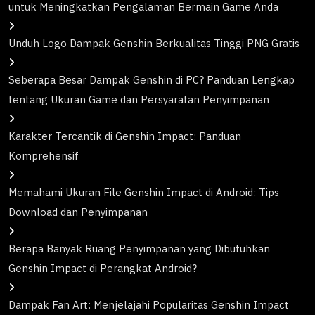
untuk Meningkatkan Pengalaman Bermain Game Anda
Unduh Logo Dampak Genshin Berkualitas Tinggi PNG Gratis
Seberapa Besar Dampak Genshin di PC? Panduan Lengkap
tentang Ukuran Game dan Persyaratan Penyimpanan
Karakter Tercantik di Genshin Impact: Panduan
Komprehensif
Memahami Ukuran File Genshin Impact di Android: Tips
Download dan Penyimpanan
Berapa Banyak Ruang Penyimpanan yang Dibutuhkan
Genshin Impact di Perangkat Android?
Dampak Fan Art: Menjelajahi Popularitas Genshin Impact