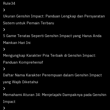
Rule34
Ukuran Genshin Impact: Panduan Lengkap dan Persyaratan
Sistem untuk Pemain Terbaru
5 Game Teratas Seperti Genshin Impact yang Harus Anda
Mainkan Hari Ini
Mengungkap Karakter Pria Terbaik di Genshin Impact:
Panduan Komprehensif
Daftar Nama Karakter Perempuan dalam Genshin Impact
yang Wajib Diketahui
Memahami Aturan 34: Menjelajahi Dampaknya pada Genshin
Impact