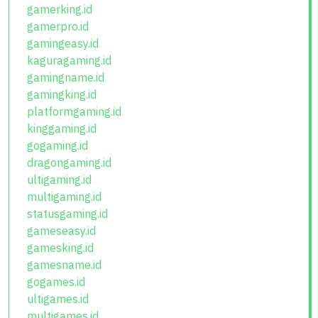
gamerking.id
gamerpro.id
gamingeasy.id
kaguragaming.id
gamingname.id
gamingking.id
platformgaming.id
kinggaming.id
gogaming.id
dragongaming.id
ultigaming.id
multigaming.id
statusgaming.id
gameseasy.id
gamesking.id
gamesname.id
gogames.id
ultigames.id
multigames.id