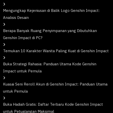
Mengungkap Kejeniusan di Balik Logo Genshin Impact:
Analisis Desain
Berapa Banyak Ruang Penyimpanan yang Dibutuhkan
Genshin Impact di PC?
Temukan 10 Karakter Wanita Paling Kuat di Genshin Impact
Buka Strategi Rahasia: Panduan Utama Kode Genshin
Impact untuk Pemula
Kuasai Seni Reroll Akun di Genshin Impact: Panduan Utama
untuk Pemula
Buka Hadiah Gratis: Daftar Terbaru Kode Genshin Impact
untuk Petualangan Maksimal