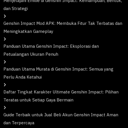
Menjelajahi Emilie di Genshin Impact: Kemampuan, Bentuk,
dan Strategi
Genshin Impact Mod APK: Membuka Fitur Tak Terbatas dan
Meningkatkan Gameplay
Panduan Utama Genshin Impact: Eksplorasi dan
Petualangan Ukuran Penuh
Panduan Utama Murata di Genshin Impact: Semua yang
Perlu Anda Ketahui
Daftar Tingkat Karakter Ultimate Genshin Impact: Pilihan
Teratas untuk Setiap Gaya Bermain
Guide Terbaik untuk Jual Beli Akun Genshin Impact Aman
dan Terpercaya