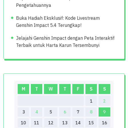
Pengetahuannya
Buka Hadiah Eksklusif: Kode Livestream
Genshin Impact 5.4 Terungkap!
Jelajahi Genshin Impact dengan Peta Interaktif
Terbaik untuk Harta Karun Tersembunyi
M
T
W
T
F
S
S
1
2
3
4
5
6
7
8
9
10
11
12
13
14
15
16