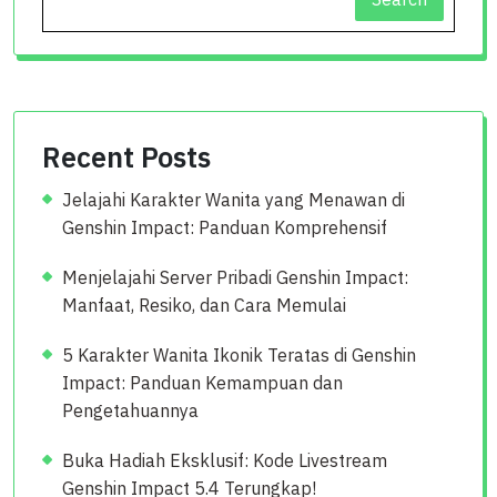
Recent Posts
Jelajahi Karakter Wanita yang Menawan di
Genshin Impact: Panduan Komprehensif
Menjelajahi Server Pribadi Genshin Impact:
Manfaat, Resiko, dan Cara Memulai
5 Karakter Wanita Ikonik Teratas di Genshin
Impact: Panduan Kemampuan dan
Pengetahuannya
Buka Hadiah Eksklusif: Kode Livestream
Genshin Impact 5.4 Terungkap!