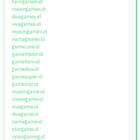
herogames.id
mesingames.id
divagames.id
vivagames.id
musimgames.id
namagames.id
gamecore.id
gamemesin.id
gamehero.id
gamediva.id
gamesuper.id
gamestar.id
musimgame.id
mesingame.id
vivagame.id
divagame.id
namagame.id
stargame.id
opengaming.id