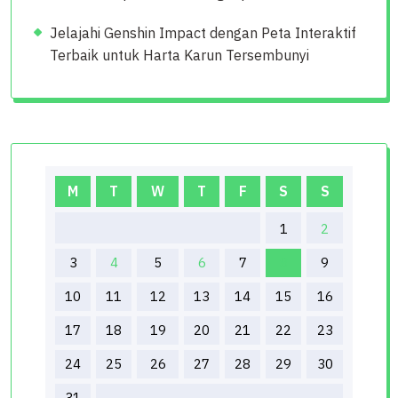
Jelajahi Genshin Impact dengan Peta Interaktif
Terbaik untuk Harta Karun Tersembunyi
M
T
W
T
F
S
S
1
2
3
4
5
6
7
8
9
10
11
12
13
14
15
16
17
18
19
20
21
22
23
24
25
26
27
28
29
30
31