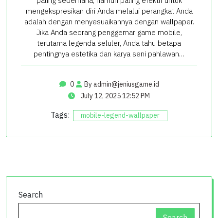
paling sederhana, namun paling efektif untuk
mengekspresikan diri Anda melalui perangkat Anda
adalah dengan menyesuaikannya dengan wallpaper.
Jika Anda seorang penggemar game mobile,
terutama legenda seluler, Anda tahu betapa
pentingnya estetika dan karya seni pahlawan…
0
By
admin@jeniusgame.id
July 12, 2025 12:52 PM
Tags:
mobile-legend-wallpaper
Search
Search