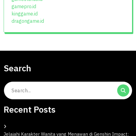
gamepro.id
kinggame.id
dragongame.id
Search
Search
for:
Recent Posts
Jelajahi Karakter Wanita yang Menawan di Genshin Impact: