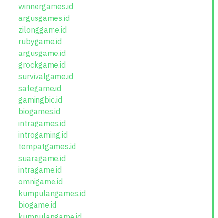
winnergames.id
argusgames.id
zilonggame.id
rubygame.id
argusgame.id
grockgame.id
survivalgame.id
safegame.id
gamingbio.id
biogames.id
intragames.id
introgaming.id
tempatgames.id
suaragame.id
intragame.id
omnigame.id
kumpulangames.id
biogame.id
kumpulangame.id