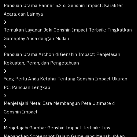
Panduan Utama Banner 5.2 di Genshin Impact: Karakter,
Acara, dan Lainnya
Temukan Layanan Joki Genshin Impact Terbaik: Tingkatkan
Gameplay Anda dengan Mudah
Panduan Utama Archon di Genshin Impact: Penjelasan
Kekuatan, Peran, dan Pengetahuan
Yang Perlu Anda Ketahui Tentang Genshin Impact Ukuran
PC: Panduan Lengkap
Menjelajahi Meta: Cara Membangun Peta Ultimate di
Genshin Impact
Menjelajahi Gambar Genshin Impact Terbaik: Tips
Menangkap Screenshot Dalam Game yang Menakjubkan