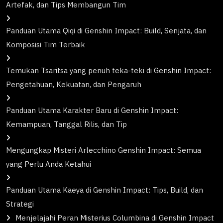
Artefak, dan Tips Membangun Tim
Panduan Utama Qiqi di Genshin Impact: Build, Senjata, dan
Komposisi Tim Terbaik
Temukan Tsaritsa yang penuh teka-teki di Genshin Impact:
Pengetahuan, Kekuatan, dan Pengaruh
Panduan Utama Karakter Baru di Genshin Impact:
Kemampuan, Tanggal Rilis, dan Tip
Mengungkap Misteri Arlecchino Genshin Impact: Semua
yang Perlu Anda Ketahui
Panduan Utama Kaeya di Genshin Impact: Tips, Build, dan
Strategi
Menjelajahi Peran Misterius Columbina di Genshin Impact