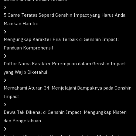
5 Game Teratas Seperti Genshin Impact yang Harus Anda
Mainkan Hari Ini
Mengungkap Karakter Pria Terbaik di Genshin Impact:
Panduan Komprehensif
Daftar Nama Karakter Perempuan dalam Genshin Impact
yang Wajib Diketahui
Memahami Aturan 34: Menjelajahi Dampaknya pada Genshin
Impact
Dewa Tak Dikenal di Genshin Impact: Mengungkap Misteri
dan Pengetahuan