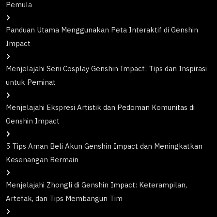
Pemula
Panduan Utama Menggunakan Peta Interaktif di Genshin
Impact
Menjelajahi Seni Cosplay Genshin Impact: Tips dan Inspirasi
untuk Peminat
Menjelajahi Ekspresi Artistik dan Pedoman Komunitas di
Genshin Impact
5 Tips Aman Beli Akun Genshin Impact dan Meningkatkan
Kesenangan Bermain
Menjelajahi Zhongli di Genshin Impact: Keterampilan,
Artefak, dan Tips Membangun Tim