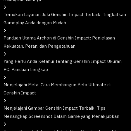
Temukan Layanan Joki Genshin Impact Terbaik: Tingkatkan
Gameplay Anda dengan Mudah
Panduan Utama Archon di Genshin Impact: Penjelasan
Kekuatan, Peran, dan Pengetahuan
Yang Perlu Anda Ketahui Tentang Genshin Impact Ukuran
PC: Panduan Lengkap
Menjelajahi Meta: Cara Membangun Peta Ultimate di
Genshin Impact
Menjelajahi Gambar Genshin Impact Terbaik: Tips
Menangkap Screenshot Dalam Game yang Menakjubkan