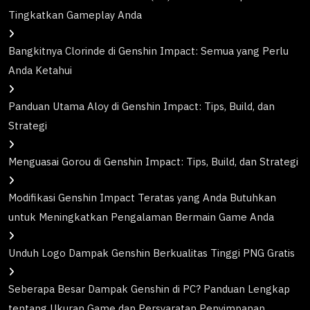
Tingkatkan Gameplay Anda
Bangkitnya Clorinde di Genshin Impact: Semua yang Perlu
Anda Ketahui
Panduan Utama Aloy di Genshin Impact: Tips, Build, dan
Strategi
Menguasai Gorou di Genshin Impact: Tips, Build, dan Strategi
Modifikasi Genshin Impact Teratas yang Anda Butuhkan
untuk Meningkatkan Pengalaman Bermain Game Anda
Unduh Logo Dampak Genshin Berkualitas Tinggi PNG Gratis
Seberapa Besar Dampak Genshin di PC? Panduan Lengkap
tentang Ukuran Game dan Persyaratan Penyimpanan