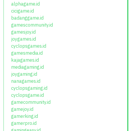
alphagame.id
cicigame.id
badanggame.id
gamescommunity.id
gamesjoy.id
joygames.id
cyclopsgames.id
gamesmedia.id
kajagames.id
mediagaming.id
joygaming.id
nanagames.id
cyclopsgaming.id
cyclopsgame.id
gamecommunity.id
gamejoy.id
gamerking.id
gamerpro.id
gamingeasy.id