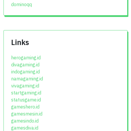
dominoqq
Links
herogaming.id
divagaming.id
indogaming.id
namagaming.id
vivagaming.id
startgaming.id
statusgame.id
gameshero.id
gamesmesin.id
gamesindo.id
gamesdiva.id