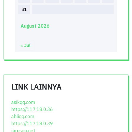
31
August 2026
« Jul
LINK LAINNYA
asikqq.com
https://117.18.0.36
ahliqq.com
https://117.18.0.39
jurusqq.net