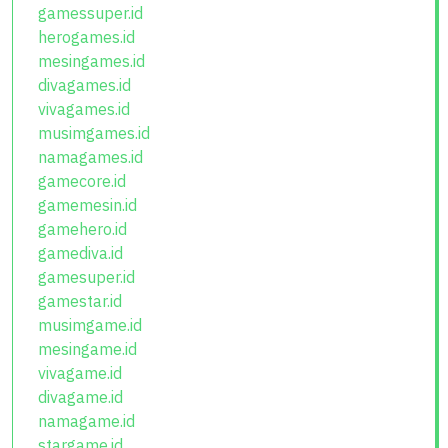
gamessuper.id
herogames.id
mesingames.id
divagames.id
vivagames.id
musimgames.id
namagames.id
gamecore.id
gamemesin.id
gamehero.id
gamediva.id
gamesuper.id
gamestar.id
musimgame.id
mesingame.id
vivagame.id
divagame.id
namagame.id
stargame.id