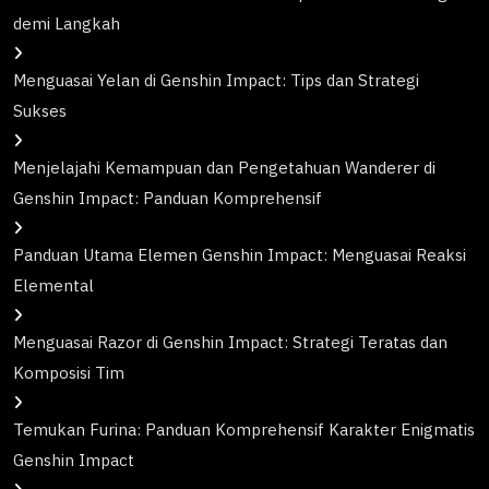
demi Langkah
Menguasai Yelan di Genshin Impact: Tips dan Strategi
Sukses
Menjelajahi Kemampuan dan Pengetahuan Wanderer di
Genshin Impact: Panduan Komprehensif
Panduan Utama Elemen Genshin Impact: Menguasai Reaksi
Elemental
Menguasai Razor di Genshin Impact: Strategi Teratas dan
Komposisi Tim
Temukan Furina: Panduan Komprehensif Karakter Enigmatis
Genshin Impact