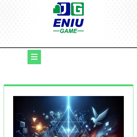
Skip
to
content
Search
for: