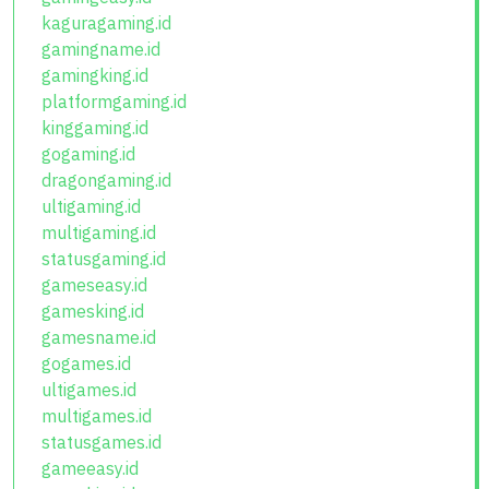
kaguragaming.id
gamingname.id
gamingking.id
platformgaming.id
kinggaming.id
gogaming.id
dragongaming.id
ultigaming.id
multigaming.id
statusgaming.id
gameseasy.id
gamesking.id
gamesname.id
gogames.id
ultigames.id
multigames.id
statusgames.id
gameeasy.id