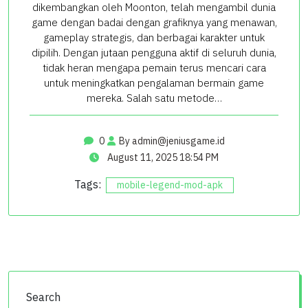
dikembangkan oleh Moonton, telah mengambil dunia
game dengan badai dengan grafiknya yang menawan,
gameplay strategis, dan berbagai karakter untuk
dipilih. Dengan jutaan pengguna aktif di seluruh dunia,
tidak heran mengapa pemain terus mencari cara
untuk meningkatkan pengalaman bermain game
mereka. Salah satu metode…
0
By
admin@jeniusgame.id
August 11, 2025 18:54 PM
Tags:
mobile-legend-mod-apk
Search