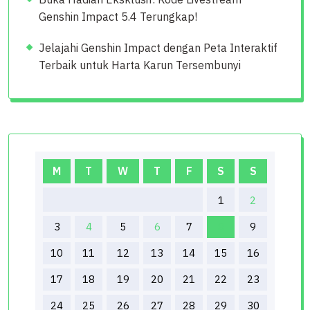
Genshin Impact 5.4 Terungkap!
Jelajahi Genshin Impact dengan Peta Interaktif
Terbaik untuk Harta Karun Tersembunyi
M
T
W
T
F
S
S
1
2
3
4
5
6
7
8
9
10
11
12
13
14
15
16
17
18
19
20
21
22
23
24
25
26
27
28
29
30