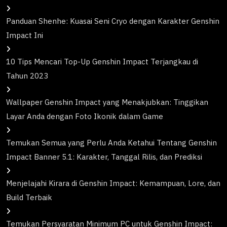
Panduan Shenhe: Kuasai Seni Cryo dengan Karakter Genshin
Impact Ini
10 Tips Mencari Top-Up Genshin Impact Terjangkau di
Tahun 2023
Wallpaper Genshin Impact yang Menakjubkan: Tinggikan
Layar Anda dengan Foto Ikonik dalam Game
Temukan Semua yang Perlu Anda Ketahui Tentang Genshin
Impact Banner 5.1: Karakter, Tanggal Rilis, dan Prediksi
Menjelajahi Kirara di Genshin Impact: Kemampuan, Lore, dan
Build Terbaik
Temukan Persyaratan Minimum PC untuk Genshin Impact: