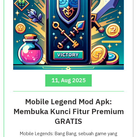
11, Aug 2025
Mobile Legend Mod Apk:
Membuka Kunci Fitur Premium
GRATIS
Mobile Legends: Bang Bang, sebuah game yang