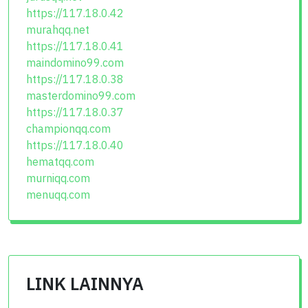
https://117.18.0.42
murahqq.net
https://117.18.0.41
maindomino99.com
https://117.18.0.38
masterdomino99.com
https://117.18.0.37
championqq.com
https://117.18.0.40
hematqq.com
murniqq.com
menuqq.com
LINK LAINNYA