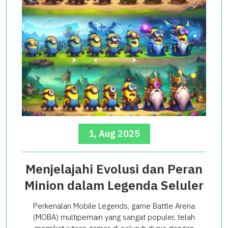
1, Aug 2025
Menjelajahi Evolusi dan Peran
Minion dalam Legenda Seluler
Perkenalan Mobile Legends, game Battle Arena
(MOBA) multipemain yang sangat populer, telah