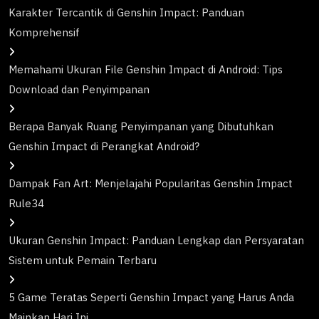
Karakter Tercantik di Genshin Impact: Panduan
Komprehensif
Memahami Ukuran File Genshin Impact di Android: Tips
Download dan Penyimpanan
Berapa Banyak Ruang Penyimpanan yang Dibutuhkan
Genshin Impact di Perangkat Android?
Dampak Fan Art: Menjelajahi Popularitas Genshin Impact
Rule34
Ukuran Genshin Impact: Panduan Lengkap dan Persyaratan
Sistem untuk Pemain Terbaru
5 Game Teratas Seperti Genshin Impact yang Harus Anda
Mainkan Hari Ini