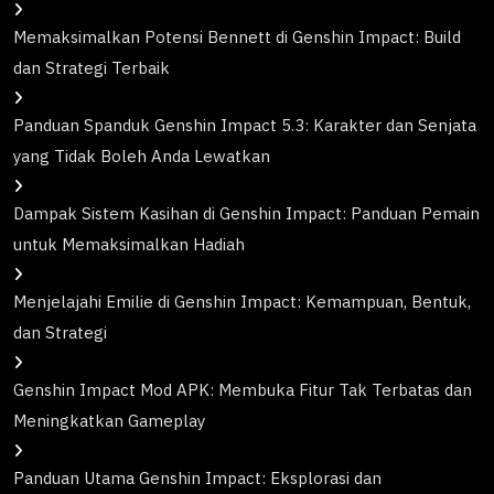
Memaksimalkan Potensi Bennett di Genshin Impact: Build
dan Strategi Terbaik
Panduan Spanduk Genshin Impact 5.3: Karakter dan Senjata
yang Tidak Boleh Anda Lewatkan
Dampak Sistem Kasihan di Genshin Impact: Panduan Pemain
untuk Memaksimalkan Hadiah
Menjelajahi Emilie di Genshin Impact: Kemampuan, Bentuk,
dan Strategi
Genshin Impact Mod APK: Membuka Fitur Tak Terbatas dan
Meningkatkan Gameplay
Panduan Utama Genshin Impact: Eksplorasi dan