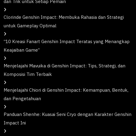
dan Trik untuk Setiap Pemain
Clorinde Genshin Impact: Membuka Rahasia dan Strategi
untuk Gameplay Optimal
“10 Kreasi Fanart Genshin Impact Teratas yang Menangkap
Keajaiban Game”
Menjelajahi Mavuika di Genshin Impact: Tips, Strategi, dan
Komposisi Tim Terbaik
Menjelajahi Chiori di Genshin Impact: Kemampuan, Bentuk,
dan Pengetahuan
Panduan Shenhe: Kuasai Seni Cryo dengan Karakter Genshin
Impact Ini