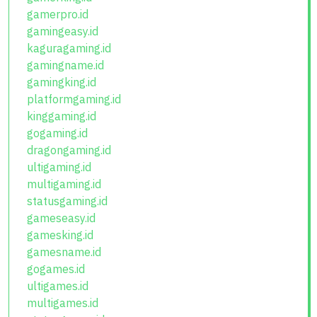
gamerpro.id
gamingeasy.id
kaguragaming.id
gamingname.id
gamingking.id
platformgaming.id
kinggaming.id
gogaming.id
dragongaming.id
ultigaming.id
multigaming.id
statusgaming.id
gameseasy.id
gamesking.id
gamesname.id
gogames.id
ultigames.id
multigames.id