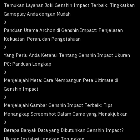
Temukan Layanan Joki Genshin Impact Terbaik: Tingkatkan
Gameplay Anda dengan Mudah
Panduan Utama Archon di Genshin Impact: Penjelasan
Kekuatan, Peran, dan Pengetahuan
Yang Perlu Anda Ketahui Tentang Genshin Impact Ukuran
PC: Panduan Lengkap
Menjelajahi Meta: Cara Membangun Peta Ultimate di
Genshin Impact
Menjelajahi Gambar Genshin Impact Terbaik: Tips
Menangkap Screenshot Dalam Game yang Menakjubkan
Berapa Banyak Data yang Dibutuhkan Genshin Impact?
Ukuran Instalasi Lengkap Terungkap