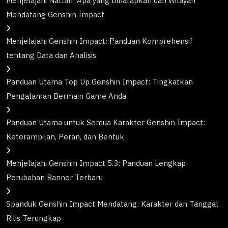
Menjelajahi Natlan: Apa yang Diharapkan dari Wilayah
Mendatang Genshin Impact
Menjelajahi Genshin Impact: Panduan Komprehensif
tentang Data dan Analisis
Panduan Utama Top Up Genshin Impact: Tingkatkan
Pengalaman Bermain Game Anda
Panduan Utama untuk Semua Karakter Genshin Impact:
Keterampilan, Peran, dan Bentuk
Menjelajahi Genshin Impact 5.3: Panduan Lengkap
Perubahan Banner Terbaru
Spanduk Genshin Impact Mendatang: Karakter dan Tanggal
Rilis Terungkap