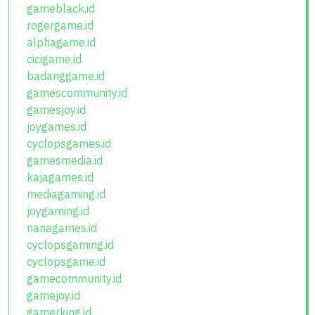
gameblack.id
rogergame.id
alphagame.id
cicigame.id
badanggame.id
gamescommunity.id
gamesjoy.id
joygames.id
cyclopsgames.id
gamesmedia.id
kajagames.id
mediagaming.id
joygaming.id
nanagames.id
cyclopsgaming.id
cyclopsgame.id
gamecommunity.id
gamejoy.id
gamerking.id