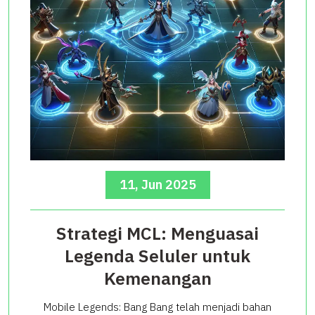
11, Jun 2025
Strategi MCL: Menguasai
Legenda Seluler untuk
Kemenangan
Mobile Legends: Bang Bang telah menjadi bahan