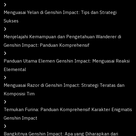
Menguasai Yelan di Genshin Impact: Tips dan Strategi
Sukses
Menjelajahi Kemampuan dan Pengetahuan Wanderer di
Genshin Impact: Panduan Komprehensif
Panduan Utama Elemen Genshin Impact: Menguasai Reaksi
Elemental
Menguasai Razor di Genshin Impact: Strategi Teratas dan
Komposisi Tim
Temukan Furina: Panduan Komprehensif Karakter Enigmatis
Genshin Impact
Bangkitnya Genshin Impact: Apa yang Diharapkan dari