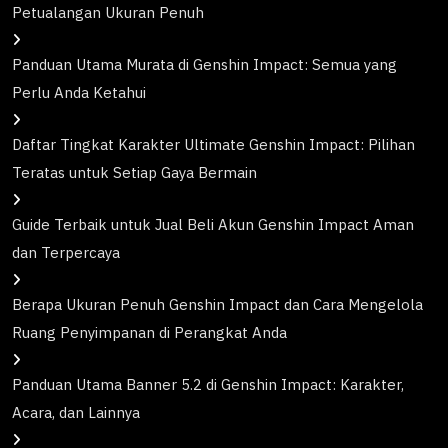
Petualangan Ukuran Penuh
Panduan Utama Murata di Genshin Impact: Semua yang
Perlu Anda Ketahui
Daftar Tingkat Karakter Ultimate Genshin Impact: Pilihan
Teratas untuk Setiap Gaya Bermain
Guide Terbaik untuk Jual Beli Akun Genshin Impact Aman
dan Terpercaya
Berapa Ukuran Penuh Genshin Impact dan Cara Mengelola
Ruang Penyimpanan di Perangkat Anda
Panduan Utama Banner 5.2 di Genshin Impact: Karakter,
Acara, dan Lainnya