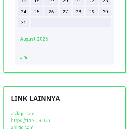
17
18
19
20
21
22
23
24
25
26
27
28
29
30
31
August 2026
« Jul
LINK LAINNYA
asikqq.com
https://117.18.0.36
ahliqq.com