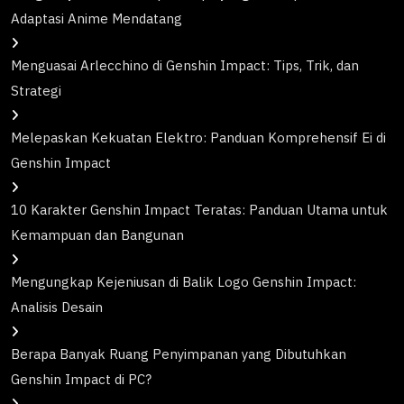
Adaptasi Anime Mendatang
Menguasai Arlecchino di Genshin Impact: Tips, Trik, dan
Strategi
Melepaskan Kekuatan Elektro: Panduan Komprehensif Ei di
Genshin Impact
10 Karakter Genshin Impact Teratas: Panduan Utama untuk
Kemampuan dan Bangunan
Mengungkap Kejeniusan di Balik Logo Genshin Impact:
Analisis Desain
Berapa Banyak Ruang Penyimpanan yang Dibutuhkan
Genshin Impact di PC?