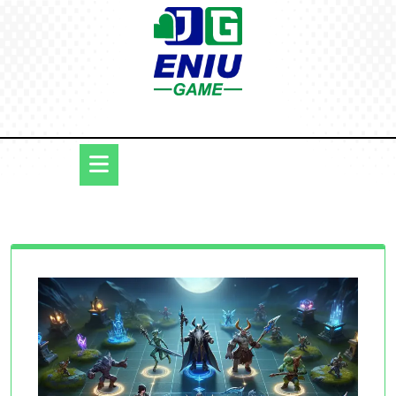
Skip
to
content
Search
for: