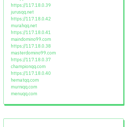
https://117.18.0.39
jurusqq.net
https://117.18.0.42
murahqq.net
https://117.18.0.41
maindomino99.com
https://117.18.0.38
masterdomino99.com
https://117.18.0.37
championqq.com
https://117.18.0.40
hematqq.com
murniqq.com
menuqq.com