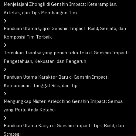
Menjelajahi Zhongli di Genshin Impact: Keterampilan,
Artefak, dan Tips Membangun Tim
Panduan Utama Qiqi di Genshin Impact: Build, Senjata, dan
Komposisi Tim Terbaik
Temukan Tsaritsa yang penuh teka-teki di Genshin Impact:
Pengetahuan, Kekuatan, dan Pengaruh
Panduan Utama Karakter Baru di Genshin Impact:
Kemampuan, Tanggal Rilis, dan Tip
Mengungkap Misteri Arlecchino Genshin Impact: Semua
yang Perlu Anda Ketahui
Panduan Utama Kaeya di Genshin Impact: Tips, Build, dan
Strategi