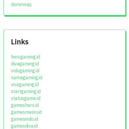
dominoqq
Links
herogaming.id
divagaming.id
indogaming.id
namagaming.id
vivagaming.id
startgaming.id
statusgame.id
gameshero.id
gamesmesin.id
gamesindo.id
gamesdiva.id