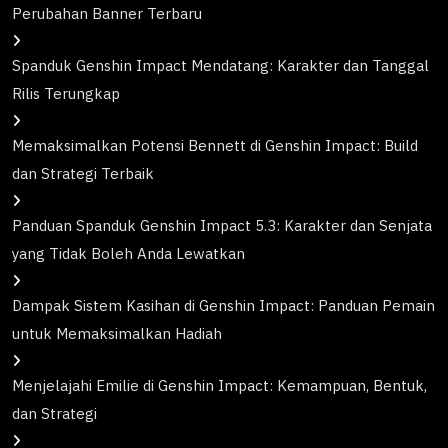
Perubahan Banner Terbaru
Spanduk Genshin Impact Mendatang: Karakter dan Tanggal
Rilis Terungkap
Memaksimalkan Potensi Bennett di Genshin Impact: Build
dan Strategi Terbaik
Panduan Spanduk Genshin Impact 5.3: Karakter dan Senjata
yang Tidak Boleh Anda Lewatkan
Dampak Sistem Kasihan di Genshin Impact: Panduan Pemain
untuk Memaksimalkan Hadiah
Menjelajahi Emilie di Genshin Impact: Kemampuan, Bentuk,
dan Strategi