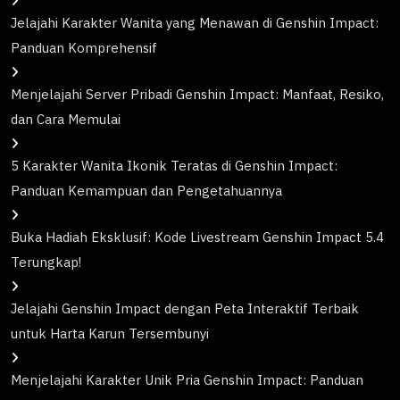
Jelajahi Karakter Wanita yang Menawan di Genshin Impact:
Panduan Komprehensif
Menjelajahi Server Pribadi Genshin Impact: Manfaat, Resiko,
dan Cara Memulai
5 Karakter Wanita Ikonik Teratas di Genshin Impact:
Panduan Kemampuan dan Pengetahuannya
Buka Hadiah Eksklusif: Kode Livestream Genshin Impact 5.4
Terungkap!
Jelajahi Genshin Impact dengan Peta Interaktif Terbaik
untuk Harta Karun Tersembunyi
Menjelajahi Karakter Unik Pria Genshin Impact: Panduan