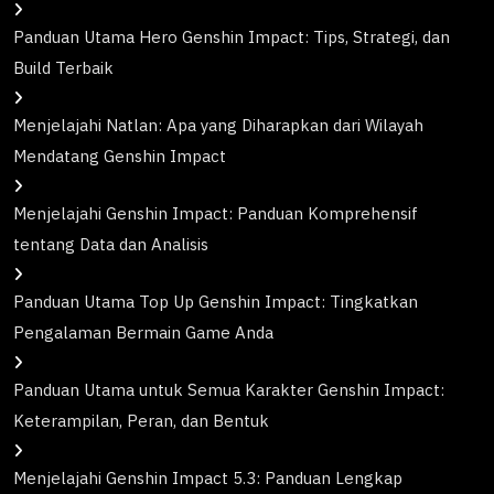
Panduan Utama Hero Genshin Impact: Tips, Strategi, dan
Build Terbaik
Menjelajahi Natlan: Apa yang Diharapkan dari Wilayah
Mendatang Genshin Impact
Menjelajahi Genshin Impact: Panduan Komprehensif
tentang Data dan Analisis
Panduan Utama Top Up Genshin Impact: Tingkatkan
Pengalaman Bermain Game Anda
Panduan Utama untuk Semua Karakter Genshin Impact:
Keterampilan, Peran, dan Bentuk
Menjelajahi Genshin Impact 5.3: Panduan Lengkap