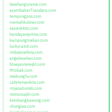
lesehangurame.com
ayambakar7saudara.com
tempongpns.com
roemahkuliner.com
saoenkkito.com
handayaniprima.com
kampungmakan.com
luckycatck.com
rmbakoelkita.com
angelesehan.com
bluejasminejkt.com
Mrobak.com
miekungfu.com
cafetemankita.com
rmjasabundo.com
mimoosajkt.com
kembangkawung.com
chungiwa.com