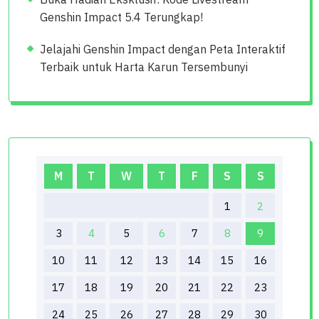
Genshin Impact 5.4 Terungkap!
Jelajahi Genshin Impact dengan Peta Interaktif
Terbaik untuk Harta Karun Tersembunyi
M
T
W
T
F
S
S
1
2
3
4
5
6
7
8
9
10
11
12
13
14
15
16
17
18
19
20
21
22
23
24
25
26
27
28
29
30