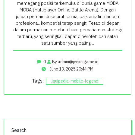
memegang posisi terkemuka di dunia game MOBA
MOBA (Multiplayer Online Battle Arena). Dengan
jutaan pemain di seluruh dunia, baik amatir maupun
profesional, kompetisi tetap sengit. Tetap di depan
dalam permainan membutuhkan pemahaman strategi
terbaru, yang seringkali dapat diperoleh dari salah
satu sumber yang paling…
0
By
admin@jeniusgame.id
June 13, 2025 20:44 PM
Tags:
liquipedia-mobile-legend
Search