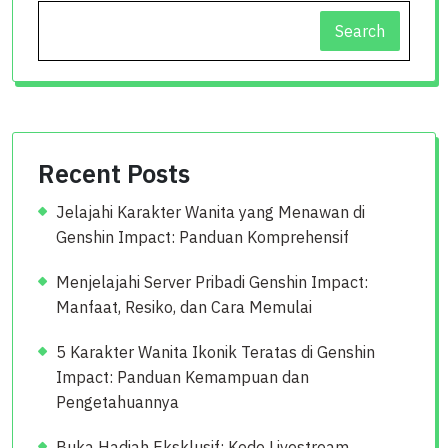
Search
Recent Posts
Jelajahi Karakter Wanita yang Menawan di
Genshin Impact: Panduan Komprehensif
Menjelajahi Server Pribadi Genshin Impact:
Manfaat, Resiko, dan Cara Memulai
5 Karakter Wanita Ikonik Teratas di Genshin
Impact: Panduan Kemampuan dan
Pengetahuannya
Buka Hadiah Eksklusif: Kode Livestream