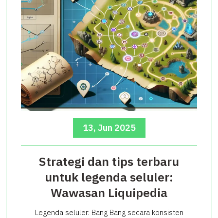
13, Jun 2025
Strategi dan tips terbaru
untuk legenda seluler:
Wawasan Liquipedia
Legenda seluler: Bang Bang secara konsisten