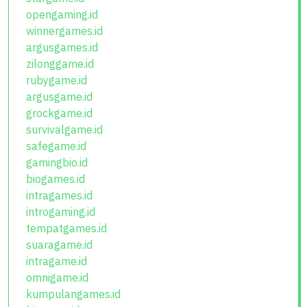
opengaming.id
winnergames.id
argusgames.id
zilonggame.id
rubygame.id
argusgame.id
grockgame.id
survivalgame.id
safegame.id
gamingbio.id
biogames.id
intragames.id
introgaming.id
tempatgames.id
suaragame.id
intragame.id
omnigame.id
kumpulangames.id