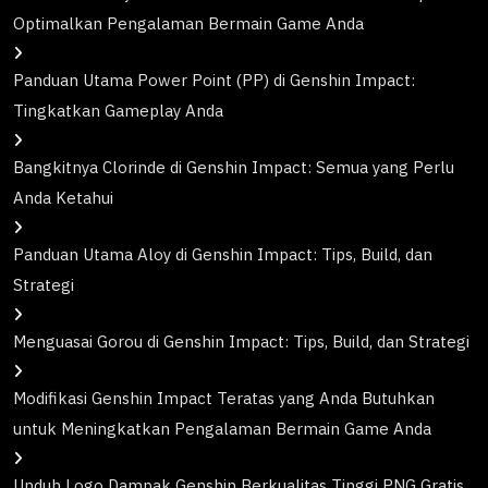
Optimalkan Pengalaman Bermain Game Anda
Panduan Utama Power Point (PP) di Genshin Impact:
Tingkatkan Gameplay Anda
Bangkitnya Clorinde di Genshin Impact: Semua yang Perlu
Anda Ketahui
Panduan Utama Aloy di Genshin Impact: Tips, Build, dan
Strategi
Menguasai Gorou di Genshin Impact: Tips, Build, dan Strategi
Modifikasi Genshin Impact Teratas yang Anda Butuhkan
untuk Meningkatkan Pengalaman Bermain Game Anda
Unduh Logo Dampak Genshin Berkualitas Tinggi PNG Gratis