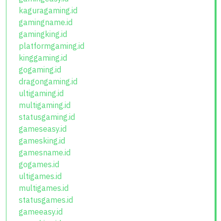
kaguragaming.id
gamingname.id
gamingking.id
platformgaming.id
kinggaming.id
gogaming.id
dragongaming.id
ultigaming.id
multigaming.id
statusgaming.id
gameseasy.id
gamesking.id
gamesname.id
gogames.id
ultigames.id
multigames.id
statusgames.id
gameeasy.id