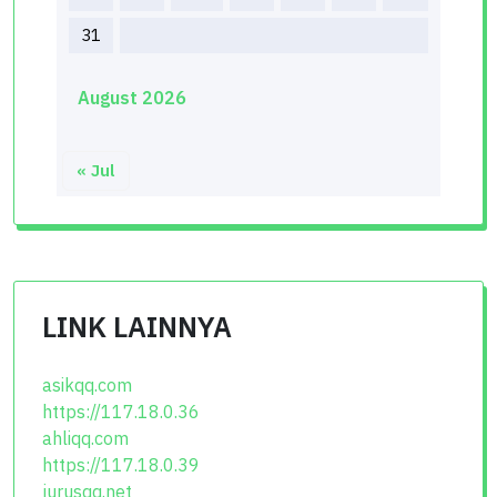
31
August 2026
« Jul
LINK LAINNYA
asikqq.com
https://117.18.0.36
ahliqq.com
https://117.18.0.39
jurusqq.net