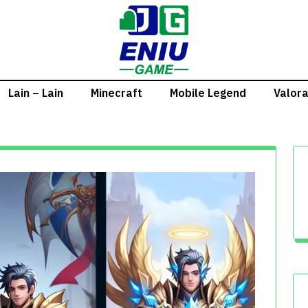
Lain – Lain
Minecraft
Mobile Legend
Valor