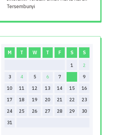
Tersembunyi
M
T
W
T
F
S
S
1
2
3
4
5
6
7
8
9
10
11
12
13
14
15
16
17
18
19
20
21
22
23
24
25
26
27
28
29
30
31