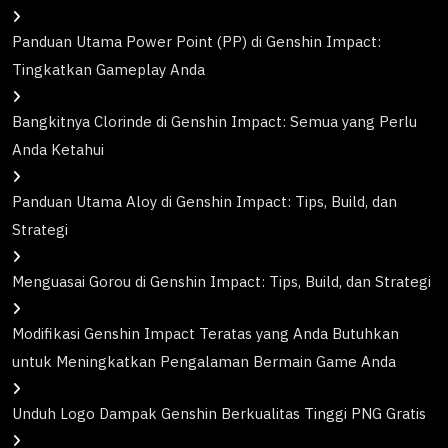
Panduan Utama Power Point (PP) di Genshin Impact:
Tingkatkan Gameplay Anda
Bangkitnya Clorinde di Genshin Impact: Semua yang Perlu
Anda Ketahui
Panduan Utama Aloy di Genshin Impact: Tips, Build, dan
Strategi
Menguasai Gorou di Genshin Impact: Tips, Build, dan Strategi
Modifikasi Genshin Impact Teratas yang Anda Butuhkan
untuk Meningkatkan Pengalaman Bermain Game Anda
Unduh Logo Dampak Genshin Berkualitas Tinggi PNG Gratis