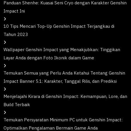
Panduan Shenhe: Kuasai Seni Cryo dengan Karakter Genshin
Impact Ini
10 Tips Mencari Top-Up Genshin Impact Terjangkau di
Tahun 2023
Wallpaper Genshin Impact yang Menakjubkan: Tinggikan
Layar Anda dengan Foto Ikonik dalam Game
Temukan Semua yang Perlu Anda Ketahui Tentang Genshin
Impact Banner 5.1: Karakter, Tanggal Rilis, dan Prediksi
Menjelajahi Kirara di Genshin Impact: Kemampuan, Lore, dan
Build Terbaik
Temukan Persyaratan Minimum PC untuk Genshin Impact:
Optimalkan Pengalaman Bermain Game Anda