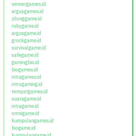
winnergames.id
argusgames.id
zilonggame.id
rubygame.id
argusgame.id
grockgame.id
survivalgame.id
safegame.id
gamingbio.id
biogames.id
intragames.id
introgaming.id
tempatgames.id
suaragame.id
intragame.id
omnigame.id
kumpulangames.id
biogame.id
kumpulangame.id