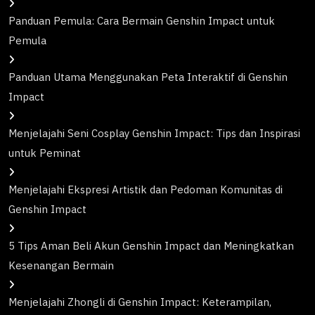
Panduan Pemula: Cara Bermain Genshin Impact untuk
Pemula
Panduan Utama Menggunakan Peta Interaktif di Genshin
Impact
Menjelajahi Seni Cosplay Genshin Impact: Tips dan Inspirasi
untuk Peminat
Menjelajahi Ekspresi Artistik dan Pedoman Komunitas di
Genshin Impact
5 Tips Aman Beli Akun Genshin Impact dan Meningkatkan
Kesenangan Bermain
Menjelajahi Zhongli di Genshin Impact: Keterampilan,