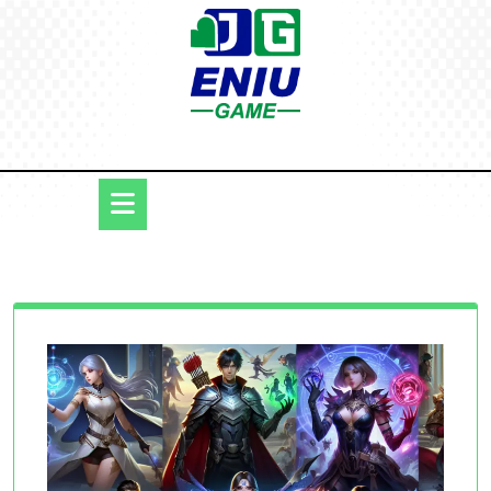
Skip
to
content
Search
for: