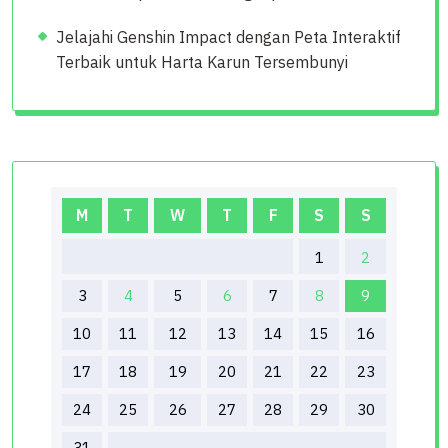
Jelajahi Genshin Impact dengan Peta Interaktif
Terbaik untuk Harta Karun Tersembunyi
M
T
W
T
F
S
S
1
2
3
4
5
6
7
8
9
10
11
12
13
14
15
16
17
18
19
20
21
22
23
24
25
26
27
28
29
30
31