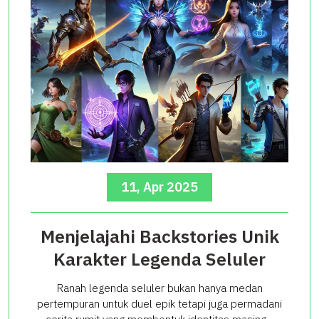
11, Apr 2025
Menjelajahi Backstories Unik
Karakter Legenda Seluler
Ranah legenda seluler bukan hanya medan
pertempuran untuk duel epik tetapi juga permadani