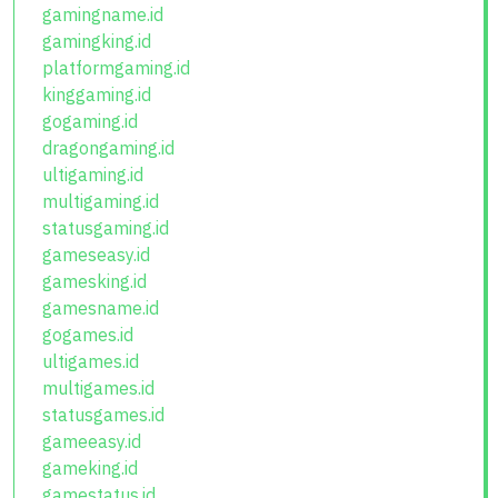
gamingname.id
gamingking.id
platformgaming.id
kinggaming.id
gogaming.id
dragongaming.id
ultigaming.id
multigaming.id
statusgaming.id
gameseasy.id
gamesking.id
gamesname.id
gogames.id
ultigames.id
multigames.id
statusgames.id
gameeasy.id
gameking.id
gamestatus.id