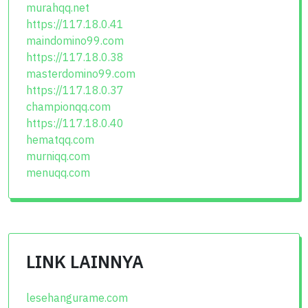
murahqq.net
https://117.18.0.41
maindomino99.com
https://117.18.0.38
masterdomino99.com
https://117.18.0.37
championqq.com
https://117.18.0.40
hematqq.com
murniqq.com
menuqq.com
LINK LAINNYA
lesehangurame.com