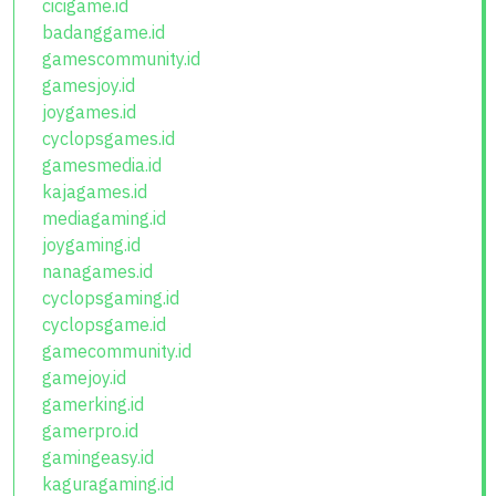
cicigame.id
badanggame.id
gamescommunity.id
gamesjoy.id
joygames.id
cyclopsgames.id
gamesmedia.id
kajagames.id
mediagaming.id
joygaming.id
nanagames.id
cyclopsgaming.id
cyclopsgame.id
gamecommunity.id
gamejoy.id
gamerking.id
gamerpro.id
gamingeasy.id
kaguragaming.id