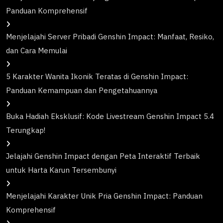
Panduan Komprehensif
Menjelajahi Server Pribadi Genshin Impact: Manfaat, Resiko,
dan Cara Memulai
5 Karakter Wanita Ikonik Teratas di Genshin Impact:
Panduan Kemampuan dan Pengetahuannya
Buka Hadiah Eksklusif: Kode Livestream Genshin Impact 5.4
Terungkap!
Jelajahi Genshin Impact dengan Peta Interaktif Terbaik
untuk Harta Karun Tersembunyi
Menjelajahi Karakter Unik Pria Genshin Impact: Panduan
Komprehensif