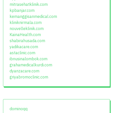
mitrasehatklinik.com
kpbanjar.com
kemanggisanmedical.com
kliniknirmala.com
nouvelleklinik.com
KainaHealth.com
shabirahusada.com
yadikacare.com
astaclinic.com
ibnusinalombok.com
grahamedicalkurdi.com
dyanzacare.com
griyabromoclinic.com
dominoqq