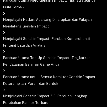
Panduan Utama Hero Genshin Impact: Tips, Strategi, dan
Build Terbaik
Menjelajahi Natlan: Apa yang Diharapkan dari Wilayah
Mendatang Genshin Impact
Menjelajahi Genshin Impact: Panduan Komprehensif
tentang Data dan Analisis
Panduan Utama Top Up Genshin Impact: Tingkatkan
Pengalaman Bermain Game Anda
Panduan Utama untuk Semua Karakter Genshin Impact:
Keterampilan, Peran, dan Bentuk
Menjelajahi Genshin Impact 5.3: Panduan Lengkap
Perubahan Banner Terbaru