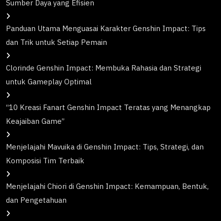
Sumber Daya yang Efisien
Panduan Utama Menguasai Karakter Genshin Impact: Tips
dan Trik untuk Setiap Pemain
Clorinde Genshin Impact: Membuka Rahasia dan Strategi
untuk Gameplay Optimal
“10 Kreasi Fanart Genshin Impact Teratas yang Menangkap
Keajaiban Game”
Menjelajahi Mavuika di Genshin Impact: Tips, Strategi, dan
Komposisi Tim Terbaik
Menjelajahi Chiori di Genshin Impact: Kemampuan, Bentuk,
dan Pengetahuan