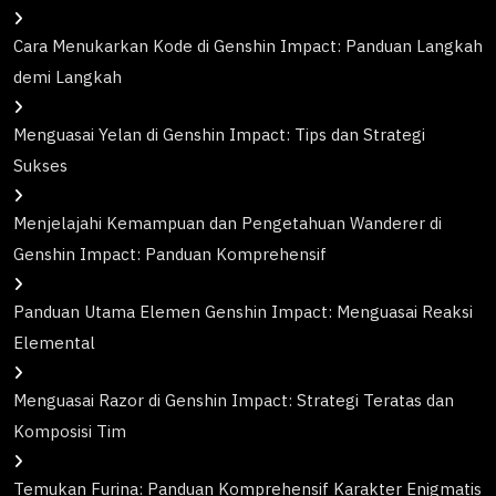
Cara Menukarkan Kode di Genshin Impact: Panduan Langkah
demi Langkah
Menguasai Yelan di Genshin Impact: Tips dan Strategi
Sukses
Menjelajahi Kemampuan dan Pengetahuan Wanderer di
Genshin Impact: Panduan Komprehensif
Panduan Utama Elemen Genshin Impact: Menguasai Reaksi
Elemental
Menguasai Razor di Genshin Impact: Strategi Teratas dan
Komposisi Tim
Temukan Furina: Panduan Komprehensif Karakter Enigmatis