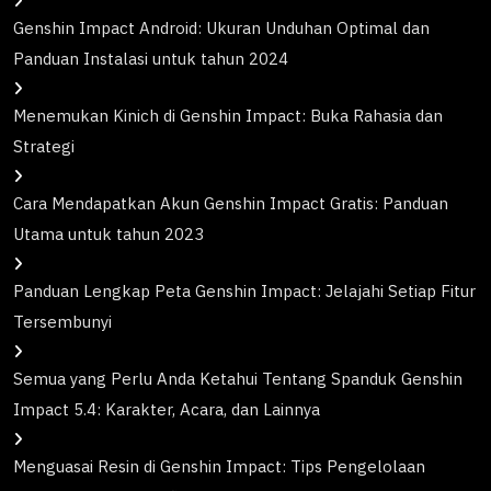
Genshin Impact Android: Ukuran Unduhan Optimal dan
Panduan Instalasi untuk tahun 2024
Menemukan Kinich di Genshin Impact: Buka Rahasia dan
Strategi
Cara Mendapatkan Akun Genshin Impact Gratis: Panduan
Utama untuk tahun 2023
Panduan Lengkap Peta Genshin Impact: Jelajahi Setiap Fitur
Tersembunyi
Semua yang Perlu Anda Ketahui Tentang Spanduk Genshin
Impact 5.4: Karakter, Acara, dan Lainnya
Menguasai Resin di Genshin Impact: Tips Pengelolaan