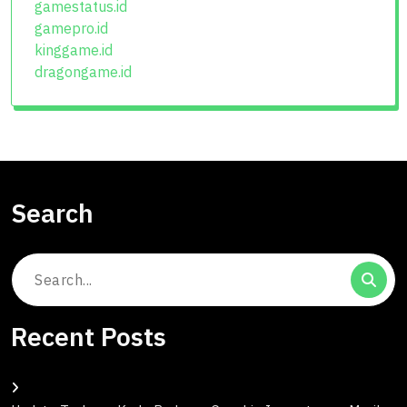
gamestatus.id
gamepro.id
kinggame.id
dragongame.id
Search
Search
for:
Recent Posts