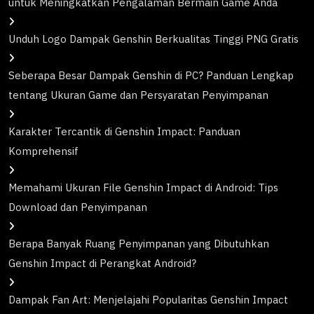
untuk Meningkatkan Pengalaman Bermain Game Anda
Unduh Logo Dampak Genshin Berkualitas Tinggi PNG Gratis
Seberapa Besar Dampak Genshin di PC? Panduan Lengkap
tentang Ukuran Game dan Persyaratan Penyimpanan
Karakter Tercantik di Genshin Impact: Panduan
Komprehensif
Memahami Ukuran File Genshin Impact di Android: Tips
Download dan Penyimpanan
Berapa Banyak Ruang Penyimpanan yang Dibutuhkan
Genshin Impact di Perangkat Android?
Dampak Fan Art: Menjelajahi Popularitas Genshin Impact