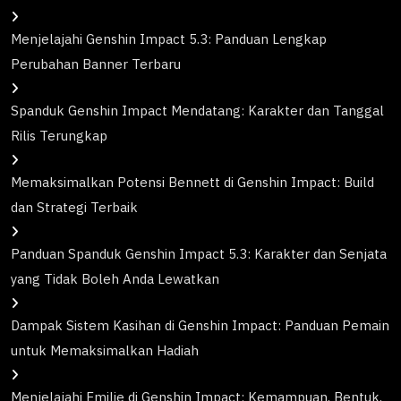
Menjelajahi Genshin Impact 5.3: Panduan Lengkap
Perubahan Banner Terbaru
Spanduk Genshin Impact Mendatang: Karakter dan Tanggal
Rilis Terungkap
Memaksimalkan Potensi Bennett di Genshin Impact: Build
dan Strategi Terbaik
Panduan Spanduk Genshin Impact 5.3: Karakter dan Senjata
yang Tidak Boleh Anda Lewatkan
Dampak Sistem Kasihan di Genshin Impact: Panduan Pemain
untuk Memaksimalkan Hadiah
Menjelajahi Emilie di Genshin Impact: Kemampuan, Bentuk,