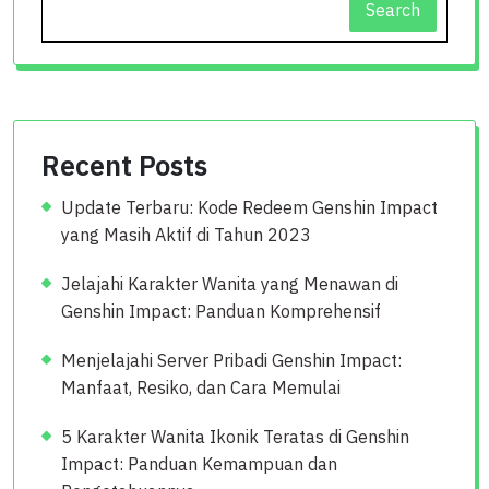
Search
Recent Posts
Update Terbaru: Kode Redeem Genshin Impact
yang Masih Aktif di Tahun 2023
Jelajahi Karakter Wanita yang Menawan di
Genshin Impact: Panduan Komprehensif
Menjelajahi Server Pribadi Genshin Impact:
Manfaat, Resiko, dan Cara Memulai
5 Karakter Wanita Ikonik Teratas di Genshin
Impact: Panduan Kemampuan dan