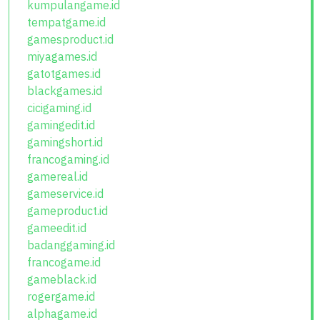
kumpulangame.id
tempatgame.id
gamesproduct.id
miyagames.id
gatotgames.id
blackgames.id
cicigaming.id
gamingedit.id
gamingshort.id
francogaming.id
gamereal.id
gameservice.id
gameproduct.id
gameedit.id
badanggaming.id
francogame.id
gameblack.id
rogergame.id
alphagame.id