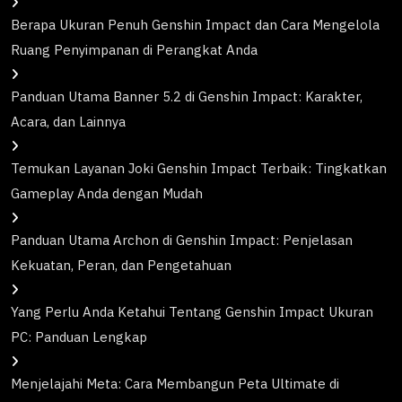
Berapa Ukuran Penuh Genshin Impact dan Cara Mengelola
Ruang Penyimpanan di Perangkat Anda
Panduan Utama Banner 5.2 di Genshin Impact: Karakter,
Acara, dan Lainnya
Temukan Layanan Joki Genshin Impact Terbaik: Tingkatkan
Gameplay Anda dengan Mudah
Panduan Utama Archon di Genshin Impact: Penjelasan
Kekuatan, Peran, dan Pengetahuan
Yang Perlu Anda Ketahui Tentang Genshin Impact Ukuran
PC: Panduan Lengkap
Menjelajahi Meta: Cara Membangun Peta Ultimate di