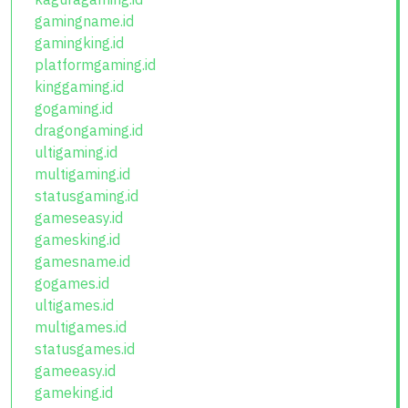
gamingname.id
gamingking.id
platformgaming.id
kinggaming.id
gogaming.id
dragongaming.id
ultigaming.id
multigaming.id
statusgaming.id
gameseasy.id
gamesking.id
gamesname.id
gogames.id
ultigames.id
multigames.id
statusgames.id
gameeasy.id
gameking.id