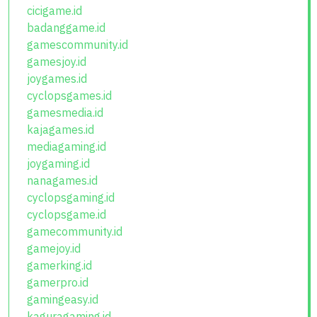
cicigame.id
badanggame.id
gamescommunity.id
gamesjoy.id
joygames.id
cyclopsgames.id
gamesmedia.id
kajagames.id
mediagaming.id
joygaming.id
nanagames.id
cyclopsgaming.id
cyclopsgame.id
gamecommunity.id
gamejoy.id
gamerking.id
gamerpro.id
gamingeasy.id
kaguragaming.id