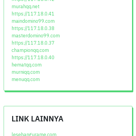
murahqq.net
https://117.18.0.41
maindomino99.com
https://117.18.0.38
masterdomino99.com
https://117.18.0.37
championqq.com
https://117.18.0.40
hematqq.com
murniqq.com
menuqq.com
LINK LAINNYA
lesehangurame.com