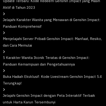
Update Terbaru: Kode Redeem Genshin Impact yang Masih
Aktif di Tahun 2023
Jelajahi Karakter Wanita yang Menawan di Genshin Impact:
Panduan Komprehensif
Menjelajahi Server Pribadi Genshin Impact: Manfaat, Resiko,
dan Cara Memulai
5 Karakter Wanita Ikonik Teratas di Genshin Impact:
Panduan Kemampuan dan Pengetahuannya
Buka Hadiah Eksklusif: Kode Livestream Genshin Impact 5.4
Terungkap!
Jelajahi Genshin Impact dengan Peta Interaktif Terbaik
untuk Harta Karun Tersembunyi