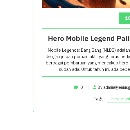
10
Hero Mobile Legend Pal
Mobile Legends: Bang Bang (MLBB) adalah 
dengan jutaan pemain aktif yang terus b
berbagai pembaruan yang mencakup hero 
sudah ada. Untuk tahun ini, ada beb
0
By
admin@jeniusg
Tags:
hero-mobi