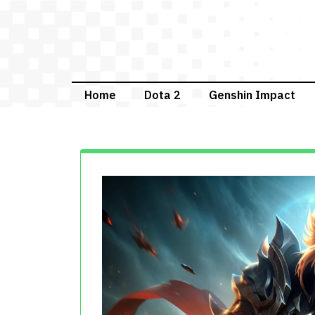
Skip
to
content
Home
Dota 2
Genshin Impact