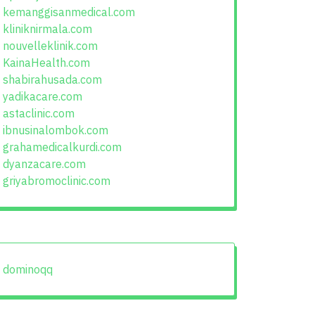
kemanggisanmedical.com
kliniknirmala.com
nouvelleklinik.com
KainaHealth.com
shabirahusada.com
yadikacare.com
astaclinic.com
ibnusinalombok.com
grahamedicalkurdi.com
dyanzacare.com
griyabromoclinic.com
dominoqq