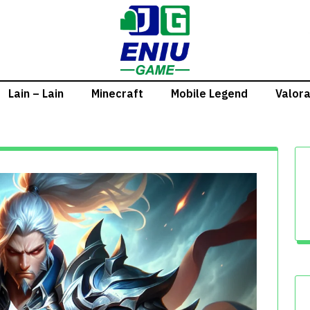
Lain – Lain
Minecraft
Mobile Legend
Valor