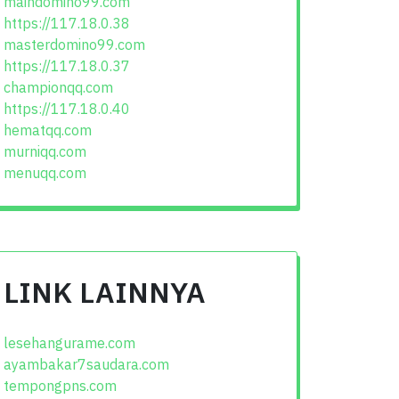
maindomino99.com
https://117.18.0.38
masterdomino99.com
https://117.18.0.37
championqq.com
https://117.18.0.40
hematqq.com
murniqq.com
menuqq.com
LINK LAINNYA
lesehangurame.com
ayambakar7saudara.com
tempongpns.com