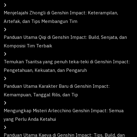
Menjelajahi Zhongli di Genshin Impact: Keterampilan,
Artefak, dan Tips Membangun Tim
Panduan Utama Qiqi di Genshin Impact: Build, Senjata, dan
Komposisi Tim Terbaik
Temukan Tsaritsa yang penuh teka-teki di Genshin Impact:
Pengetahuan, Kekuatan, dan Pengaruh
Panduan Utama Karakter Baru di Genshin Impact:
Kemampuan, Tanggal Rilis, dan Tip
Mengungkap Misteri Arlecchino Genshin Impact: Semua
yang Perlu Anda Ketahui
Panduan Utama Kaeya di Genshin Impact: Tips, Build, dan