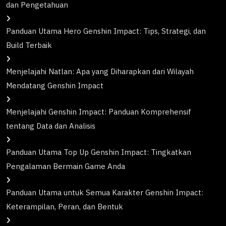
dan Pengetahuan
Panduan Utama Hero Genshin Impact: Tips, Strategi, dan
Build Terbaik
Menjelajahi Natlan: Apa yang Diharapkan dari Wilayah
Mendatang Genshin Impact
Menjelajahi Genshin Impact: Panduan Komprehensif
tentang Data dan Analisis
Panduan Utama Top Up Genshin Impact: Tingkatkan
Pengalaman Bermain Game Anda
Panduan Utama untuk Semua Karakter Genshin Impact:
Keterampilan, Peran, dan Bentuk