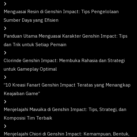
Menguasai Resin di Genshin Impact: Tips Pengelolaan
Sumber Daya yang Efisien
Panduan Utama Menguasai Karakter Genshin Impact: Tips
dan Trik untuk Setiap Pemain
Clorinde Genshin Impact: Membuka Rahasia dan Strategi
untuk Gameplay Optimal
“10 Kreasi Fanart Genshin Impact Teratas yang Menangkap
Keajaiban Game”
Menjelajahi Mavuika di Genshin Impact: Tips, Strategi, dan
Komposisi Tim Terbaik
Menjelajahi Chiori di Genshin Impact: Kemampuan, Bentuk,