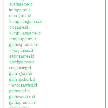
suaragame.id
intragame.id
omnigame.id
kumpulangames.id
biogame.id
kumpulangame.id
tempatgame.id
gamesproduct.id
miyagames.id
gatotgames.id
blackgames.id
cicigaming.id
gamingedit.id
gamingshort.id
francogaming.id
gamereal.id
gameservice.id
gameproduct.id