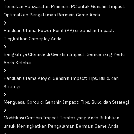
Temukan Persyaratan Minimum PC untuk Genshin Impact:
Optimalkan Pengalaman Bermain Game Anda
Panduan Utama Power Point (PP) di Genshin Impact:
Tingkatkan Gameplay Anda
Bangkitnya Clorinde di Genshin Impact: Semua yang Perlu
Anda Ketahui
Panduan Utama Aloy di Genshin Impact: Tips, Build, dan
Strategi
Menguasai Gorou di Genshin Impact: Tips, Build, dan Strategi
Modifikasi Genshin Impact Teratas yang Anda Butuhkan
untuk Meningkatkan Pengalaman Bermain Game Anda