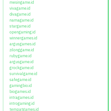
mesingame.id
vivagame.id
divagame.id
namagame.id
stargame.id
opengaming.id
winnergames.id
argusgames.id
zilonggame.id
rubygame.id
argusgame.id
grockgame.id
survivalgame.id
safegame.id
gamingbio.id
biogames.id
intragames.id
introgaming.id
tempatgames.id