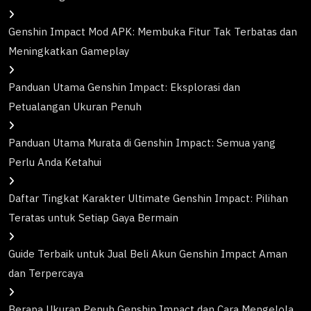
Genshin Impact Mod APK: Membuka Fitur Tak Terbatas dan
Meningkatkan Gameplay
Panduan Utama Genshin Impact: Eksplorasi dan
Petualangan Ukuran Penuh
Panduan Utama Murata di Genshin Impact: Semua yang
Perlu Anda Ketahui
Daftar Tingkat Karakter Ultimate Genshin Impact: Pilihan
Teratas untuk Setiap Gaya Bermain
Guide Terbaik untuk Jual Beli Akun Genshin Impact Aman
dan Terpercaya
Berapa Ukuran Penuh Genshin Impact dan Cara Mengelola