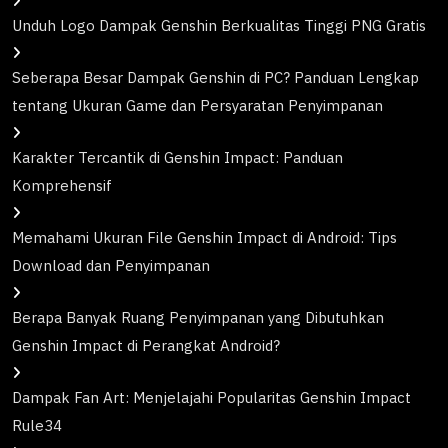
Unduh Logo Dampak Genshin Berkualitas Tinggi PNG Gratis
Seberapa Besar Dampak Genshin di PC? Panduan Lengkap
tentang Ukuran Game dan Persyaratan Penyimpanan
Karakter Tercantik di Genshin Impact: Panduan
Komprehensif
Memahami Ukuran File Genshin Impact di Android: Tips
Download dan Penyimpanan
Berapa Banyak Ruang Penyimpanan yang Dibutuhkan
Genshin Impact di Perangkat Android?
Dampak Fan Art: Menjelajahi Popularitas Genshin Impact
Rule34