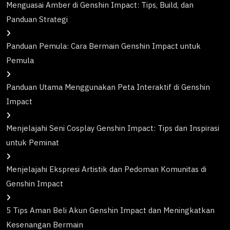
Menguasai Amber di Genshin Impact: Tips, Build, dan
Panduan Strategi
Panduan Pemula: Cara Bermain Genshin Impact untuk
Pemula
Panduan Utama Menggunakan Peta Interaktif di Genshin
Impact
Menjelajahi Seni Cosplay Genshin Impact: Tips dan Inspirasi
untuk Peminat
Menjelajahi Ekspresi Artistik dan Pedoman Komunitas di
Genshin Impact
5 Tips Aman Beli Akun Genshin Impact dan Meningkatkan
Kesenangan Bermain