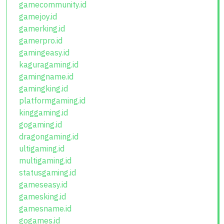
gamecommunity.id
gamejoy.id
gamerking.id
gamerpro.id
gamingeasy.id
kaguragaming.id
gamingname.id
gamingking.id
platformgaming.id
kinggaming.id
gogaming.id
dragongaming.id
ultigaming.id
multigaming.id
statusgaming.id
gameseasy.id
gamesking.id
gamesname.id
gogames.id