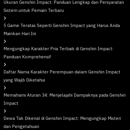
Ukuran Genshin Impact: Panduan Lengkap dan Persyaratan
Sistem untuk Pemain Terbaru
5 Game Teratas Seperti Genshin Impact yang Harus Anda
Mainkan Hari Ini
Mengungkap Karakter Pria Terbaik di Genshin Impact:
Panduan Komprehensif
Daftar Nama Karakter Perempuan dalam Genshin Impact
yang Wajib Diketahui
Memahami Aturan 34: Menjelajahi Dampaknya pada Genshin
Impact
Dewa Tak Dikenal di Genshin Impact: Mengungkap Misteri
dan Pengetahuan