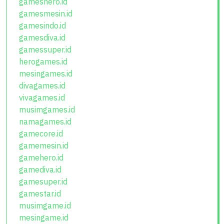
gameshero.id
gamesmesin.id
gamesindo.id
gamesdiva.id
gamessuper.id
herogames.id
mesingames.id
divagames.id
vivagames.id
musimgames.id
namagames.id
gamecore.id
gamemesin.id
gamehero.id
gamediva.id
gamesuper.id
gamestar.id
musimgame.id
mesingame.id