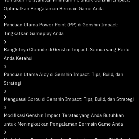
Optimalkan Pengalaman Bermain Game Anda
Panduan Utama Power Point (PP) di Genshin Impact:
Tingkatkan Gameplay Anda
Bangkitnya Clorinde di Genshin Impact: Semua yang Perlu
Anda Ketahui
Panduan Utama Aloy di Genshin Impact: Tips, Build, dan
Strategi
Menguasai Gorou di Genshin Impact: Tips, Build, dan Strategi
Modifikasi Genshin Impact Teratas yang Anda Butuhkan
untuk Meningkatkan Pengalaman Bermain Game Anda