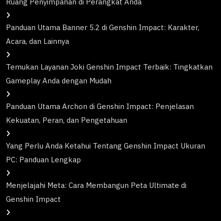
Ruang Penyimpanan di Perangkat Anda
Panduan Utama Banner 5.2 di Genshin Impact: Karakter,
Acara, dan Lainnya
Temukan Layanan Joki Genshin Impact Terbaik: Tingkatkan
Gameplay Anda dengan Mudah
Panduan Utama Archon di Genshin Impact: Penjelasan
Kekuatan, Peran, dan Pengetahuan
Yang Perlu Anda Ketahui Tentang Genshin Impact Ukuran
PC: Panduan Lengkap
Menjelajahi Meta: Cara Membangun Peta Ultimate di
Genshin Impact