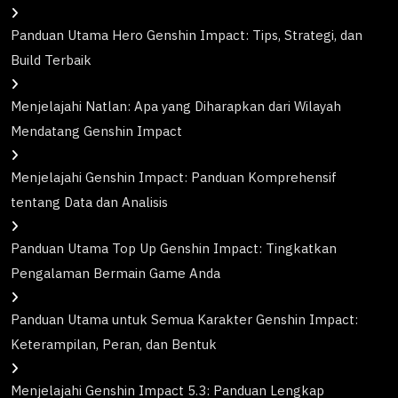
Panduan Utama Hero Genshin Impact: Tips, Strategi, dan
Build Terbaik
Menjelajahi Natlan: Apa yang Diharapkan dari Wilayah
Mendatang Genshin Impact
Menjelajahi Genshin Impact: Panduan Komprehensif
tentang Data dan Analisis
Panduan Utama Top Up Genshin Impact: Tingkatkan
Pengalaman Bermain Game Anda
Panduan Utama untuk Semua Karakter Genshin Impact:
Keterampilan, Peran, dan Bentuk
Menjelajahi Genshin Impact 5.3: Panduan Lengkap