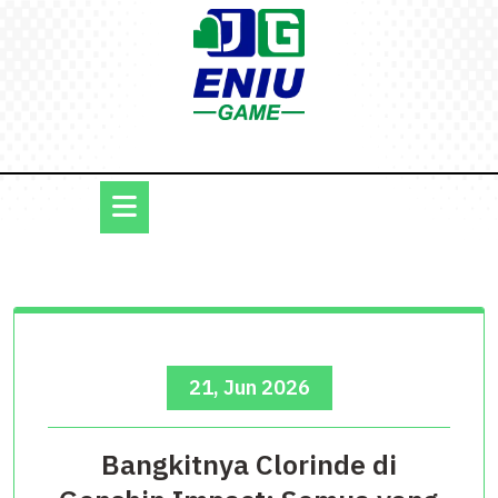
Skip
to
content
Search
for:
21, Jun 2026
Bangkitnya Clorinde di