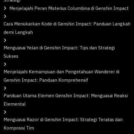
Menjelajahi Peran Misterius Columbina di Genshin Impact
Cara Menukarkan Kode di Genshin Impact: Panduan Langkah
demi Langkah
Menguasai Yelan di Genshin Impact: Tips dan Strategi
Sukses
Menjelajahi Kemampuan dan Pengetahuan Wanderer di
Genshin Impact: Panduan Komprehensif
Panduan Utama Elemen Genshin Impact: Menguasai Reaksi
Elemental
Menguasai Razor di Genshin Impact: Strategi Teratas dan
Komposisi Tim