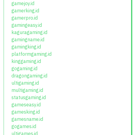
gamejoy.id
gamerking.id
gamerpro.id
gamingeasy.id
kaguragaming.id
gamingname.id
gamingking.id
platformgaming.id
kinggaming.id
gogaming.id
dragongaming.id
ultigaming.id
multigaming.id
statusgaming.id
gameseasy.id
gamesking.id
gamesname.id
gogames.id
ultigames.id