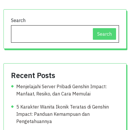
Search
Search
Recent Posts
Menjelajahi Server Pribadi Genshin Impact:
Manfaat, Resiko, dan Cara Memulai
5 Karakter Wanita Ikonik Teratas di Genshin
Impact: Panduan Kemampuan dan
Pengetahuannya