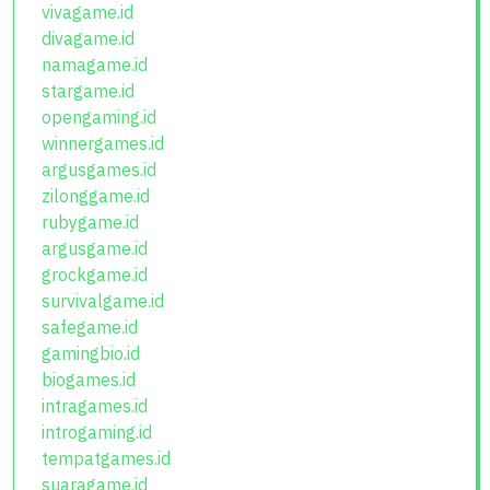
vivagame.id
divagame.id
namagame.id
stargame.id
opengaming.id
winnergames.id
argusgames.id
zilonggame.id
rubygame.id
argusgame.id
grockgame.id
survivalgame.id
safegame.id
gamingbio.id
biogames.id
intragames.id
introgaming.id
tempatgames.id
suaragame.id