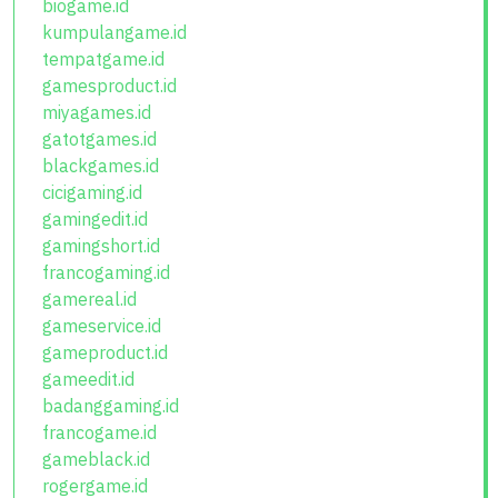
biogame.id
kumpulangame.id
tempatgame.id
gamesproduct.id
miyagames.id
gatotgames.id
blackgames.id
cicigaming.id
gamingedit.id
gamingshort.id
francogaming.id
gamereal.id
gameservice.id
gameproduct.id
gameedit.id
badanggaming.id
francogame.id
gameblack.id
rogergame.id