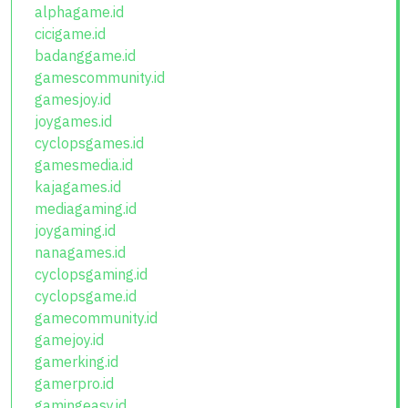
alphagame.id
cicigame.id
badanggame.id
gamescommunity.id
gamesjoy.id
joygames.id
cyclopsgames.id
gamesmedia.id
kajagames.id
mediagaming.id
joygaming.id
nanagames.id
cyclopsgaming.id
cyclopsgame.id
gamecommunity.id
gamejoy.id
gamerking.id
gamerpro.id
gamingeasy.id