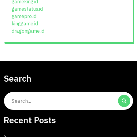
gameking.id
gamestatus.id
gamepro.id
kinggame.id
dragongame.id
Search
Search
for:
Recent Posts