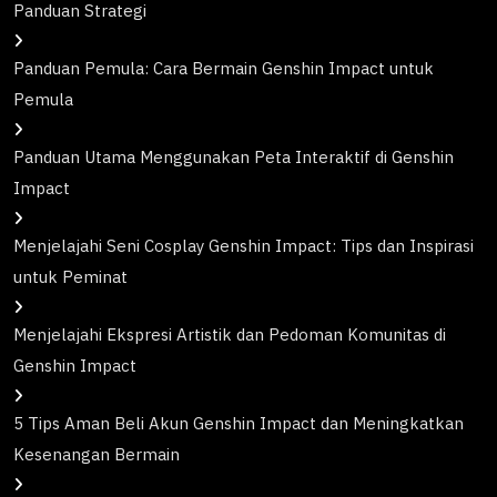
Panduan Strategi
Panduan Pemula: Cara Bermain Genshin Impact untuk
Pemula
Panduan Utama Menggunakan Peta Interaktif di Genshin
Impact
Menjelajahi Seni Cosplay Genshin Impact: Tips dan Inspirasi
untuk Peminat
Menjelajahi Ekspresi Artistik dan Pedoman Komunitas di
Genshin Impact
5 Tips Aman Beli Akun Genshin Impact dan Meningkatkan
Kesenangan Bermain