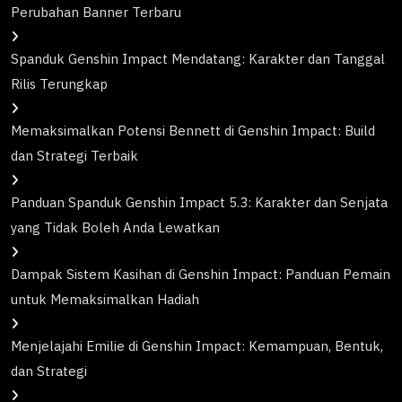
Perubahan Banner Terbaru
Spanduk Genshin Impact Mendatang: Karakter dan Tanggal
Rilis Terungkap
Memaksimalkan Potensi Bennett di Genshin Impact: Build
dan Strategi Terbaik
Panduan Spanduk Genshin Impact 5.3: Karakter dan Senjata
yang Tidak Boleh Anda Lewatkan
Dampak Sistem Kasihan di Genshin Impact: Panduan Pemain
untuk Memaksimalkan Hadiah
Menjelajahi Emilie di Genshin Impact: Kemampuan, Bentuk,
dan Strategi