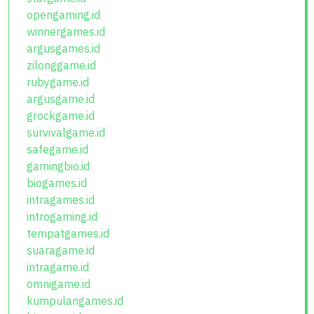
opengaming.id
winnergames.id
argusgames.id
zilonggame.id
rubygame.id
argusgame.id
grockgame.id
survivalgame.id
safegame.id
gamingbio.id
biogames.id
intragames.id
introgaming.id
tempatgames.id
suaragame.id
intragame.id
omnigame.id
kumpulangames.id