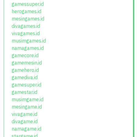
gamessuper.id
herogames.id
mesingames.id
divagames.id
vivagames.id
musimgames.id
namagames.id
gamecore.id
gamemesin.id
gamehero.id
gamediva.id
gamesuper.id
gamestar.id
musimgame.id
mesingame.id
vivagame.id
divagame.id
namagame.id
stargame.id