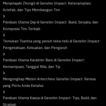
Menjelajahi Zhongli di Genshin Impact: Keterampilan,
Artefak, dan Tips Membangun Tim
Panduan Utama Qiqi di Genshin Impact: Build, Senjata, dan
Komposisi Tim Terbaik
Temukan Tsaritsa yang penuh teka-teki di Genshin Impact:
Pengetahuan, Kekuatan, dan Pengaruh
Panduan Utama Karakter Baru di Genshin Impact:
Kemampuan, Tanggal Rilis, dan Tip
Mengungkap Misteri Arlecchino Genshin Impact: Semua
yang Perlu Anda Ketahui
Panduan Utama Kaeya di Genshin Impact: Tips, Build, dan
Strategi