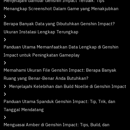
Menjelajahi Gambar Genshin Impact Terbaik: Tips
Menangkap Screenshot Dalam Game yang Menakjubkan
Berapa Banyak Data yang Dibutuhkan Genshin Impact?
Ukuran Instalasi Lengkap Terungkap
Panduan Utama Memanfaatkan Data Lengkap di Genshin
Impact untuk Peningkatan Gameplay
Memahami Ukuran File Genshin Impact: Berapa Banyak
Ruang yang Benar-Benar Anda Butuhkan?
Menjelajahi Kelebihan dan Build Noelle di Genshin Impact
Panduan Utama Spanduk Genshin Impact: Tip, Trik, dan
Tanggal Mendatang
Menguasai Amber di Genshin Impact: Tips, Build, dan