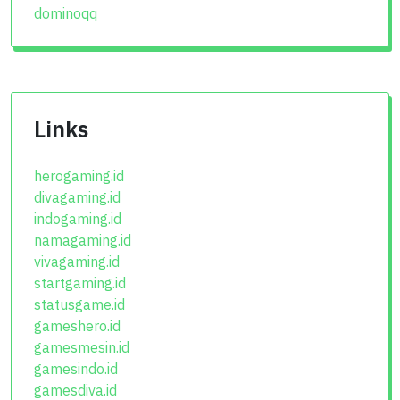
dominoqq
Links
herogaming.id
divagaming.id
indogaming.id
namagaming.id
vivagaming.id
startgaming.id
statusgame.id
gameshero.id
gamesmesin.id
gamesindo.id
gamesdiva.id