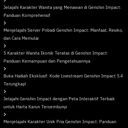
Jelajahi Karakter Wanita yang Menawan di Genshin Impact:
Panduan Komprehensif
Menjelajahi Server Pribadi Genshin Impact: Manfaat, Resiko,
dan Cara Memulai
5 Karakter Wanita Ikonik Teratas di Genshin Impact:
Panduan Kemampuan dan Pengetahuannya
Buka Hadiah Eksklusif: Kode Livestream Genshin Impact 5.4
Terungkap!
Jelajahi Genshin Impact dengan Peta Interaktif Terbaik
untuk Harta Karun Tersembunyi
Menjelajahi Karakter Unik Pria Genshin Impact: Panduan