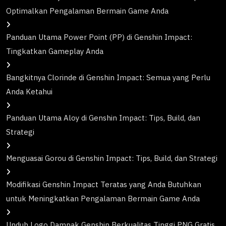
Optimalkan Pengalaman Bermain Game Anda
Panduan Utama Power Point (PP) di Genshin Impact:
Tingkatkan Gameplay Anda
Bangkitnya Clorinde di Genshin Impact: Semua yang Perlu
Anda Ketahui
Panduan Utama Aloy di Genshin Impact: Tips, Build, dan
Strategi
Menguasai Gorou di Genshin Impact: Tips, Build, dan Strategi
Modifikasi Genshin Impact Teratas yang Anda Butuhkan
untuk Meningkatkan Pengalaman Bermain Game Anda
Unduh Logo Dampak Genshin Berkualitas Tinggi PNG Gratis