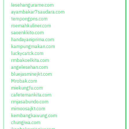
lesehangurame.com
ayambakar7saudara.com
tempongpns.com
roemahkuliner.com
saoenkkito.com
handayaniprima.com
kampungmakan.com
luckycatck.com
rmbakoelkita.com
angelesehan.com
bluejasminejkt.com
Mrobak.com
miekungfu.com
cafetemankita.com
rmjasabundo.com
mimoosajkt.com
kembangkawung.com
chungiwa.com