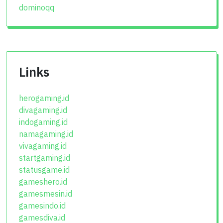
dominoqq
Links
herogaming.id
divagaming.id
indogaming.id
namagaming.id
vivagaming.id
startgaming.id
statusgame.id
gameshero.id
gamesmesin.id
gamesindo.id
gamesdiva.id