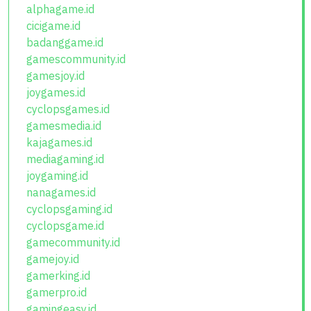
alphagame.id
cicigame.id
badanggame.id
gamescommunity.id
gamesjoy.id
joygames.id
cyclopsgames.id
gamesmedia.id
kajagames.id
mediagaming.id
joygaming.id
nanagames.id
cyclopsgaming.id
cyclopsgame.id
gamecommunity.id
gamejoy.id
gamerking.id
gamerpro.id
gamingeasy.id