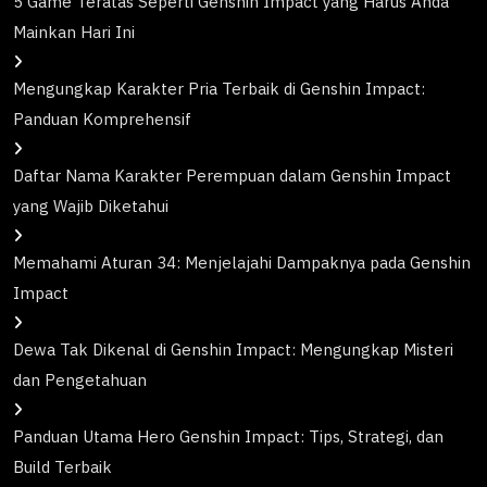
5 Game Teratas Seperti Genshin Impact yang Harus Anda
Mainkan Hari Ini
Mengungkap Karakter Pria Terbaik di Genshin Impact:
Panduan Komprehensif
Daftar Nama Karakter Perempuan dalam Genshin Impact
yang Wajib Diketahui
Memahami Aturan 34: Menjelajahi Dampaknya pada Genshin
Impact
Dewa Tak Dikenal di Genshin Impact: Mengungkap Misteri
dan Pengetahuan
Panduan Utama Hero Genshin Impact: Tips, Strategi, dan
Build Terbaik