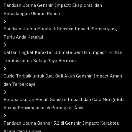
Panduan Utama Genshin Impact: Eksplorasi dan
Petualangan Ukuran Penuh
Panduan Utama Murata di Genshin Impact: Semua yang
Perlu Anda Ketahui
Daftar Tingkat Karakter Ultimate Genshin Impact: Pilihan
Teratas untuk Setiap Gaya Bermain
Guide Terbaik untuk Jual Beli Akun Genshin Impact Aman
dan Terpercaya
Berapa Ukuran Penuh Genshin Impact dan Cara Mengelola
Ruang Penyimpanan di Perangkat Anda
Panduan Utama Banner 5.2 di Genshin Impact: Karakter,
Acara, dan Lainnya