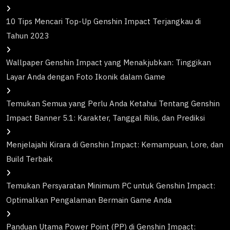
10 Tips Mencari Top-Up Genshin Impact Terjangkau di
Tahun 2023
Wallpaper Genshin Impact yang Menakjubkan: Tinggikan
Layar Anda dengan Foto Ikonik dalam Game
Temukan Semua yang Perlu Anda Ketahui Tentang Genshin
Impact Banner 5.1: Karakter, Tanggal Rilis, dan Prediksi
Menjelajahi Kirara di Genshin Impact: Kemampuan, Lore, dan
Build Terbaik
Temukan Persyaratan Minimum PC untuk Genshin Impact:
Optimalkan Pengalaman Bermain Game Anda
Panduan Utama Power Point (PP) di Genshin Impact: