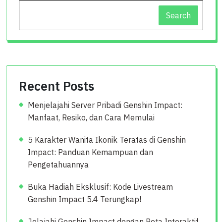
Search
Recent Posts
Menjelajahi Server Pribadi Genshin Impact:
Manfaat, Resiko, dan Cara Memulai
5 Karakter Wanita Ikonik Teratas di Genshin
Impact: Panduan Kemampuan dan
Pengetahuannya
Buka Hadiah Eksklusif: Kode Livestream
Genshin Impact 5.4 Terungkap!
Jelajahi Genshin Impact dengan Peta Interaktif