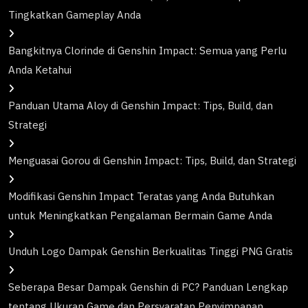
Tingkatkan Gameplay Anda
Bangkitnya Clorinde di Genshin Impact: Semua yang Perlu
Anda Ketahui
Panduan Utama Aloy di Genshin Impact: Tips, Build, dan
Strategi
Menguasai Gorou di Genshin Impact: Tips, Build, dan Strategi
Modifikasi Genshin Impact Teratas yang Anda Butuhkan
untuk Meningkatkan Pengalaman Bermain Game Anda
Unduh Logo Dampak Genshin Berkualitas Tinggi PNG Gratis
Seberapa Besar Dampak Genshin di PC? Panduan Lengkap
tentang Ukuran Game dan Persyaratan Penyimpanan