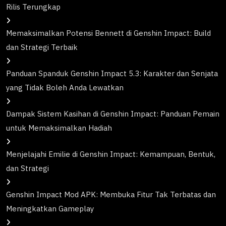
Rilis Terungkap
Memaksimalkan Potensi Bennett di Genshin Impact: Build
dan Strategi Terbaik
Panduan Spanduk Genshin Impact 5.3: Karakter dan Senjata
yang Tidak Boleh Anda Lewatkan
Dampak Sistem Kasihan di Genshin Impact: Panduan Pemain
untuk Memaksimalkan Hadiah
Menjelajahi Emilie di Genshin Impact: Kemampuan, Bentuk,
dan Strategi
Genshin Impact Mod APK: Membuka Fitur Tak Terbatas dan
Meningkatkan Gameplay