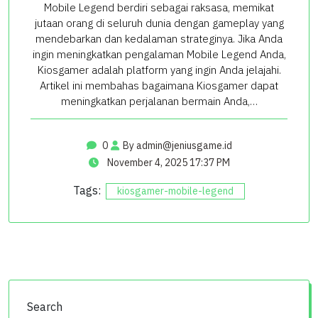
Mobile Legend berdiri sebagai raksasa, memikat
jutaan orang di seluruh dunia dengan gameplay yang
mendebarkan dan kedalaman strateginya. Jika Anda
ingin meningkatkan pengalaman Mobile Legend Anda,
Kiosgamer adalah platform yang ingin Anda jelajahi.
Artikel ini membahas bagaimana Kiosgamer dapat
meningkatkan perjalanan bermain Anda,…
0
By
admin@jeniusgame.id
November 4, 2025 17:37 PM
Tags:
kiosgamer-mobile-legend
Search