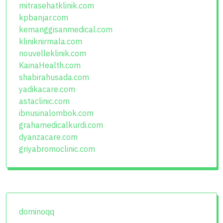
mitrasehatklinik.com
kpbanjar.com
kemanggisanmedical.com
kliniknirmala.com
nouvelleklinik.com
KainaHealth.com
shabirahusada.com
yadikacare.com
astaclinic.com
ibnusinalombok.com
grahamedicalkurdi.com
dyanzacare.com
griyabromoclinic.com
dominoqq