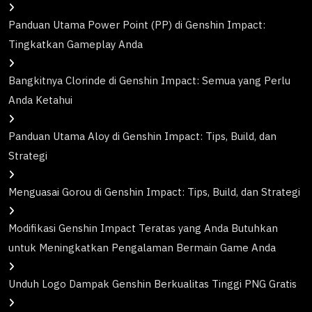
Panduan Utama Power Point (PP) di Genshin Impact:
Tingkatkan Gameplay Anda
Bangkitnya Clorinde di Genshin Impact: Semua yang Perlu
Anda Ketahui
Panduan Utama Aloy di Genshin Impact: Tips, Build, dan
Strategi
Menguasai Gorou di Genshin Impact: Tips, Build, dan Strategi
Modifikasi Genshin Impact Teratas yang Anda Butuhkan
untuk Meningkatkan Pengalaman Bermain Game Anda
Unduh Logo Dampak Genshin Berkualitas Tinggi PNG Gratis