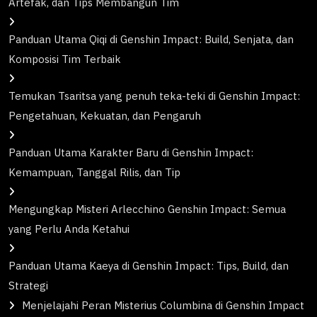
Artefak, dan Tips Membangun Tim
Panduan Utama Qiqi di Genshin Impact: Build, Senjata, dan
Komposisi Tim Terbaik
Temukan Tsaritsa yang penuh teka-teki di Genshin Impact:
Pengetahuan, Kekuatan, dan Pengaruh
Panduan Utama Karakter Baru di Genshin Impact:
Kemampuan, Tanggal Rilis, dan Tip
Mengungkap Misteri Arlecchino Genshin Impact: Semua
yang Perlu Anda Ketahui
Panduan Utama Kaeya di Genshin Impact: Tips, Build, dan
Strategi
Menjelajahi Peran Misterius Columbina di Genshin Impact