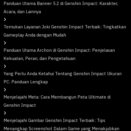
Panduan Utama Banner 5.2 di Genshin Impact: Karakter,
Acara, dan Lainnya
Temukan Layanan Joki Genshin Impact Terbaik: Tingkatkan
Gameplay Anda dengan Mudah
Panduan Utama Archon di Genshin Impact: Penjelasan
Kekuatan, Peran, dan Pengetahuan
Yang Perlu Anda Ketahui Tentang Genshin Impact Ukuran
PC: Panduan Lengkap
Menjelajahi Meta: Cara Membangun Peta Ultimate di
Genshin Impact
Menjelajahi Gambar Genshin Impact Terbaik: Tips
Menangkap Screenshot Dalam Game yang Menakjubkan