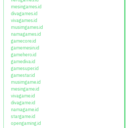
mesingames.id
divagames.id
vivagames.id
musimgames.id
namagames.id
gamecore.id
gamemesin.id
gamehero.id
gamediva.id
gamesuper.id
gamestar.id
musimgame.id
mesingame.id
vivagame.id
divagame.id
namagame.id
stargame.id
opengaming.id