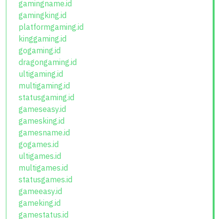
gamingname.id
gamingking.id
platformgaming.id
kinggaming.id
gogaming.id
dragongaming.id
ultigaming.id
multigaming.id
statusgaming.id
gameseasy.id
gamesking.id
gamesname.id
gogames.id
ultigames.id
multigames.id
statusgames.id
gameeasy.id
gameking.id
gamestatus.id