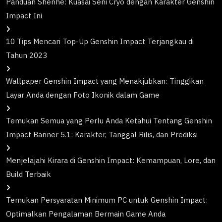
Panduan Shenhe: Kuasai Seni Cryo dengan Karakter Genshin
Impact Ini
10 Tips Mencari Top-Up Genshin Impact Terjangkau di
Tahun 2023
Wallpaper Genshin Impact yang Menakjubkan: Tinggikan
Layar Anda dengan Foto Ikonik dalam Game
Temukan Semua yang Perlu Anda Ketahui Tentang Genshin
Impact Banner 5.1: Karakter, Tanggal Rilis, dan Prediksi
Menjelajahi Kirara di Genshin Impact: Kemampuan, Lore, dan
Build Terbaik
Temukan Persyaratan Minimum PC untuk Genshin Impact:
Optimalkan Pengalaman Bermain Game Anda