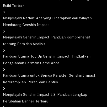
Build Terbaik
Menjelajahi Natlan: Apa yang Diharapkan dari Wilayah
Mendatang Genshin Impact
Menjelajahi Genshin Impact: Panduan Komprehensif
tentang Data dan Analisis
Panduan Utama Top Up Genshin Impact: Tingkatkan
Pengalaman Bermain Game Anda
Panduan Utama untuk Semua Karakter Genshin Impact:
Keterampilan, Peran, dan Bentuk
Menjelajahi Genshin Impact 5.3: Panduan Lengkap
Perubahan Banner Terbaru