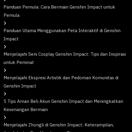
Panduan Pemula: Cara Bermain Genshin Impact untuk
Pemula
Panduan Utama Menggunakan Peta Interaktif di Genshin
Impact
Menjelajahi Seni Cosplay Genshin Impact: Tips dan Inspirasi
untuk Peminat
Menjelajahi Ekspresi Artistik dan Pedoman Komunitas di
Genshin Impact
5 Tips Aman Beli Akun Genshin Impact dan Meningkatkan
Kesenangan Bermain
Menjelajahi Zhongli di Genshin Impact: Keterampilan,