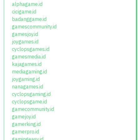
alphagame.id
cicigame.id
badanggame.id
gamescommunity.id
gamesjoy.id
joygames.id
cyclopsgames.id
gamesmedia.id
kajagames.id
mediagaming.id
joygaming.id
nanagames.id
cyclopsgaming.id
cyclopsgame.id
gamecommunity.id
gamejoy.id
gamerking.id
gamerpro.id
gamingeasy.id