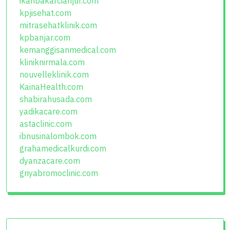
ikanbakarcianjur.com
kpjisehat.com
mitrasehatklinik.com
kpbanjar.com
kemanggisanmedical.com
kliniknirmala.com
nouvelleklinik.com
KainaHealth.com
shabirahusada.com
yadikacare.com
astaclinic.com
ibnusinalombok.com
grahamedicalkurdi.com
dyanzacare.com
griyabromoclinic.com