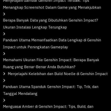
Menjelajahi Gambar Genshin Impact Terbaik: Tips
Menangkap Screenshot Dalam Game yang Menakjubkan
Berapa Banyak Data yang Dibutuhkan Genshin Impact?
Ukuran Instalasi Lengkap Terungkap
Panduan Utama Memanfaatkan Data Lengkap di Genshin
Impact untuk Peningkatan Gameplay
Memahami Ukuran File Genshin Impact: Berapa Banyak
Ruang yang Benar-Benar Anda Butuhkan?
Menjelajahi Kelebihan dan Build Noelle di Genshin Impact
Panduan Utama Spanduk Genshin Impact: Tip, Trik, dan
Tanggal Mendatang
Menguasai Amber di Genshin Impact: Tips, Build, dan