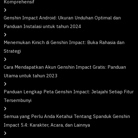
Komprehensif
Genshin Impact Android: Ukuran Unduhan Optimal dan
Panduan Instalasi untuk tahun 2024
Menemukan Kinich di Genshin Impact: Buka Rahasia dan
Strategi
Cara Mendapatkan Akun Genshin Impact Gratis: Panduan
Utama untuk tahun 2023
Panduan Lengkap Peta Genshin Impact: Jelajahi Setiap Fitur
Tersembunyi
Semua yang Perlu Anda Ketahui Tentang Spanduk Genshin
Impact 5.4: Karakter, Acara, dan Lainnya