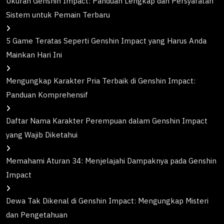
Ukuran Genshin Impact: Panduan Lengkap dan Persyaratan
Sistem untuk Pemain Terbaru
5 Game Teratas Seperti Genshin Impact yang Harus Anda
Mainkan Hari Ini
Mengungkap Karakter Pria Terbaik di Genshin Impact:
Panduan Komprehensif
Daftar Nama Karakter Perempuan dalam Genshin Impact
yang Wajib Diketahui
Memahami Aturan 34: Menjelajahi Dampaknya pada Genshin
Impact
Dewa Tak Dikenal di Genshin Impact: Mengungkap Misteri
dan Pengetahuan