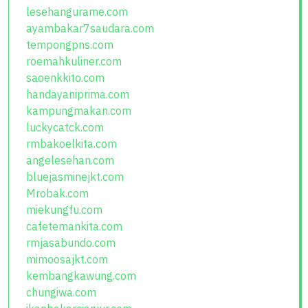
lesehangurame.com
ayambakar7saudara.com
tempongpns.com
roemahkuliner.com
saoenkkito.com
handayaniprima.com
kampungmakan.com
luckycatck.com
rmbakoelkita.com
angelesehan.com
bluejasminejkt.com
Mrobak.com
miekungfu.com
cafetemankita.com
rmjasabundo.com
mimoosajkt.com
kembangkawung.com
chungiwa.com