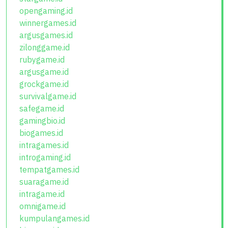
opengaming.id
winnergames.id
argusgames.id
zilonggame.id
rubygame.id
argusgame.id
grockgame.id
survivalgame.id
safegame.id
gamingbio.id
biogames.id
intragames.id
introgaming.id
tempatgames.id
suaragame.id
intragame.id
omnigame.id
kumpulangames.id