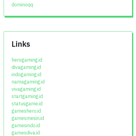
dominoqq
Links
herogaming.id
divagaming.id
indogaming.id
namagaming.id
vivagaming.id
startgaming.id
statusgame.id
gameshero.id
gamesmesin.id
gamesindo.id
gamesdiva.id