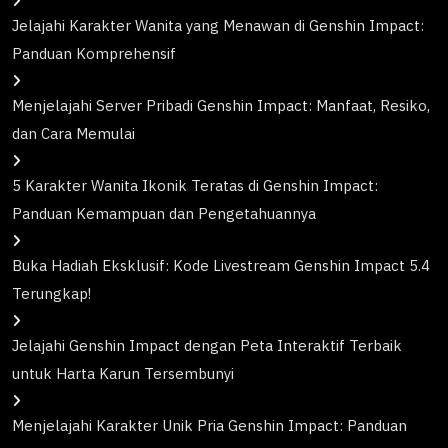
Jelajahi Karakter Wanita yang Menawan di Genshin Impact:
Panduan Komprehensif
Menjelajahi Server Pribadi Genshin Impact: Manfaat, Resiko,
dan Cara Memulai
5 Karakter Wanita Ikonik Teratas di Genshin Impact:
Panduan Kemampuan dan Pengetahuannya
Buka Hadiah Eksklusif: Kode Livestream Genshin Impact 5.4
Terungkap!
Jelajahi Genshin Impact dengan Peta Interaktif Terbaik
untuk Harta Karun Tersembunyi
Menjelajahi Karakter Unik Pria Genshin Impact: Panduan