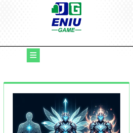
Skip
to
content
Search
for: