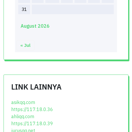
31
August 2026
« Jul
LINK LAINNYA
asikqq.com
https://117.18.0.36
ahliqq.com
https://117.18.0.39
jurusqq.net