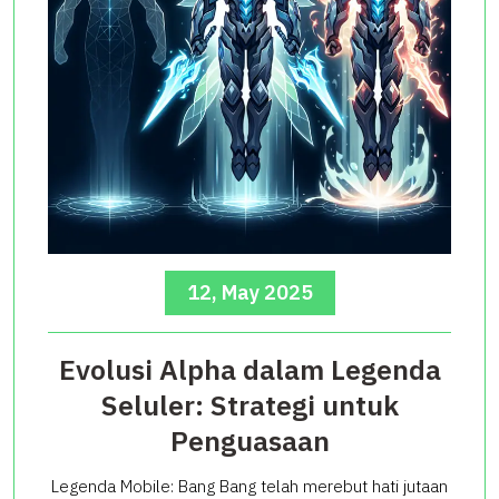
12, May 2025
Evolusi Alpha dalam Legenda
Seluler: Strategi untuk
Penguasaan
Legenda Mobile: Bang Bang telah merebut hati jutaan